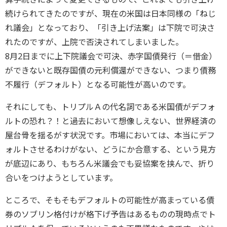
続けられてきたのですが、現在の米国は日本同様の「ねじ
れ議会」となっており、「引き上げ法案」は下院で可決さ
れたのですが、上院で否決されてしまいました。
8月2日までに上下院議会で可決、赤字国債発行（＝借金）
ができないと既存国債の元利償還ができない、つまり債務
不履行（デフォルト）となる可能性が高いのです。
それにしても、トリプルＡの代名詞である米国債がデフォ
ルトの恐れ？！と過去において想像しえない、世界経済の
屋台骨を揺るがす状況です。市場においては、本当にデフ
ォルトさせるわけがない、どうにか合意する、という見方
が底辺にあり、もちろん米議会でも妥協案を挟んで、折り
合いをつけようとしています。
ところで、そもそもデフォルトの可能性が高まっている債
券のソブリン格付けが格下げ予告はあるものの現時点でト