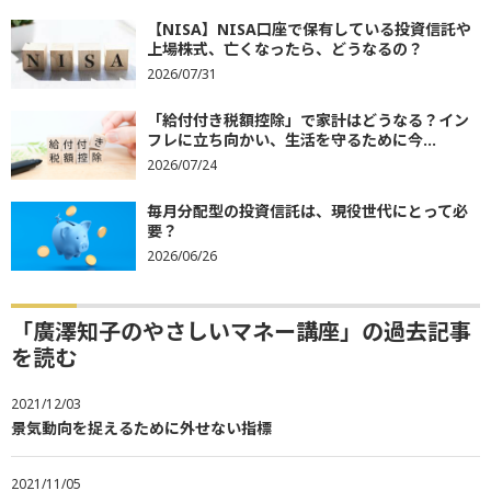
【NISA】NISA口座で保有している投資信託や
上場株式、亡くなったら、どうなるの？
2026/07/31
「給付付き税額控除」で家計はどうなる？イン
フレに立ち向かい、生活を守るために今...
2026/07/24
毎月分配型の投資信託は、現役世代にとって必
要？
2026/06/26
「廣澤知子のやさしいマネー講座」の過去記事
を読む
2021/12/03
景気動向を捉えるために外せない指標
2021/11/05