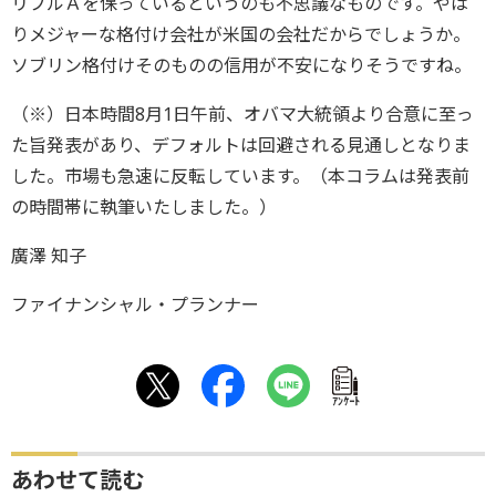
リプルＡを保っているというのも不思議なものです。やは
りメジャーな格付け会社が米国の会社だからでしょうか。
ソブリン格付けそのものの信用が不安になりそうですね。
（※）日本時間8月1日午前、オバマ大統領より合意に至っ
た旨発表があり、デフォルトは回避される見通しとなりま
した。市場も急速に反転しています。（本コラムは発表前
の時間帯に執筆いたしました。）
廣澤 知子
ファイナンシャル・プランナー
ｱﾝｹｰﾄ
あわせて読む