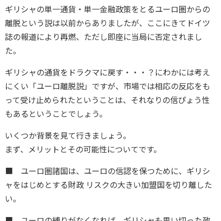
ギリシャの単一通貨・単一金融政策をとるユーロ圏からの
離脱という説は以前からありましたが、ここにきてドイツ
誌の報道により再燃、ただし即座に当局に否定されまし
た。
ギリシャの通貨をドラクマに戻す・・・？にわかには考え
にくい「ユーロ離脱説」ですが、市場では相応の反応をも
って受け止められたということは、それなりの信ぴょう性
もあるということでしょう。
いくつか背景を見て行きましょう。
まず、メリットとその可能性についてです。
■ ユーロ圏諸国は、ユーロの信認を保つために、ギリシ
ャをはじめとする財政 リスクの大きい加盟国を切り離した
い。
■ ユーロの縛りがなくなれば、ギリシャも思い切った政