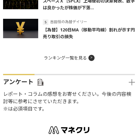
スペースＸ［SPCX］上場後初の決算発表、数字
は良かったが株価が下落...
吉田恒の為替デイリー
【為替】120日MA（移動平均線）割れが示す円
売り取引の損失
ランキング一覧を見る
アンケート
レポート・コラムの感想をお寄せください。今後の内容検
討等に参考にさせていただきます。
※は必須項目です。