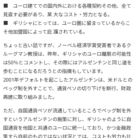
■ ユーロ建てでの国内外における各種契約その他、全て
見直す必要があり、某 大なコスト・労力となる。
■ ギリシャにとっては、ユーロ圏に留まっているからこ
そ他加盟国によって庇 護されている。
ちょっと古い話ですが、ノーベル経済学賞受賞者であるク
ルーグマン教授は、昨年、ギリシャのユーロ離脱の可能性
は50％とコメントし、その際にはアルゼンチンと同じ道を
歩むことになるだろうとの指摘もしています。
2001年デフォルトを起こしたアルゼンチンは、米ドルとの
ペッグ制を外すことで、通貨ペソの切り下げを断行、財政
再建に取り組みました。
ただ、自国通貨ペソが流通しているところでペッグ制を外
すというアルゼンチンの施策に対し、ギリシャのように自
国通貨を他国と共通のユーロに統一しており、かつ金融政
策すら自前のものではない状況とでは、コストも労力も比