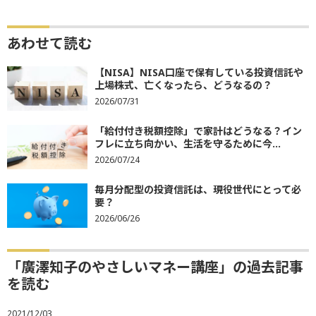
あわせて読む
【NISA】NISA口座で保有している投資信託や
上場株式、亡くなったら、どうなるの？
2026/07/31
「給付付き税額控除」で家計はどうなる？イン
フレに立ち向かい、生活を守るために今...
2026/07/24
毎月分配型の投資信託は、現役世代にとって必
要？
2026/06/26
「廣澤知子のやさしいマネー講座」の過去記事
を読む
2021/12/03