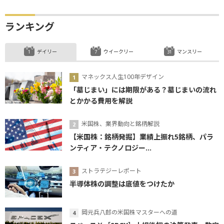
ランキング
デイリー
ウイークリー
マンスリー
マネックス人生100年デザイン
「墓じまい」には期限がある？墓じまいの流れ
とかかる費用を解説
米国株、業界動向と銘柄解説
【米国株：銘柄発掘】業績上振れ5銘柄、パラ
ンティア・テクノロジー...
ストラテジーレポート
半導体株の調整は底値をつけたか
岡元兵八郎の米国株マスターへの道