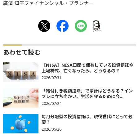
廣澤 知子ファイナンシャル・プランナー
ｱﾝｹｰﾄ
あわせて読む
【NISA】NISA口座で保有している投資信託や
上場株式、亡くなったら、どうなるの？
2026/07/31
「給付付き税額控除」で家計はどうなる？イン
フレに立ち向かい、生活を守るために今...
2026/07/24
毎月分配型の投資信託は、現役世代にとって必
要？
2026/06/26