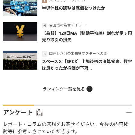
ストラテジーレポート
半導体株の調整は底値をつけたか
吉田恒の為替デイリー
【為替】120日MA（移動平均線）割れが示す円
売り取引の損失
岡元兵八郎の米国株マスターへの道
スペースＸ［SPCX］上場後初の決算発表、数字
は良かったが株価が下落...
ランキング一覧を見る
アンケート
レポート・コラムの感想をお寄せください。今後の内容検
討等に参考にさせていただきます。