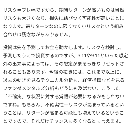
リスク＝ブレ幅ですから、期待リターンが高いものは当然
リスクも大きくなり、損失に結びつく可能性が高いことに
なります。高リターンなのに限りなく小リスクという組み
合わせは残念ながらありません。
投資は先を予測してお金を動かします。リスクを検討し、
予測したうえで投資するのですが、3.11や9.11といった想定
外の出来事によっては、その想定がまるっきりリセットさ
れることもあります。今後の投資には、これまで以上に、
過去の動きを見るテクニカル分析も、経済指標などを見る
ファンダメンタルズ分析もどうにも及ばない、こうした
「不確実」な状況に対する覚悟が必要になるかもしれない
ですね。もちろん、不確実性＝リスクが高まっているとい
うことは、リターンが高まる可能性も増えているというこ
とですので、それだけチャンスも多くなるとも言えます。