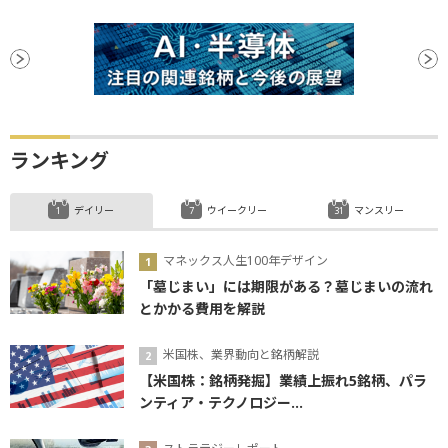
ランキング
デイリー
ウイークリー
マンスリー
マネックス人生100年デザイン
「墓じまい」には期限がある？墓じまいの流れ
とかかる費用を解説
米国株、業界動向と銘柄解説
【米国株：銘柄発掘】業績上振れ5銘柄、パラ
ンティア・テクノロジー...