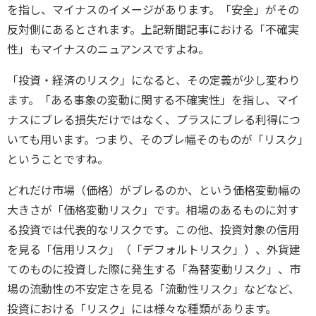
を指し、マイナスのイメージがあります。「安全」がその
反対側にあるとされます。上記新聞記事における「不確実
性」もマイナスのニュアンスですよね。
「投資・経済のリスク」になると、その定義が少し変わり
ます。「ある事象の変動に関する不確実性」を指し、マイ
ナスにブレる損失だけではなく、プラスにブレる利得につ
いても用います。つまり、そのブレ幅そのものが「リスク」
ということですね。
どれだけ市場（価格）がブレるのか、という価格変動幅の
大きさが「価格変動リスク」です。相場のあるものに対す
る投資では代表的なリスクです。この他、投資対象の信用
を見る「信用リスク」（「デフォルトリスク」）、外貨建
てのものに投資した際に発生する「為替変動リスク」、市
場の流動性の不安定さを見る「流動性リスク」などなど、
投資における「リスク」には様々な種類があります。