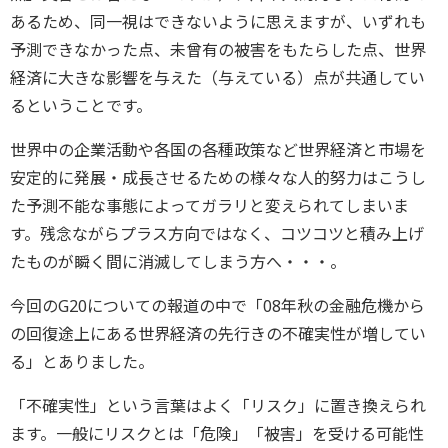
あるため、同一視はできないように思えますが、いずれも
予測できなかった点、未曾有の被害をもたらした点、世界
経済に大きな影響を与えた（与えている）点が共通してい
るということです。
世界中の企業活動や各国の各種政策など世界経済と市場を
安定的に発展・成長させるための様々な人的努力はこうし
た予測不能な事態によってガラリと変えられてしまいま
す。残念ながらプラス方向ではなく、コツコツと積み上げ
たものが瞬く間に消滅してしまう方へ・・・。
今回のG20についての報道の中で「08年秋の金融危機から
の回復途上にある世界経済の先行きの不確実性が増してい
る」とありました。
「不確実性」という言葉はよく「リスク」に置き換えられ
ます。一般にリスクとは「危険」「被害」を受ける可能性