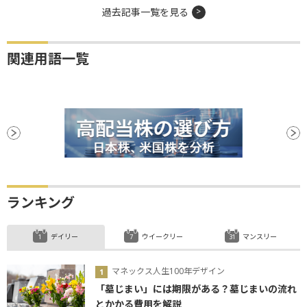
過去記事一覧を見る
関連用語一覧
ランキング
デイリー
ウイークリー
マンスリー
マネックス人生100年デザイン
「墓じまい」には期限がある？墓じまいの流れ
とかかる費用を解説