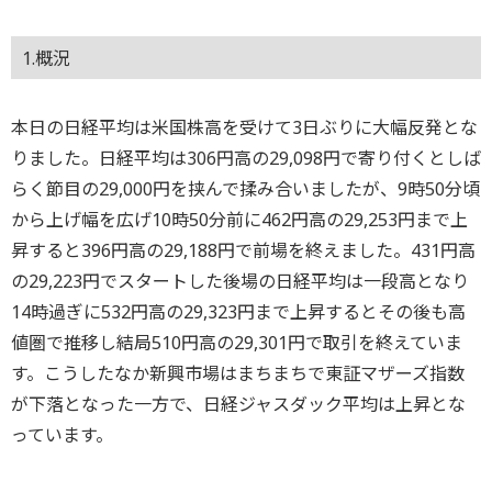
1.概況
本日の日経平均は米国株高を受けて3日ぶりに大幅反発とな
りました。日経平均は306円高の29,098円で寄り付くとしば
らく節目の29,000円を挟んで揉み合いましたが、9時50分頃
から上げ幅を広げ10時50分前に462円高の29,253円まで上
昇すると396円高の29,188円で前場を終えました。431円高
の29,223円でスタートした後場の日経平均は一段高となり
14時過ぎに532円高の29,323円まで上昇するとその後も高
値圏で推移し結局510円高の29,301円で取引を終えていま
す。こうしたなか新興市場はまちまちで東証マザーズ指数
が下落となった一方で、日経ジャスダック平均は上昇とな
っています。