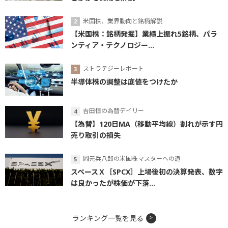
米国株、業界動向と銘柄解説
【米国株：銘柄発掘】業績上振れ5銘柄、パラ
ンティア・テクノロジー...
ストラテジーレポート
半導体株の調整は底値をつけたか
吉田恒の為替デイリー
【為替】120日MA（移動平均線）割れが示す円
売り取引の損失
岡元兵八郎の米国株マスターへの道
スペースＸ［SPCX］上場後初の決算発表、数字
は良かったが株価が下落...
ランキング一覧を見る