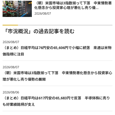
（朝）米国市場は3指数揃って下落 中東情勢悪
化懸念から投資家心理が悪化し売り優...
2026/08/07
「市況概況」の過去記事を読む
2026/08/07
（まとめ）日経平均は76円安の65,606円で小幅に続落 来週は米物
価指標に注目
2026/08/07
（朝）米国市場は3指数揃って下落 中東情勢悪化懸念から投資家心
理が悪化し売り優勢の展開
2026/08/06
（まとめ）日経平均は617円安の65,683円で反落 半導体株に売り
も好業績銘柄が支え