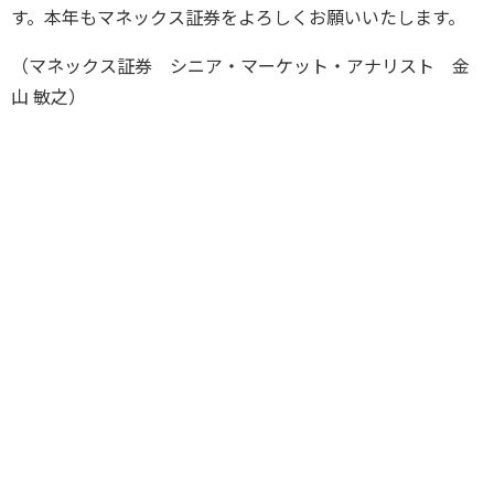
す。本年もマネックス証券をよろしくお願いいたします。
（マネックス証券 シニア・マーケット・アナリスト 金
山 敏之）