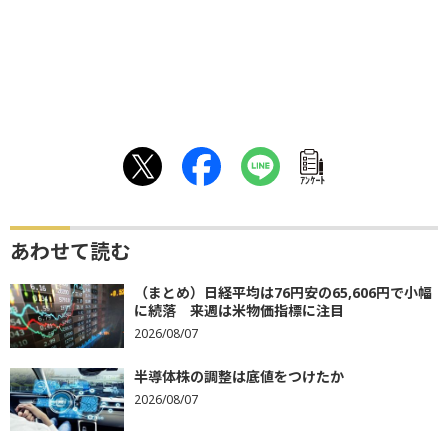
ｱﾝｹｰﾄ
あわせて読む
（まとめ）日経平均は76円安の65,606円で小幅
に続落 来週は米物価指標に注目
2026/08/07
半導体株の調整は底値をつけたか
2026/08/07