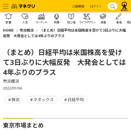
口座開設
ログイン
新着
人気
マーケット
特集
初心者
ライフデザイン
連載
著者
商
HOME
市況概況
（まとめ）日経平均は米国株高を受けて3日ぶりに大幅
反発 大発会としては4年ぶりのプラス
（まとめ）日経平均は米国株高を受け
て3日ぶりに大幅反発 大発会としては
4年ぶりのプラス
市況概況
2022/01/04
株式
マネックス
日経平均
東京市場まとめ