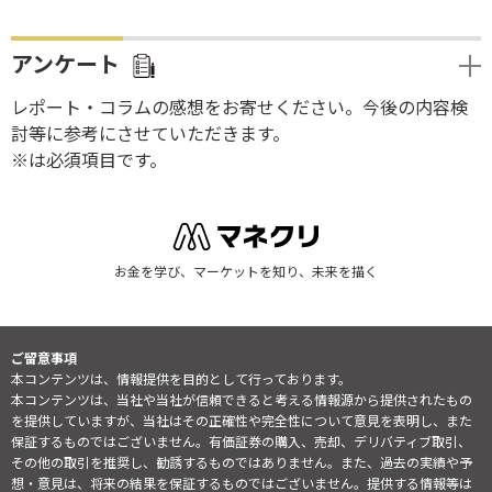
アンケート
レポート・コラムの感想をお寄せください。今後の内容検
討等に参考にさせていただきます。
※は必須項目です。
お金を学び、マーケットを知り、未来を描く
ご留意事項
本コンテンツは、情報提供を目的として行っております。
本コンテンツは、当社や当社が信頼できると考える情報源から提供されたもの
を提供していますが、当社はその正確性や完全性について意見を表明し、また
保証するものではございません。有価証券の購入、売却、デリバティブ取引、
その他の取引を推奨し、勧誘するものではありません。また、過去の実績や予
想・意見は、将来の結果を保証するものではございません。提供する情報等は