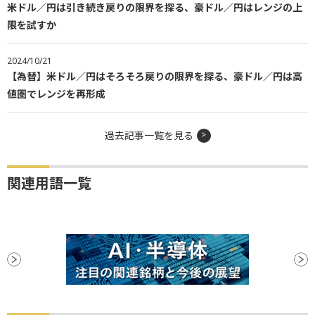
米ドル／円は引き続き戻りの限界を探る、豪ドル／円はレンジの上
限を試すか
2024/10/21
【為替】米ドル／円はそろそろ戻りの限界を探る、豪ドル／円は高
値圏でレンジを再形成
過去記事一覧を見る
関連用語一覧