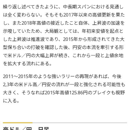
繰り返し述べてきたように、中長期スパンにおける見通し
は全く変わらない。そもそも2017年以来の高値更新を果た
し、また2018年高値の接近したこと自体、上昇波の加速を
示唆していたため、大局観としては、年初来安値を起点と
した上昇波は推進波であり、2015年から形成されてきた大
型保ち合いの打破を確認した後、円安の本流を牽引する形
で米ドル／円の大幅上昇が続き、これから一段と上値余地
を拡大する流れにある。
2011～2015年のような強いラリーの再現があれば、今後
2,3年の米ドル高／円安の流れが一段と強化される可能性も
大きく、そうなれば2015年高値125.86円のブレイクも視野
に入る。
豪ドル／円 日足