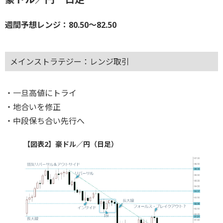
週間予想レンジ：80.50～82.50
メインストラテジー：レンジ取引
・一旦高値にトライ
・地合いを修正
・中段保ち合い先行へ
【図表2】豪ドル／円（日足）