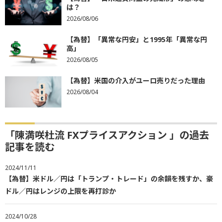
は？
2026/08/06
【為替】「異常な円安」と1995年「異常な円
高」
2026/08/05
【為替】米国の介入がユーロ売りだった理由
2026/08/04
「陳満咲杜流 FXプライスアクション 」の過去
記事を読む
2024/11/11
【為替】米ドル／円は「トランプ・トレード」の余韻を残すか、豪
ドル／円はレンジの上限を再打診か
2024/10/28