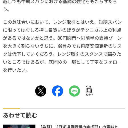
越しでも中期スパンにおける基調の強化をもたらすだろ
う。
この意味合いにおいて、レンジ取引とはいえ、短期スパン
に限ってはむしろ押し目買いのほうがテクニカル上の利点
があるではないかと思う。80円関門～同前半の支持ゾーン
を大きく割らないうちに、弱含みでも再度安値更新のリス
クは低下していくだろう。レンジ取引のスタンスで臨みた
いところではあるが、底固めの一環として丁寧なフォロー
を行いたい。
ｱﾝｹｰﾄ
あわせて読む
【為替】「日米通貨同盟の完成形」の意味と