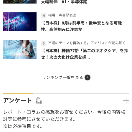
大幅続伸 AI・半導体銘...
相場一点喜怒哀楽
【日本株】8月は前半高・後半安となる可能
性、高値掴みに注意か
市場のテーマを再訪する。アナリストが読み解くテーマの本質
【日本株】株価77倍「第二のキオクシア」を探
せ！次の大化け企業を探...
ランキング一覧を見る
アンケート
レポート・コラムの感想をお寄せください。今後の内容検
討等に参考にさせていただきます。
※は必須項目です。