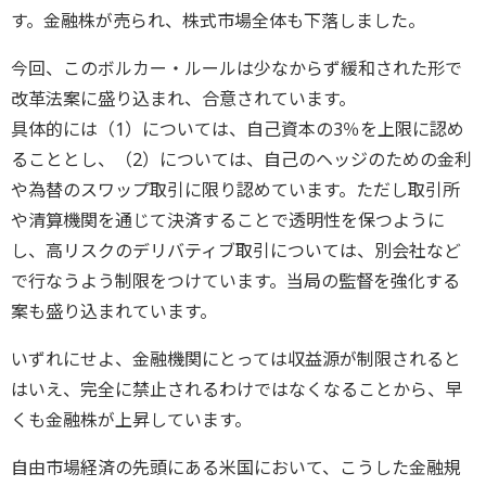
す。金融株が売られ、株式市場全体も下落しました。
今回、このボルカー・ルールは少なからず緩和された形で
改革法案に盛り込まれ、合意されています。
具体的には（1）については、自己資本の3％を上限に認め
ることとし、（2）については、自己のヘッジのための金利
や為替のスワップ取引に限り認めています。ただし取引所
や清算機関を通じて決済することで透明性を保つように
し、高リスクのデリバティブ取引については、別会社など
で行なうよう制限をつけています。当局の監督を強化する
案も盛り込まれています。
いずれにせよ、金融機関にとっては収益源が制限されると
はいえ、完全に禁止されるわけではなくなることから、早
くも金融株が上昇しています。
自由市場経済の先頭にある米国において、こうした金融規