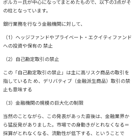
ボルカー氏が中心になってまとめたもので、以下の3点がそ
の柱となっています。
銀行業務を行なう金融機関に対して、
（1）ヘッジファンドやプライベート・エクイティファンド
への投資や保有の 禁止
（2）自己勘定取引の禁止
この「自己勘定取引の禁止」は主に高リスク商品の取引を
指しているた め、デリバティブ（金融派生商品）取引の禁
止も意味する
（3）金融機関の規模の巨大化の制限
当然のことながら、この発表があった直後は、金融業界か
ら猛反発がありました。市場での身動きがとれなくなる＝
採算がとれなくなる、流動性が低下する、ということで