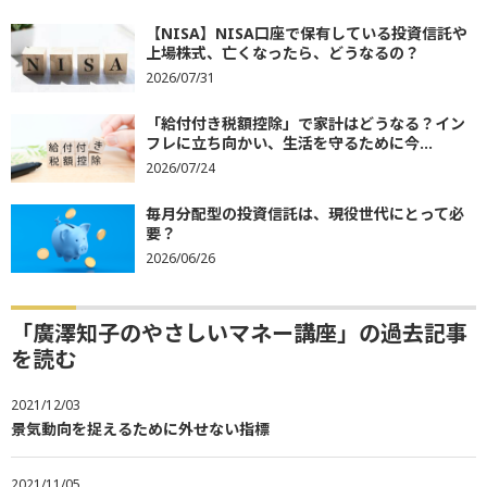
【NISA】NISA口座で保有している投資信託や
上場株式、亡くなったら、どうなるの？
2026/07/31
「給付付き税額控除」で家計はどうなる？イン
フレに立ち向かい、生活を守るために今...
2026/07/24
毎月分配型の投資信託は、現役世代にとって必
要？
2026/06/26
「廣澤知子のやさしいマネー講座」の過去記事
を読む
2021/12/03
景気動向を捉えるために外せない指標
2021/11/05