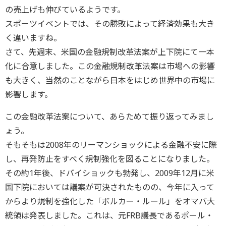
の売上げも伸びているようです。
スポーツイベントでは、その勝敗によって経済効果も大き
く違いますね。
さて、先週末、米国の金融規制改革法案が上下院にて一本
化に合意しました。この金融規制改革法案は市場への影響
も大きく、当然のことながら日本をはじめ世界中の市場に
影響します。
この金融改革法案について、あらためて振り返ってみまし
ょう。
そもそもは2008年のリーマンショックによる金融不安に際
し、再発防止をすべく規制強化を図ることになりました。
その約1年後、ドバイショックも勃発し、2009年12月に米
国下院においては議案が可決されたものの、今年に入って
からより規制を強化した「ボルカー・ルール」をオマバ大
統領は発表しました。これは、元FRB議長であるポール・