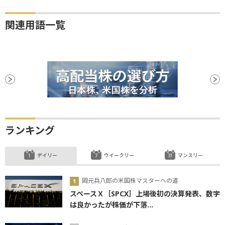
関連用語一覧
ランキング
デイリー
ウイークリー
マンスリー
岡元兵八郎の米国株マスターへの道
スペースＸ［SPCX］上場後初の決算発表、数字
は良かったが株価が下落...