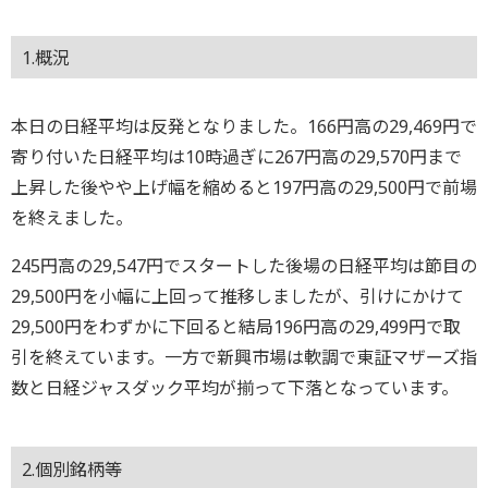
1.概況
本日の日経平均は反発となりました。166円高の29,469円で
寄り付いた日経平均は10時過ぎに267円高の29,570円まで
上昇した後やや上げ幅を縮めると197円高の29,500円で前場
を終えました。
245円高の29,547円でスタートした後場の日経平均は節目の
29,500円を小幅に上回って推移しましたが、引けにかけて
29,500円をわずかに下回ると結局196円高の29,499円で取
引を終えています。一方で新興市場は軟調で東証マザーズ指
数と日経ジャスダック平均が揃って下落となっています。
2.個別銘柄等