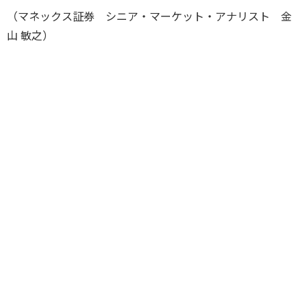
（マネックス証券 シニア・マーケット・アナリスト 金
山 敏之）