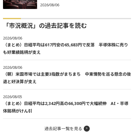
2026/08/06
「市況概況」の過去記事を読む
2026/08/06
（まとめ）日経平均は617円安の65,683円で反落 半導体株に売り
も好業績銘柄が支え
2026/08/06
（朝）米国市場では主要3指数がまちまち 中東情勢を巡る懸念の後
退と好決算が支え
2026/08/05
（まとめ）日経平均は2,342円高の66,300円で大幅続伸 AI・半導
体銘柄がけん引
過去記事一覧を見る