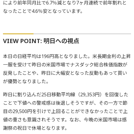
により前年同月比で6.7％減となり7ヶ月連続で前年割れと
なったことで4.6％安となっています。
VIEW POINT: 明日への視点
本日の日経平均は196円高となりました。米長期金利の上昇
一服を受けて昨日の米国市場でナスダック総合株価指数が
反発したことや、昨日に大幅安となった反動もあって買い
が優勢となりました。
昨日に割り込んだ25日移動平均線（29,353円）を回復した
ことで下値への警戒感は後退しそうですが、その一方で節
目の29,500円を引けで上回ることができなかったことで上
値の重さも意識されそうです。なお、今晩の米国市場は感
謝祭の祝日で休場となります。