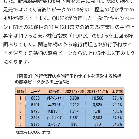
した。新規感染者数は8月下旬を天井に急角度で減り始め、
足元では200人前後とピークの100分の１程度の低水準での
推移が続いています。QUICKが選定した「GoToキャンペー
ン」関連の25銘柄の11月12日までの過去75営業日の平均上
昇率は11.7％と東証株価指数（TOPIX）の6.0％を上回る好
調ぶりでした。関連銘柄のうち旅行代理店や旅行予約サイ
トを運営する銘柄の感染ピークからの上位5社は以下のよう
になります。
【図表2】旅行代理店や旅行予約サイトを運営する銘柄
の感染ピークからの上位5社
株式会社QUICK作成