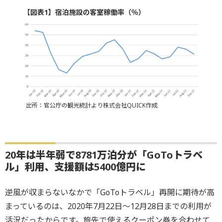
【図表1】宿泊施設の客室稼働率（％）
出所：官公庁の観光統計より株式会社QUICK作成
20年は半年弱で8781万泊分が「GoToトラベ
ル」利用、支援額は5400億円に
逆風が収まらないなかで「GoToトラベル」再開に期待が高
まっているのは、2020年7月22日～12月28日までの利用が
活況だったからです。旅先で使えるクーポン券を合わせて