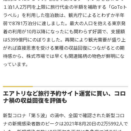
１泊1人2万円を上限に旅行代金の半額を補助する「GoToト
ラベル」を利用した宿泊数は、観光庁によるとわずか半年
弱で8781万泊分に達しました。最大の人口を抱える東京発
着の利用が10月以降になったにも関わらず好調で、支援額
は5399億円にのぼりました。再開により観光需要が盛り上
がれば直接恩恵を受ける業種の収益回復につながるとの期
待感から、株式市場では早くも関連銘柄の物色が鮮明にな
っています。
エアトリなど旅行予約サイト運営に買い、コロ
ナ禍の収益回復を評価も
新型コロナ「第５波」の渦中、全国で確認された新型コロ
ナの新規感染者数のピークは2021年8月20日の2万5992人で