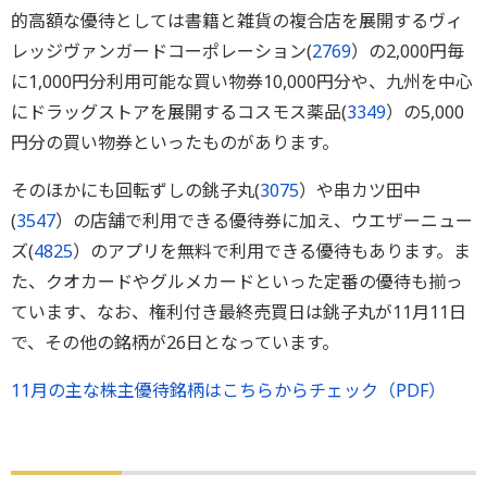
的高額な優待としては書籍と雑貨の複合店を展開するヴィ
レッジヴァンガードコーポレーション(
2769
）の2,000円毎
に1,000円分利用可能な買い物券10,000円分や、九州を中心
にドラッグストアを展開するコスモス薬品(
3349
）の5,000
円分の買い物券といったものがあります。
そのほかにも回転ずしの銚子丸(
3075
）や串カツ田中
(
3547
）の店舗で利用できる優待券に加え、ウエザーニュー
ズ(
4825
）のアプリを無料で利用できる優待もあります。ま
た、クオカードやグルメカードといった定番の優待も揃っ
ています、なお、権利付き最終売買日は銚子丸が11月11日
で、その他の銘柄が26日となっています。
11月の主な株主優待銘柄はこちらからチェック（PDF）