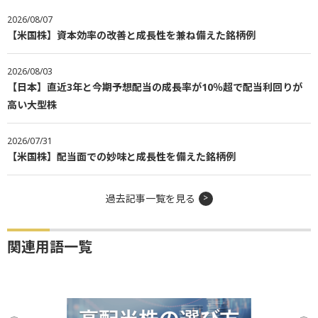
2026/08/07
【米国株】資本効率の改善と成長性を兼ね備えた銘柄例
2026/08/03
【日本】直近3年と今期予想配当の成長率が10％超で配当利回りが
高い大型株
2026/07/31
【米国株】配当面での妙味と成長性を備えた銘柄例
過去記事一覧を見る
関連用語一覧