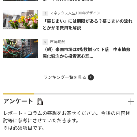
マネックス人生100年デザイン
「墓じまい」には期限がある？墓じまいの流れ
とかかる費用を解説
市況概況
（朝）米国市場は3指数揃って下落 中東情勢
悪化懸念から投資家心理...
ランキング一覧を見る
アンケート
レポート・コラムの感想をお寄せください。今後の内容検
討等に参考にさせていただきます。
※は必須項目です。