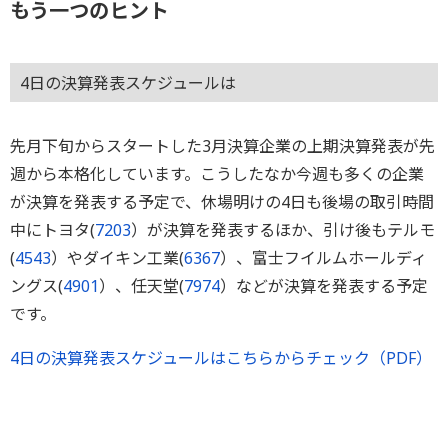
もう一つのヒント
4日の決算発表スケジュールは
先月下旬からスタートした3月決算企業の上期決算発表が先
週から本格化しています。こうしたなか今週も多くの企業
が決算を発表する予定で、休場明けの4日も後場の取引時間
中にトヨタ(
7203
）が決算を発表するほか、引け後もテルモ
(
4543
）やダイキン工業(
6367
）、富士フイルムホールディ
ングス(
4901
）、任天堂(
7974
）などが決算を発表する予定
です。
4日の決算発表スケジュールはこちらからチェック（PDF）