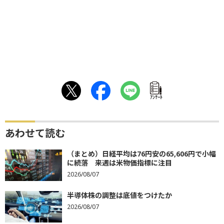
ｱﾝｹｰﾄ
あわせて読む
（まとめ）日経平均は76円安の65,606円で小幅
に続落 来週は米物価指標に注目
2026/08/07
半導体株の調整は底値をつけたか
2026/08/07