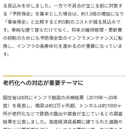
る見込みを示しました。一方で不具合が生じる前に対策す
る「予防保全」を基本とした場合は、約1.3倍の増加になり
「事後保全」と比較すると約5割のコストが減る見込みで
す。単純な建て替えだけでなく、将来の維持管理・更新費
の抑制のためにも予防保全型のインフラメンテナンスに転
換し、インフラの長寿命化を進めるのが重要になっていま
す。
老朽化への対応が重要テーマに
国交省は8月にインフラ施設の点検結果（2019年～20年
度）を発表し、橋梁は約2万ヶ所超、トンネルは約1000ヶ
所が老朽化などで鉄筋の露出や腐食が生じているとの調査
結果を公表しました。高度経済成長期に建てられた道路や