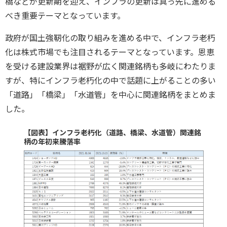
橋などが更新期を迎え、インフラの更新は真っ先に進める
べき重要テーマとなっています。
政府が国土強靭化の取り組みを進める中で、インフラ老朽
化は株式市場でも注目されるテーマとなっています。恩恵
を受ける建設業界は裾野が広く関連銘柄も多岐にわたりま
すが、特にインフラ老朽化の中で話題に上がることの多い
「道路」「橋梁」「水道管」を中心に関連銘柄をまとめま
した。
【図表】インフラ老朽化（道路、橋梁、水道管）関連銘
柄の年初来騰落率