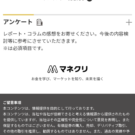
アンケート
レポート・コラムの感想をお寄せください。今後の内容検
討等に参考にさせていただきます。
※は必須項目です。
お金を学び、マーケットを知り、未来を描く
ご留意事項
本コンテンツは、情報提供を目的として行っております。
本コンテンツは、当社や当社が信頼できると考える情報源から提供されたもの
を提供していますが、当社はその正確性や完全性について意見を表明し、また
保証するものではございません。有価証券の購入、売却、デリバティブ取引、
その他の取引を推奨し、勧誘するものではありません。また、過去の実績や予