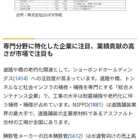
出所：株式会社QUICK作成
専門分野に特化した企業に注目、業績貢献の高
さが市場で注目も
道路や橋の老朽化関連として、ショーボンドホールディン
グス(
1414
）への注目度が高まっています。道路や橋、トン
ネルなど社会インフラの補修・補強を専門とする「総合メ
ンテナンス企業」で、工事の大半は耐震補強や老朽化に伴
う補修・補強が占めています。NIPPO(
1881
）は道路舗装業
界の最大手で、道路舗装の主要原材料であるアスファルト
合材の工場が全国にあります。
鋳鉄管メーカーの日本鋳鉄管(
5612
）は水道管向けの売上高