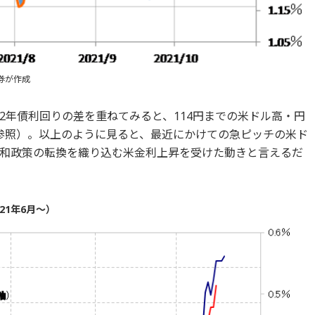
券が作成
2年債利回りの差を重ねてみると、114円までの米ドル高・円
参照）。以上のように見ると、最近にかけての急ピッチの米ド
和政策の転換を織り込む米金利上昇を受けた動きと言えるだ
21年6月～）