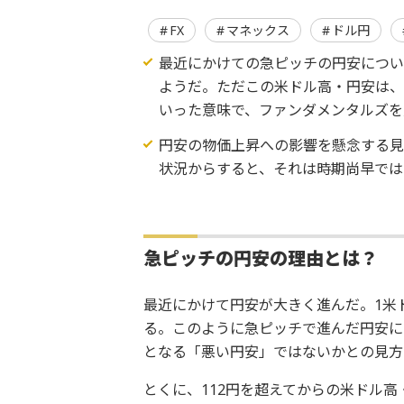
FX
マネックス
ドル円
最近にかけての急ピッチの円安につい
ようだ。ただこの米ドル高・円安は
いった意味で、ファンダメンタルズを
円安の物価上昇への影響を懸念する見
状況からすると、それは時期尚早では
急ピッチの円安の理由とは？
最近にかけて円安が大きく進んだ。1米ド
る。このように急ピッチで進んだ円安に
となる「悪い円安」ではないかとの見方
とくに、112円を超えてからの米ドル高