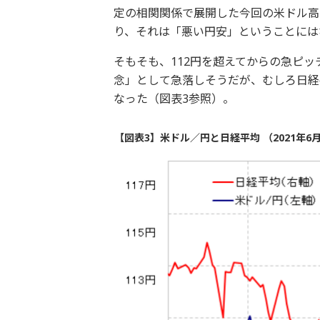
定の相関関係で展開した今回の米ドル高
り、それは「悪い円安」ということには
そもそも、112円を超えてからの急ピ
念」として急落しそうだが、むしろ日経
なった（図表3参照）。
【図表3】米ドル／円と日経平均 （2021年6