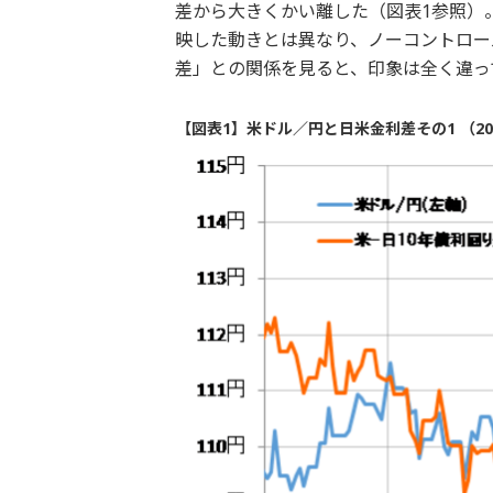
差から大きくかい離した（図表1参照）
映した動きとは異なり、ノーコントロー
差」との関係を見ると、印象は全く違っ
【図表1】米ドル／円と日米金利差その1 （20