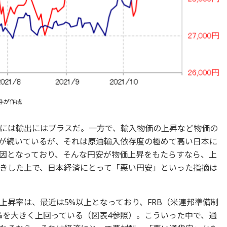
券が作成
には輸出にはプラスだ。一方で、輸入物価の上昇など物価の
が続いているが、それは原油輸入依存度の極めて高い日本に
因となっており、そんな円安が物価上昇をもたらすなら、上
きした上で、日本経済にとって「悪い円安」といった指摘は
上昇率は、最近は5%以上となっており、FRB（米連邦準備制
%を大きく上回っている（図表4参照）。こういった中で、通