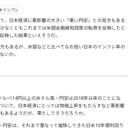
インフレ
て、日本経済に悪影響の大きい「悪い円安」との見方もある
、少なくともこれまでは米超金融緩和政策の転換を反映したと
反映した結果といえそうだ。
方もあるが、米国などと比べてなお低い日本のインフレ率の
ないか。
ル=114円以上の米ドル高・円安は2018年以来のことにな
ついて、日本経済にとっては物価上昇をもたらすなど悪影響
もあるようだが、果たしてそうだろうか。
・円安は、それまで重なって推移してきた日米10年債利回り