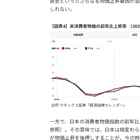
貨安といったさらなる物価上昇要因が加
しれない。
【図表4】米消費者物価の前年比上昇率 （202
出所:マネックス証券「経済指標カレンダー」
一方で、日本の消費者物価指数の前年比
参照）。その意味では、日本は相変わら
が物価上昇を後押しすることが、今の時