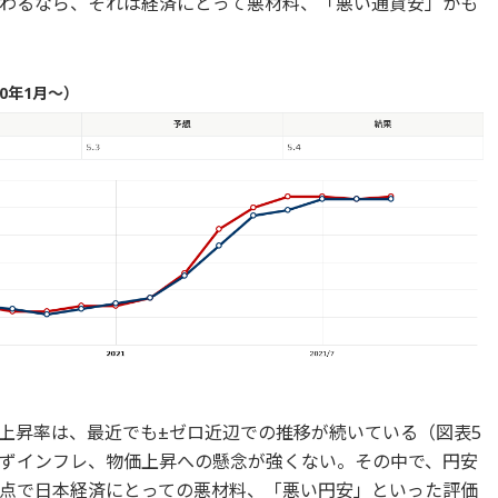
わるなら、それは経済にとって悪材料、「悪い通貨安」かも
0年1月～）
上昇率は、最近でも±ゼロ近辺での推移が続いている（図表5
ずインフレ、物価上昇への懸念が強くない。その中で、円安
点で日本経済にとっての悪材料、「悪い円安」といった評価