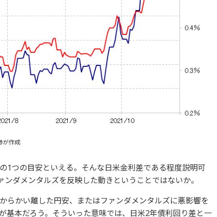
券が作成
の1つの目安といえる。そんな日米金利差である程度説明可
ファンダメンタルズを反映した動きということではないか。
からかい離した円安、またはファンダメンタルズに悪影響を
が基本だろう。そういった意味では、日米2年債利回り差と一