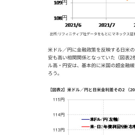
出所:リフィニティブ社データをもとにマネックス証
米ドル／円に金融政策を反映する日米の
安も高い相関関係となっていた（図表2
ル高・円安は、基本的に米国の超金融緩
ろう。
【図表2】米ドル／円と日米金利差その2 （20