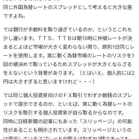
同じ外国為替レートのスプレッドとして考えると大きな差
ですよね。
では銀行が手数料を取り過ぎているのか、というとこれも
少し違います。ＴＴＳ、ＴＴＢは朝10時に仲値レートが決
まるとよほど市場が大きく変わらない限り、原則1日同じレ
ートを使用します。常に動く為替市場のレートのリスクを1
回の値決めで取っているためスプレッドが大きくならざる
をえないという背景があります。（とはいえ、個人的には2
円は大きすぎると思いますけれど・・・）
では同じ個人投資家向けのＦＸ取引でわずか数銭のスプレ
ッドで提示できるのか、といえば、常に動く為替レートの
リスクを取引する個人投資家が自ら取るからなのです。
同時に日経新聞の記事にもあった「スリッページ」の可能
性があることも明示されています。スリッページというの
は提示しているスプレッドが例えばわずか2銭であっても、