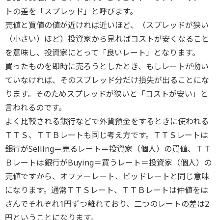
トの差を「スプレッド」と呼びます。
売値と買値の値が近ければ近いほど、（スプレッドが狭い
（小さい）ほど）投資家から見ればコストが安くなること
を意味し、投資家にとって「良いレート」となります。
買ったものを即時に売ろうとしたとき、もしレートが動い
ていなければ、そのスプレッド分だけ損失が出ることにな
ります。そのためスプレッドが狭いと「コストが安い」と
言われるのです。
よく比較される銀行などで外貨預金をするときに使われる
ＴＴＳ、ＴＴＢレートも同じ考え方です。ＴＴＳレートは
銀行がSelling＝売るレート＝投資家（個人）の買値、ＴＴ
Ｂレートは銀行がBuying＝買うレート＝投資家（個人）の
売値ですから、オファーレート、ビッドレートと同じ意味
になります。通常ＴＴＳレート、ＴＴＢレートは仲値をは
さんでそれぞれ1円ずつ離れており、二つのレートの差は2
円ということになります。