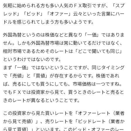
気軽に始められる方も多い人気のＦＸ取引ですが、「スプ
レッド」「ビッド」「オファー」云々といった言葉にハー
ドルを感じられてしまう方も多いようです。
外国為替というのは株価などと異なり「一価」ではありま
せん。しかも外国為替市場は常に動いてるだけではなく、
相対市場であるためそのレートは「どこで聞いても同じ」
というわけではないのです。
まず「一価」ではないということですが、同じタイミング
で「売値」と「買値」が存在するからです。株価であれ
ば、売るにしても買うにしても、市場価格は一つですね。
でもＦＸでは投資家から見て、買うときのレートと売ると
きのレートが異なるということです。
この投資家から見た買いレートを「オファーレート（業者
から見て売値）」、売りレートを「ビッドレート（業者か
ら見て買値）」といいます。このビッド・オファーのレー