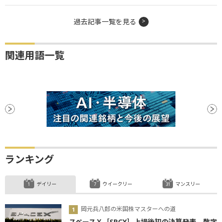
過去記事一覧を見る
関連用語一覧
ランキング
デイリー
ウイークリー
マンスリー
岡元兵八郎の米国株マスターへの道
スペースＸ［SPCX］上場後初の決算発表、数字