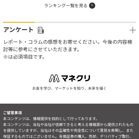
ランキング一覧を見る
アンケート
レポート・コラムの感想をお寄せください。今後の内容検
討等に参考にさせていただきます。
※は必須項目です。
お金を学び、マーケットを知り、未来を描く
ご留意事項
本コンテンツは、情報提供を目的として行っております。
本コンテンツは、当社や当社が信頼できると考える情報源から提供されたもの
を提供していますが、当社はその正確性や完全性について意見を表明し、また
保証するものではございません。有価証券の購入、売却、デリバティブ取引、