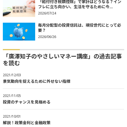
「給付付き税額控除」で家計はどうなる？イン
フレに立ち向かい、生活を守るために今...
2026/07/24
毎月分配型の投資信託は、現役世代にとって必
要？
2026/06/26
「廣澤知子のやさしいマネー講座」の過去記事
を読む
2021/12/03
景気動向を捉えるために外せない指標
2021/11/05
投資のチャンスを見極める
2021/10/01
解説！政策金利と金融政策