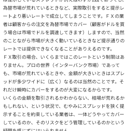
為替市場が荒れているときなど、実際取引をすると提示レ
ートより悪いレートで成立してしまうことです。ＦＸの業
者は顧客からの注文を為替市場でカバー（顧客がドルを買
う場合は市場でドルを調達してきます）しますので、当然
のことながら市場が大きく動いているときなど提示通りの
レートでは提供できなくなることがありえるのです。
ＦＸ取引の場合、いくらまではこのレートという制限はあ
りません。プロの世界（インターバンク市場）であって
も、市場が荒れているときや、金額が大きいときはスプレ
ッドが多少ワイドに（広く）なるのは当然のことです。そ
れだけ瞬時にカバーをするのが大変になるからです。
いくらの金額を取引されるかわからない、相場が荒れるか
もしれない、という状況で、むやみにスプレッドを狭く提
示することを約束している業者は、一体どうやってカバー
しているのか、そのリスクをどう管理しているのかという
疑問を感じずにはいられません。