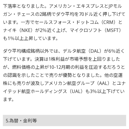
下落率となりました。アメリカン・エキスプレスとJPモル
ガン・チェースの2銘柄でダウ平均を70ドル近く押し下げて
います。一方でセールスフォース・ドットコム（CRM）と
ナイキ（NKE）が2％近く上げ、マイクロソフト（MSFT）
も1％以上上昇しています。
ダウ平均構成銘柄以外では、デルタ航空（DAL）が6％近く
下げています。決算は1株利益が市場予想を上回りました
が、燃料価格の上昇が10-12月期の利益を圧迫するだろうと
の認識を示したことで売りが優勢となりました。他の空運
株にも売りが波及しアメリカン航空グループ（AAL）とユナ
イテッド航空ホールディングス（UAL）も3％以上下げてい
ます。
5.為替・金利等