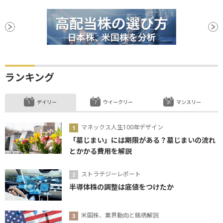
ランキング
デイリー
ウイークリー
マンスリー
マネックス人生100年デザイン
「墓じまい」には期限がある？墓じまいの流れ
とかかる費用を解説
ストラテジーレポート
半導体株の調整は底値をつけたか
米国株、業界動向と銘柄解説