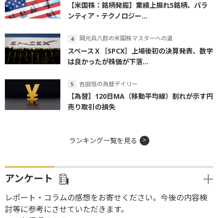
【米国株：銘柄発掘】業績上振れ5銘柄、パラ
ンティア・テクノロジー...
岡元兵八郎の米国株マスターへの道
スペースＸ［SPCX］上場後初の決算発表、数字
は良かったが株価が下落...
吉田恒の為替デイリー
【為替】120日MA（移動平均線）割れが示す円
売り取引の損失
ランキング一覧を見る
アンケート
レポート・コラムの感想をお寄せください。今後の内容検
討等に参考にさせていただきます。