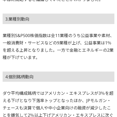
3.業種別動向
業種別S&P500株価指数は全11業種のうち公益事業や素材、
一般消費財・サービスなどの9業種が上げ、公益事業は1％
を超える上昇となりました。一方で金融とエネルギーの2業
種が下げています。
4.個別銘柄動向
ダウ平均構成銘柄ではアメリカン・エキスプレスが3％を超
える下げとなり下落率トップとなったほか、JPモルガン・
チェースも決算で個人や中小企業向けの融資が減少したこ
とを嫌気して2％以上下げアメリカン・エキスプレスに次ぐ