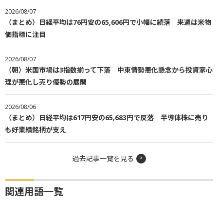
2026/08/07
（まとめ）日経平均は76円安の65,606円で小幅に続落 来週は米物
価指標に注目
2026/08/07
（朝）米国市場は3指数揃って下落 中東情勢悪化懸念から投資家心
理が悪化し売り優勢の展開
2026/08/06
（まとめ）日経平均は617円安の65,683円で反落 半導体株に売り
も好業績銘柄が支え
過去記事一覧を見る
関連用語一覧