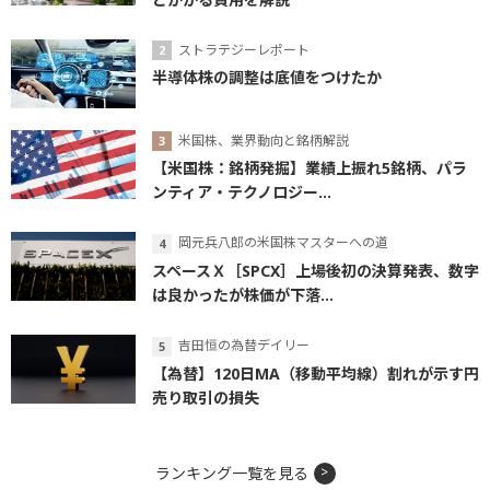
ストラテジーレポート
半導体株の調整は底値をつけたか
米国株、業界動向と銘柄解説
【米国株：銘柄発掘】業績上振れ5銘柄、パラ
ンティア・テクノロジー...
岡元兵八郎の米国株マスターへの道
スペースＸ［SPCX］上場後初の決算発表、数字
は良かったが株価が下落...
吉田恒の為替デイリー
【為替】120日MA（移動平均線）割れが示す円
売り取引の損失
ランキング一覧を見る