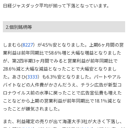
日経ジャスダック平均が揃って下落となっています。
2.個別銘柄等
しまむら(
8227
）が4.5％安となりました。上期6ヶ月間の営
業利益は前年同期比で58.6％増と大幅な増益となりました
が、第2四半期3ヶ月間でみると営業利益が前年同期比で
28.6％減と大幅な減益となったことで大幅安となりまし
た。あさひ(
3333
）も6.3％安となりました。パートやアル
バイトなどの人件費がかさんだうえ、チラシ広告が新型コ
ロナウイルス前の水準に戻ったことで広告宣伝費も増えた
ことなどから上期の営業利益が前年同期比で18.1％減とな
ったことが嫌気されました。
また、利益確定の売りが出て海運大手3社が大きく下落し、