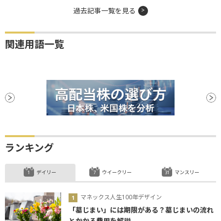
過去記事一覧を見る
関連用語一覧
ランキング
デイリー
ウイークリー
マンスリー
マネックス人生100年デザイン
「墓じまい」には期限がある？墓じまいの流れ
とかかる費用を解説