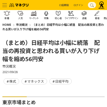
口座開設
ログイン
新着
人気
マーケット
特集
初心者
ライフデザイン
連載
著者
商
HOME
市況概況
（まとめ）日経平均は小幅に続落 配当の再投資と思わ
れる買いが入り下げ幅を縮め56円安
（まとめ）日経平均は小幅に続落 配
当の再投資と思われる買いが入り下げ
幅を縮め56円安
市況概況
2021/09/28
株式
マネックス
日経平均
東京市場まとめ