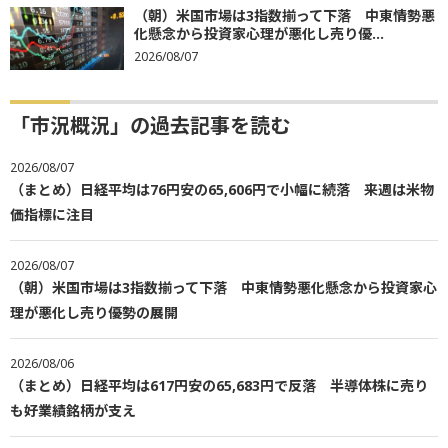
（朝）米国市場は3指数揃って下落 中東情勢悪
化懸念から投資家心理が悪化し売り優...
2026/08/07
「市況概況」の過去記事を読む
2026/08/07
（まとめ）日経平均は76円安の65,606円で小幅に続落 来週は米物
価指標に注目
2026/08/07
（朝）米国市場は3指数揃って下落 中東情勢悪化懸念から投資家心
理が悪化し売り優勢の展開
2026/08/06
（まとめ）日経平均は617円安の65,683円で反落 半導体株に売り
も好業績銘柄が支え