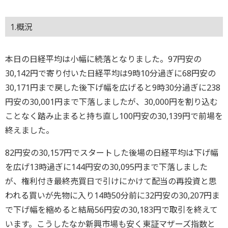
1.概況
本日の日経平均は小幅に続落となりました。97円安の
30,142円で寄り付いた日経平均は9時10分過ぎに68円安の
30,171円まで戻した後下げ幅を広げると9時30分過ぎに238
円安の30,001円まで下落しましたが、30,000円を割り込む
ことなく踏み止まると持ち直し100円安の30,139円で前場を
終えました。
82円安の30,157円でスタートした後場の日経平均は下げ幅
を広げ13時過ぎに144円安の30,095円まで下落しました
が、権利付き最終売買日で引けにかけて配当の再投資と思
われる買いが先物に入り14時50分前に32円安の30,207円ま
で下げ幅を縮めると結局56円安の30,183円で取引を終えて
います。こうしたなか新興市場も安く東証マザーズ指数と