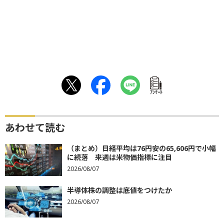
ｱﾝｹｰﾄ
あわせて読む
（まとめ）日経平均は76円安の65,606円で小幅
に続落 来週は米物価指標に注目
2026/08/07
半導体株の調整は底値をつけたか
2026/08/07