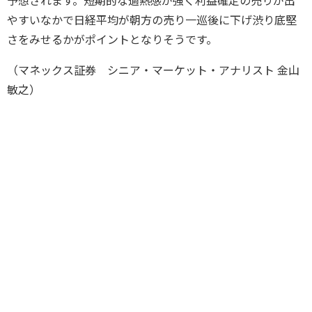
予想されます。短期的な過熱感が強く利益確定の売りが出
やすいなかで日経平均が朝方の売り一巡後に下げ渋り底堅
さをみせるかがポイントとなりそうです。
（マネックス証券 シニア・マーケット・アナリスト 金山
敏之）