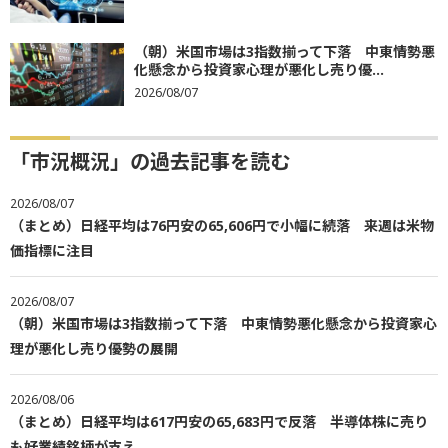
（朝）米国市場は3指数揃って下落 中東情勢悪
化懸念から投資家心理が悪化し売り優...
2026/08/07
「市況概況」の過去記事を読む
2026/08/07
（まとめ）日経平均は76円安の65,606円で小幅に続落 来週は米物
価指標に注目
2026/08/07
（朝）米国市場は3指数揃って下落 中東情勢悪化懸念から投資家心
理が悪化し売り優勢の展開
2026/08/06
（まとめ）日経平均は617円安の65,683円で反落 半導体株に売り
も好業績銘柄が支え