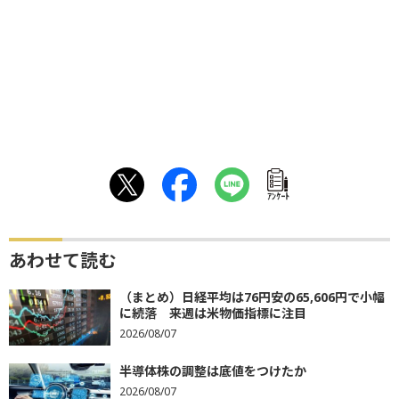
ｱﾝｹｰﾄ
あわせて読む
（まとめ）日経平均は76円安の65,606円で小幅
に続落 来週は米物価指標に注目
2026/08/07
半導体株の調整は底値をつけたか
2026/08/07