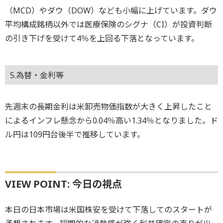
（MCD）やダウ（DOW）なども小幅に上げています。ダウ
平均構成銘柄以外では医療保険のシグナ（CI）が投資判断
の引き下げを受けて4％を上回る下落となっています。
5.為替・金利等
先週末の長期金利は米卸売物価指数が大きく上昇したこと
によるインフレ懸念から0.04％高い1.34％となりました。ド
ル円は109円台後半で推移しています。
VIEW POINT: 今日の視点
本日の日本市場は米国株安を受けて下落してのスタートが