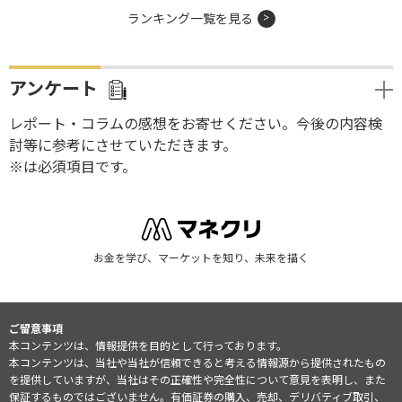
ランキング一覧を見る
アンケート
レポート・コラムの感想をお寄せください。今後の内容検
討等に参考にさせていただきます。
※は必須項目です。
お金を学び、マーケットを知り、未来を描く
ご留意事項
本コンテンツは、情報提供を目的として行っております。
本コンテンツは、当社や当社が信頼できると考える情報源から提供されたもの
を提供していますが、当社はその正確性や完全性について意見を表明し、また
保証するものではございません。有価証券の購入、売却、デリバティブ取引、