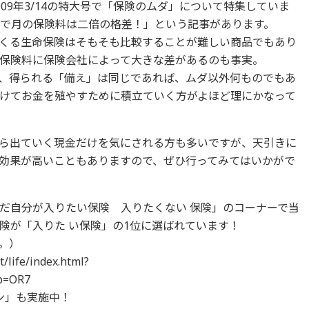
09年3/14の特大号で「保険のムダ」について特集していま
万円で月の保険料は二倍の格差！」という記事があります。
くる生命保険はそもそも比較することが難しい商品でもあり
保険料に保険会社によって大きな差があるのも事実。
、得られる「備え」は同じであれば、ムダ以外何ものでもあ
けてお金を殖やすために積立ていく方がよほど理にかなって
ら出ていく現金だけを気にされる方も多いですが、天引きに
効果が高いこともありますので、ぜひ行ってみてはいかがで
だ自分が入りたい保険 入りたくない 保険」のコーナーで当
険が「入りた い保険」の1位に選ばれています！
。）
t/life/index.html?
p=OR7
ン」も実施中！