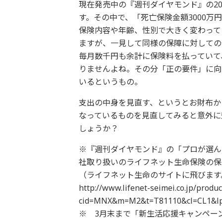
現在発売中の『週刊ダイヤモンド』の20
す。その中で、「死亡保険金額3000
保険内容や年齢、性別で大きく変わって
ますが、一見して同様の保障に対しての
毎月数千円も余計に保険料を払っていて
りませんよね。その分「正の要件」に向
いるというもの。
支出の中身を見直す、というとお財布か
なっているものを見直してみると意外に
しょうか？
※『週刊ダイヤモンド』の「プロが選ん
社取り扱いのライフネット生命保険の保
（ライフネット生命のサイトに飛びます
http://www.lifenet-seimei.co.jp/produc
cid=MNX&m=M2&t=T81110&cl=CL1&l
※ 3月末まで「新生活応援キャンペー