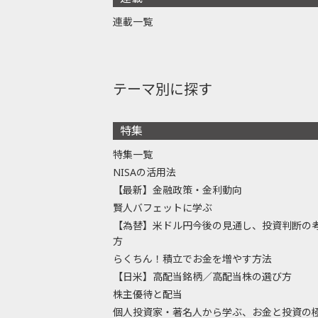
連載一覧
テーマ別に探す
特集
特集一覧
NISAの活用法
【最新】金融政策・金利動向
賢人バフェットに学ぶ
【為替】米ドル円今後の見通し、投資判断の
方
らくちん！積立でお金を増やす方法
【日米】高配当銘柄／高配当株の選び方
株主優待と配当
個人投資家・著名人から学ぶ、お金と投資の