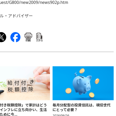
/guest/G800/new2009/news902p.htm
ル・アドバイザー
印刷
ｱﾝｹｰﾄ
付き税額控除」で家計はどう
毎月分配型の投資信託は、現役世代
インフレに立ち向かい、生活
にとって必要？
ために今...
2026/06/26