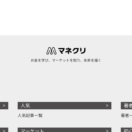
お金を学び、マーケットを知り、未来を描く
人気
著
人気記事一覧
著者
マーケット
初