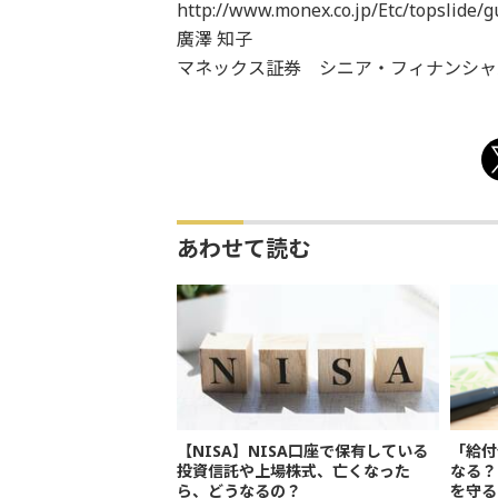
http://www.monex.co.jp/Etc/topslide
廣澤 知子
マネックス証券 シニア・フィナンシャ
あわせて読む
【NISA】NISA口座で保有している
「給付
投資信託や上場株式、亡くなった
なる？
ら、どうなるの？
を守る