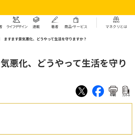
者
ライフデザイン
連載
著者
商
品・
サービス
マネクリとは
9回 ますます景気悪化、どうやって生活を守りますか？
景気悪化、どうやって生活を守り
印刷
ｱﾝｹｰﾄ