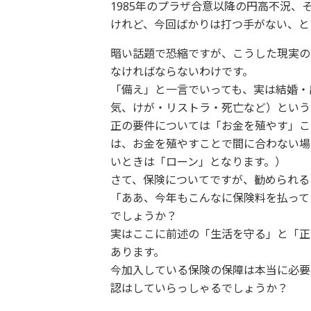
1985年のプラザ合意以降の円高不況
けれど、今回ばかりは打つ手がない、と
暗い話題で恐縮ですが、こうした現実の
なければならないわけです。
「備え」と一言でいっても、実は結婚・
気、けが・リストラ・死亡など）という
正の要件については「お金を殖やす」こ
は、お金を殖やすことで間に合わない場
いときは「ローン」となります。）
さて、保険についてですが、勧められる
「ああ、今年もこんなに保険料を払って
でしょうか？
実はここに前述の「生活を守る」と「正
あります。
今加入している保険の保障は本当に必要
認はしていらっしゃるでしょうか？