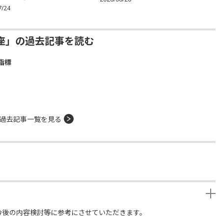
7/24
座」の過去記事を読む
指標
過去記事一覧を見る
今後の内容検討等に参考にさせていただきます。