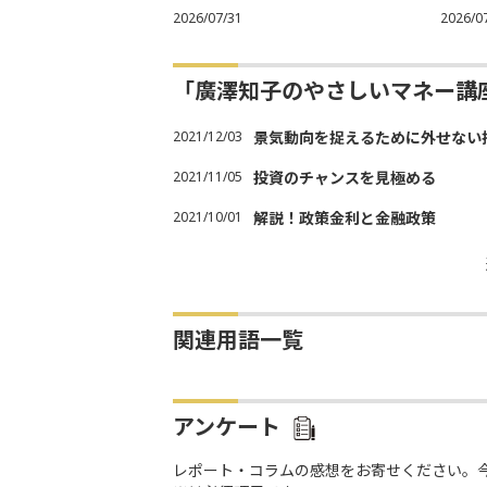
2026/07/31
2026/0
「廣澤知子のやさしいマネー講
2021/12/03
景気動向を捉えるために外せない
2021/11/05
投資のチャンスを見極める
2021/10/01
解説！政策金利と金融政策
関連用語一覧
アンケート
レポート・コラムの感想をお寄せください。