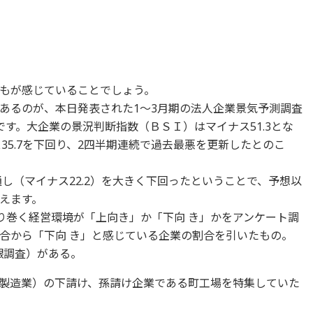
もが感じていることでしょう。
あるのが、本日発表された1～3月期の法人企業景気予測調査
す。大企業の景況判断指数（ＢＳＩ）はマイナス51.3とな
ス35.7を下回り、2四半期連続で過去最悪を更新したとのこ
通し（マイナス22.2）を大きく下回ったということで、予想以
えます。
取り巻く経営環境が「上向き」か「下向 き」かをアンケート調
割合から「下向 き」と感じている企業の割合を引いたもの。
銀調査）がある。
製造業）の下請け、孫請け企業である町工場を特集していた