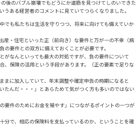
、その後のバブル崩壊でもどうにか道筋を見つけてしのいできた
いうある経営者のコメントに見ていてつらくなりました。
中でも私たちは生活を守りつつ、将来に向けても備えていか
出産・住宅といった正（前向き）な要件と万が一の不幸（病
負の要件との双方に備えておくことが必要です。
とがなんといっても最大の対処ですが、負の要件について
合、保険の活用という手段があります。（正の要素で足りな
ままに加入していて、年末調整や確定申告の時期になると
いたんだ・・・」とあらためて気がつく方も多いのではない
の要件のためにお金を殖やす」につながるポイントの一つが
十分で、相応の保険料を支払っているのか、ということを確