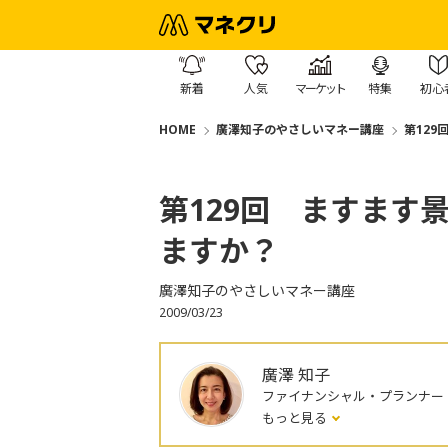
新着
人気
マーケット
特集
初心
HOME
廣澤知子のやさしいマネー講座
第12
第129回 ますます
ますか？
廣澤知子のやさしいマネー講座
2009/03/23
廣澤 知子
ファイナンシャル・プランナー
もっと見る