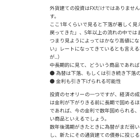
外貨建ての投資はFXだけではありませ
す。
ここ1年くらいで見ると下落が著しく見
戻ってきた」、5年以上の流れの中では
つまり見ようによってはかなり高値にな
い」レートになってきているとも言える
が...）
中長期的に見て、どういう商品であれば
● 為替は下落、もしくは引き続き下落
● 金利も引き下げられる可能性
投資のセオリーの一つですが、経済の成
は金利が下がりきる前に長期で固めるほ
であれば、今の金利で数年固められる、
い商品といえるでしょう。
数年後満期がきたときに為替がまだ弱い
し、新たにその通貨建ての債券に投じる