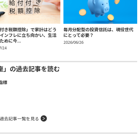
付き税額控除」で家計はどう
毎月分配型の投資信託は、現役世代
インフレに立ち向かい、生活
にとって必要？
ために今...
2026/06/26
7/24
座」の過去記事を読む
指標
過去記事一覧を見る