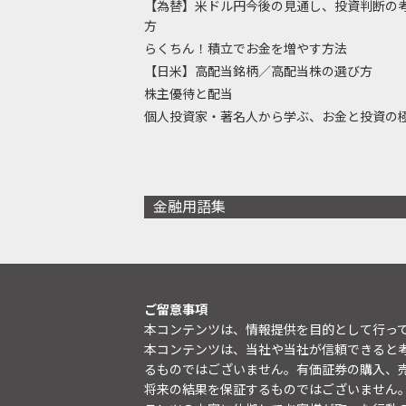
【為替】米ドル円今後の見通し、投資判断の
方
らくちん！積立でお金を増やす方法
【日米】高配当銘柄／高配当株の選び方
株主優待と配当
個人投資家・著名人から学ぶ、お金と投資の
金融用語集
ご留意事項
本コンテンツは、情報提供を目的として行っ
本コンテンツは、当社や当社が信頼できると
るものではございません。有価証券の購入、
将来の結果を保証するものではございません