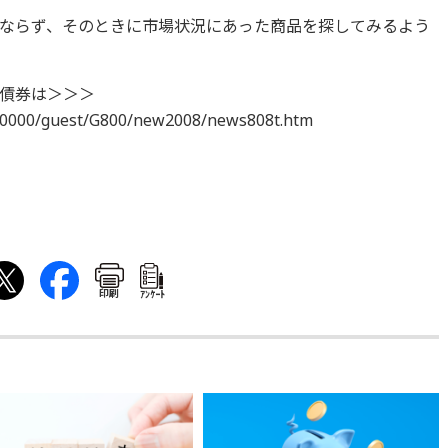
ならず、そのときに市場状況にあった商品を探してみるよう
債券は＞＞＞
00000/guest/G800/new2008/news808t.htm
印刷
ｱﾝｹｰﾄ