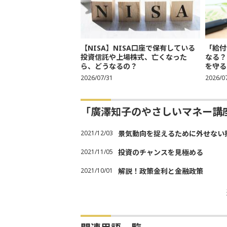
【NISA】NISA口座で保有している
「給付
投資信託や上場株式、亡くなった
なる？
ら、どうなるの？
を守る
2026/07/31
2026/0
「廣澤知子のやさしいマネー講
2021/12/03
景気動向を捉えるために外せない
2021/11/05
投資のチャンスを見極める
2021/10/01
解説！政策金利と金融政策