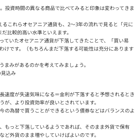
ん。投資時間の異なる商品で比べてみると印象は変わってきま
えるこれらオセアニア通貨も、2～3年の流れで見ると「元に
まだ比較的高い水準といえます。
っていたオセアニア通貨が下落してきたことで、「買い易
わけです。（もちろんまだ下落する可能性は充分にあります
うまみがあるのかを考えてみましょう。
の見込み
長速度が失速気味になる＝金利が下落すると予想されるとき
うが、より投資効率が良いとされています。
今の為替で買うことができるという債券などはバランスのよ
、もっと下落しているようであれば、そのまま外貨で保有
など外貨のまま増やしていけばよいのです。