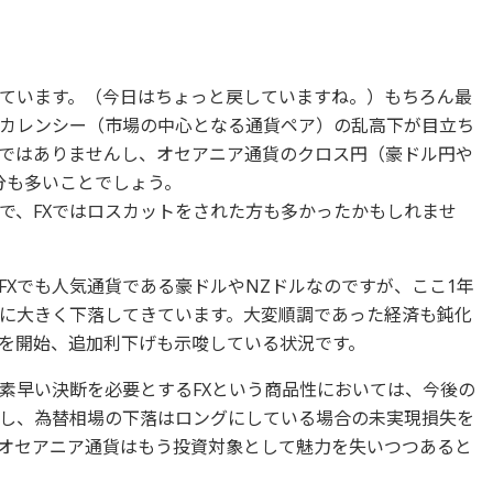
ています。（今日はちょっと戻していますね。）もちろん最
カレンシー（市場の中心となる通貨ペア）の乱高下が目立ち
ではありませんし、オセアニア通貨のクロス円（豪ドル円や
分も多いことでしょう。
で、FXではロスカットをされた方も多かったかもしれませ
FXでも人気通貨である豪ドルやNZドルなのですが、ここ1年
に大きく下落してきています。大変順調であった経済も鈍化
を開始、追加利下げも示唆している状況です。
素早い決断を必要とするFXという商品性においては、今後の
し、為替相場の下落はロングにしている場合の未実現損失を
オセアニア通貨はもう投資対象として魅力を失いつつあると