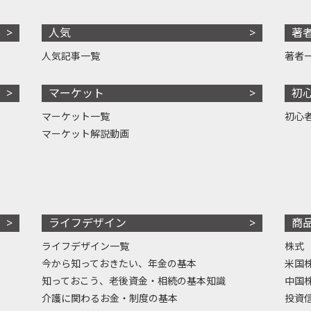
人気
著
人気記事一覧
著者
マーケット
初
マーケット一覧
初心
マーケット解説動画
ライフデザイン
商
ライフデザイン一覧
株式
今から知っておきたい、年金の基本
米国
知っておこう、老後資金・相続の基本知識
中国
介護に関わるお金・制度の基本
投資