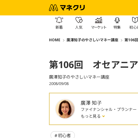
新着
人気
マーケット
特集
初心
HOME
廣澤知子のやさしいマネー講座
第106
第106回 オセアニア
廣澤知子のやさしいマネー講座
2008/09/08
廣澤 知子
ファイナンシャル・プランナー
もっと見る
初心者