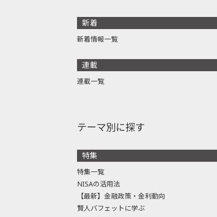
新着
新着情報一覧
連載
連載一覧
テーマ別に探す
特集
特集一覧
NISAの活用法
【最新】金融政策・金利動向
賢人バフェットに学ぶ