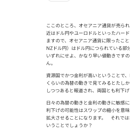
ここのところ、オセアニア通貨が売られ
近はドル円やユーロドルといったハード
ますので、オセアニア通貨に限ったこと
NZドル円）はドル円につられている部
いずれにせよ、かなり早い値動きですの
ん。
資源国でかつ金利が高いということで、
くらいの為替の動きで見てみるとたしか
しつつあると報道され、両国とも利下げ
日々の為替の動きと金利の動きに敏感に
利下げの可能性はスワップの縮小を意味
拡大させることになります。 それでは
いうことでしょうか？