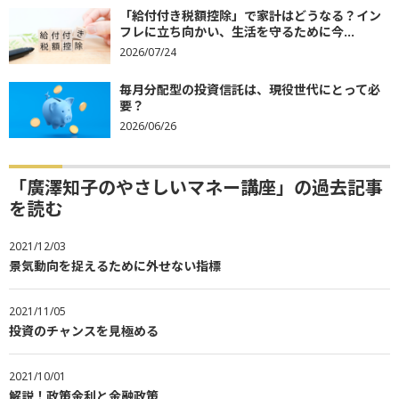
「給付付き税額控除」で家計はどうなる？イン
フレに立ち向かい、生活を守るために今...
2026/07/24
毎月分配型の投資信託は、現役世代にとって必
要？
2026/06/26
「廣澤知子のやさしいマネー講座」の過去記事
を読む
2021/12/03
景気動向を捉えるために外せない指標
2021/11/05
投資のチャンスを見極める
2021/10/01
解説！政策金利と金融政策