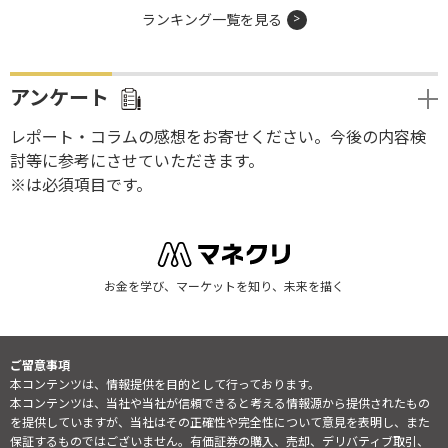
ランキング一覧を見る
アンケート
レポート・コラムの感想をお寄せください。今後の内容検
討等に参考にさせていただきます。
※は必須項目です。
お金を学び、マーケットを知り、未来を描く
ご留意事項
本コンテンツは、情報提供を目的として行っております。
本コンテンツは、当社や当社が信頼できると考える情報源から提供されたもの
を提供していますが、当社はその正確性や完全性について意見を表明し、また
保証するものではございません。有価証券の購入、売却、デリバティブ取引、