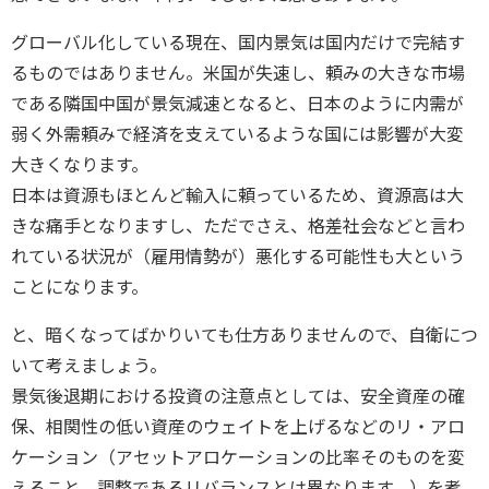
グローバル化している現在、国内景気は国内だけで完結す
るものではありません。米国が失速し、頼みの大きな市場
である隣国中国が景気減速となると、日本のように内需が
弱く外需頼みで経済を支えているような国には影響が大変
大きくなります。
日本は資源もほとんど輸入に頼っているため、資源高は大
きな痛手となりますし、ただでさえ、格差社会などと言わ
れている状況が（雇用情勢が）悪化する可能性も大という
ことになります。
と、暗くなってばかりいても仕方ありませんので、自衛につ
いて考えましょう。
景気後退期における投資の注意点としては、安全資産の確
保、相関性の低い資産のウェイトを上げるなどのリ・アロ
ケーション（アセットアロケーションの比率そのものを変
えること、調整であるリバランスとは異なります。）を考