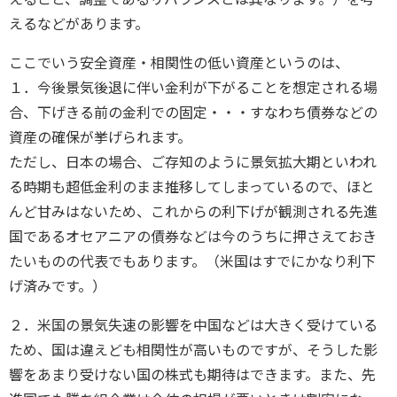
えるなどがあります。
ここでいう安全資産・相関性の低い資産というのは、
１．今後景気後退に伴い金利が下がることを想定される場
合、下げきる前の金利での固定・・・すなわち債券などの
資産の確保が挙げられます。
ただし、日本の場合、ご存知のように景気拡大期といわれ
る時期も超低金利のまま推移してしまっているので、ほと
んど甘みはないため、これからの利下げが観測される先進
国であるオセアニアの債券などは今のうちに押さえておき
たいものの代表でもあります。（米国はすでにかなり利下
げ済みです。）
２．米国の景気失速の影響を中国などは大きく受けている
ため、国は違えども相関性が高いものですが、そうした影
響をあまり受けない国の株式も期待はできます。また、先