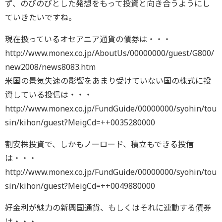
ず、のびのびとした発想をもって投資と向き合うようにし
ていきたいですね。
現在扱っているオセアニア通貨の債券は・・・
http://www.monex.co.jp/AboutUs/00000000/guest/G800/
new2008/news8083.htm
米国の景気失速の影響をあまり受けていない国の株式に投
資している投信は・・・
http://www.monex.co.jp/FundGuide/00000000/syohin/tou
sin/kihon/guest?MeigCd=++0035280000
割安株投資で、しかもノーロード、積立もできる投信
は・・・
http://www.monex.co.jp/FundGuide/00000000/syohin/tou
sin/kihon/guest?MeigCd=++0049880000
好金利が魅力の新興国通貨、もしくはそれに連動する債券
は・・・