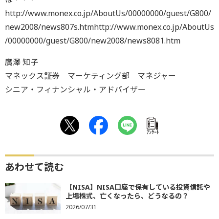
http://www.monex.co.jp/AboutUs/00000000/guest/G800/
new2008/news807s.htmhttp://www.monex.co.jp/AboutUs
/00000000/guest/G800/new2008/news8081.htm
廣澤 知子
マネックス証券 マーケティング部 マネジャー
シニア・フィナンシャル・アドバイザー
ｱﾝｹｰﾄ
あわせて読む
【NISA】NISA口座で保有している投資信託や
上場株式、亡くなったら、どうなるの？
2026/07/31