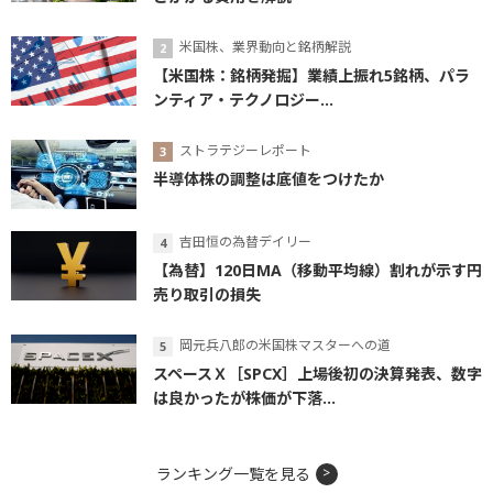
米国株、業界動向と銘柄解説
【米国株：銘柄発掘】業績上振れ5銘柄、パラ
ンティア・テクノロジー...
ストラテジーレポート
半導体株の調整は底値をつけたか
吉田恒の為替デイリー
【為替】120日MA（移動平均線）割れが示す円
売り取引の損失
岡元兵八郎の米国株マスターへの道
スペースＸ［SPCX］上場後初の決算発表、数字
は良かったが株価が下落...
ランキング一覧を見る