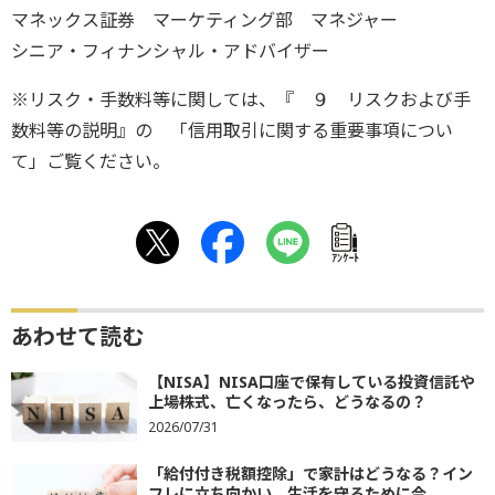
マネックス証券 マーケティング部 マネジャー
シニア・フィナンシャル・アドバイザー
※リスク・手数料等に関しては、『 ９ リスクおよび手
数料等の説明』の 「信用取引に関する重要事項につい
て」ご覧ください。
ｱﾝｹｰﾄ
あわせて読む
【NISA】NISA口座で保有している投資信託や
上場株式、亡くなったら、どうなるの？
2026/07/31
「給付付き税額控除」で家計はどうなる？イン
フレに立ち向かい、生活を守るために今...