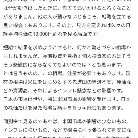
は皆が動き出したときに、慌てて追いかけるとろくなこと
がありません。他の人が動かないときこそ、戦略を立てる
良い機会でもあります。その上、見方を変えれば久々の日
経平均株価の13,000円割れを見る局面です。
短期で結果を求めようとすると、何かと動きづらい相場か
もしれませんが、長期投資を目指す個人投資家の方はそう
そう悲観的にならなくてもよいのでは？とも思います。
とは言うものの、この相場、注意が必要でもあります。現
在の相場は米国をはじめとする先進国の経済不安、原油な
どの資源高、それによるインフレ懸念などの影響です。
日本の市場は世界、特に米国市場の影響を受けます。日本
の株価だけを見た戦略は痛手を負う可能性もあります。
個別株で見るのであれば、米国市場の影響の少ないもの、
インフレに強いもの、などで相場に引っ張られて割安にな