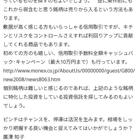
っているものを探すのもよいでしょう。 逆に条件的にも
これから弱含むと思う銘柄は売りから入るという方法もあ
ります。
敷居が高く感じる方もいらっしゃる信用取引ですが、キチ
ンとリスクをコントロールさえすれば利回りアップに貢献
してくれる商品でもあります。
初めての方のも嬉しい、信用取引手数料全額キャッシュバ
ック･キャンペーン（最大10万円まで）も行っています。
http://www.monex.co.jp/AboutUs/00000000/guest/G800/
new2008/news8063.htm
個別銘柄は難しいと感じるのであれば、上記のような銘柄
に特化した投資をしている投資信託を探してみるのもよい
でしょう。
ピンチはチャンスを、停滞は活況を生みます。相場をしっ
かり把握する良い機会と捉えてみてはいかがでしょうか？
廣澤 知子