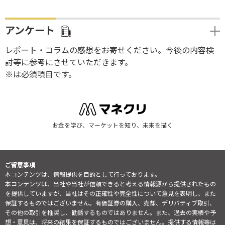
アンケート
レポート・コラムの感想をお寄せください。今後の内容検
討等に参考にさせていただきます。
※は必須項目です。
お金を学び、マーケットを知り、未来を描く
ご留意事項
本コンテンツは、情報提供を目的として行っております。
本コンテンツは、当社や当社が信頼できると考える情報源から提供されたもの
を提供していますが、当社はその正確性や完全性について意見を表明し、また
保証するものではございません。有価証券の購入、売却、デリバティブ取引、
その他の取引を推奨し、勧誘するものではありません。また、過去の実績や予
想・意見は、将来の結果を保証するものではございません。提供する情報等は