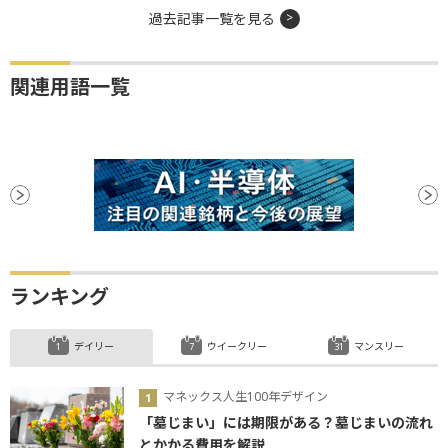
過去記事一覧を見る
関連用語一覧
ランキング
デイリー
ウイークリー
マンスリー
マネックス人生100年デザイン
「墓じまい」には期限がある？墓じまいの流れ
とかかる費用を解説