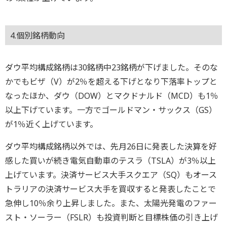
4.個別銘柄動向
ダウ平均構成銘柄は30銘柄中23銘柄が下げました。そのな
かでもビザ（V）が2％を超える下げとなり下落率トップと
なったほか、ダウ（DOW）とマクドナルド（MCD）も1％
以上下げています。一方でゴールドマン・サックス（GS）
が1％近く上げています。
ダウ平均構成銘柄以外では、先月26日に発表した決算を好
感した買いが続き電気自動車のテスラ（TSLA）が3％以上
上げています。決済サービス大手スクエア（SQ）もオース
トラリアの決済サービス大手を買収すると発表したことで
急伸し10％余り上昇しました。また、太陽光発電のファー
スト・ソーラー（FSLR）も投資判断と目標株価の引き上げ