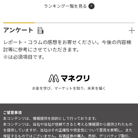
ランキング一覧を見る
アンケート
レポート・コラムの感想をお寄せください。今後の内容検
討等に参考にさせていただきます。
※は必須項目です。
お金を学び、マーケットを知り、未来を描く
ご留意事項
本コンテンツは、情報提供を目的として行っております。
本コンテンツは、当社や当社が信頼できると考える情報源から提供されたもの
を提供していますが、当社はその正確性や完全性について意見を表明し、また
保証するものではございません。有価証券の購入、売却、デリバティブ取引、