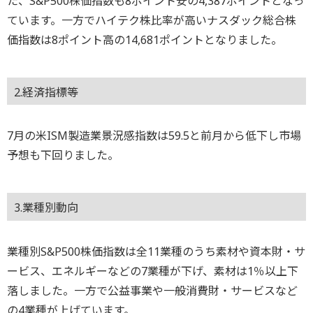
た、S&P500株価指数も8ポイント安の4,387ポイントとなっ
ています。一方でハイテク株比率が高いナスダック総合株
価指数は8ポイント高の14,681ポイントとなりました。
2.経済指標等
7月の米ISM製造業景況感指数は59.5と前月から低下し市場
予想も下回りました。
3.業種別動向
業種別S&P500株価指数は全11業種のうち素材や資本財・サ
ービス、エネルギーなどの7業種が下げ、素材は1％以上下
落しました。一方で公益事業や一般消費財・サービスなど
の4業種が上げています。