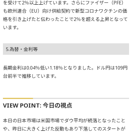
を受けて2％以上上げています。さらにファイザー（PFE）
も欧州連合（EU）向け供給契約で新型コロナワクチンの価
格を引き上げたと伝わったことで2％を超える上昇となって
います。
5.為替・金利等
長期金利は0.04％低い1.18％となりました。ドル円は109円
台前半で推移しています。
VIEW POINT: 今日の視点
本日の日本市場は米国市場でダウ平均が続落となったこと
や、昨日に大きく上げた反動もあり下落してのスタートが