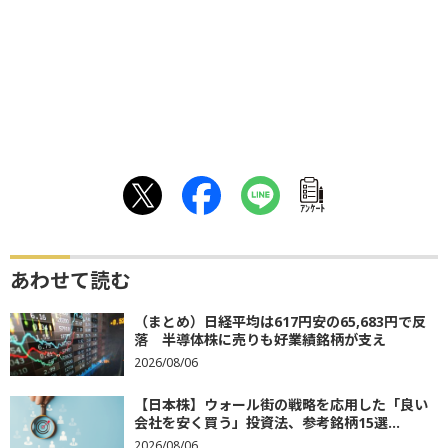
ｱﾝｹｰﾄ
あわせて読む
（まとめ）日経平均は617円安の65,683円で反
落 半導体株に売りも好業績銘柄が支え
2026/08/06
【日本株】ウォール街の戦略を応用した「良い
会社を安く買う」投資法、参考銘柄15選...
2026/08/06