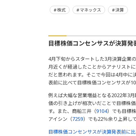
株式
マネックス
決算
目標株価コンセンサスが決算発表
4月下旬からスタートした3月決算企業
月近くが経過したことからアナリストに
だと思われます。そこで今回は4月中に決
表前に比べて目標株価コンセンサスが1
例えば大幅な営業増益となる2022年3
価の引き上げが相次いだことで目標株価
す。また、商船三井（
9104
）でも目標株
アイシン（
7259
）でも22％余り上昇し
目標株価コンセンサスが決算発表前に比