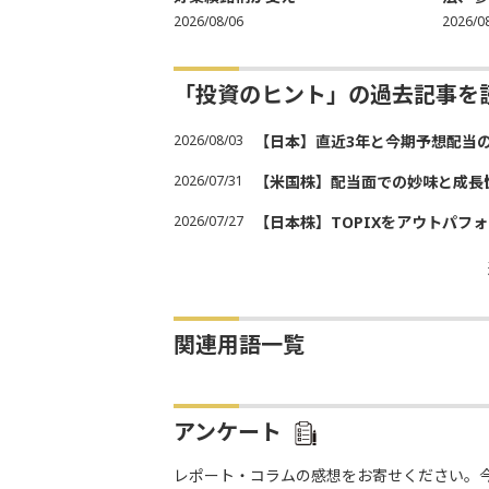
2026/08/06
2026/0
「投資のヒント」の過去記事を
2026/08/03
【日本】直近3年と今期予想配当
2026/07/31
【米国株】配当面での妙味と成長
2026/07/27
【日本株】TOPIXをアウトパフォ
関連用語一覧
アンケート
レポート・コラムの感想をお寄せください。