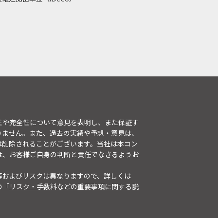
性や完全性について意見を表明し、また保証す
りません。また、過去の実績や予想・意見は、
は削除されることがございます。当社は本コン
は、お客様ご自身の判断と責任でなさるようお
等およびリスクは異なりますので、詳しくは
の「
リスク・手数料などの重要事項に関する説