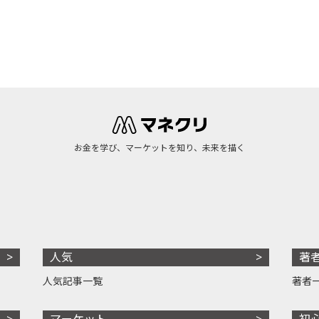
お金を学び、マーケットを知り、未来を描く
人気
著
人気記事一覧
著者
マーケット
初