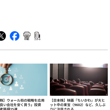
印刷
ｱﾝｹｰﾄ
株】ウォール街の戦略を応用
【日本株】映画『ちいかわ』が大ヒ
良い会社を安く買う」投資
ット中の東宝（9602）など、久しぶ
銘柄15選...
りに注目される...