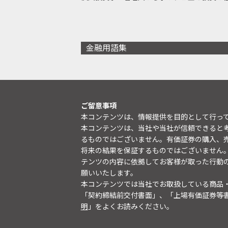
金融用語集
ご留意事項
本コンテンツは、情報提供を目的として行っ
本コンテンツは、当社や当社が信頼できると
るものではございません。有価証券の購入、
将来の結果を保証するものではございません
テンツの内容に依拠してお客様が取った行動
願いいたします。
本コンテンツでは当社でお取扱している商品
「契約締結前交付書面」、「上場有価証券等
明
」をよくお読みください。