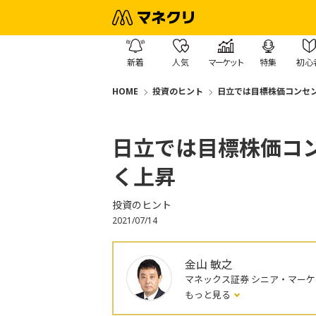
新着
人気
マーケット
特集
初心
HOME
投資のヒント
日立では目標株価コンセン
日立では目標株価コン
く上昇
投資のヒント
2021/07/14
金山 敏之
マネックス証券 シニア・マー
もっと見る