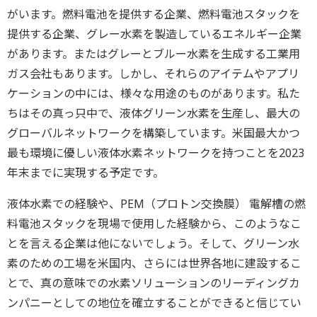
がいます。燃料電池を提供する企業、燃料電池スタックを
提供する企業、グレー水素を製造しているエネルギー企業
があります。またはグレーとブルー水素を生成する工業用
ガス会社もあります。しかし、それらのアイテムやアプリ
ケーションの中には、様々な用途のものがあります。私た
ちはその真っ只中で、液体グリーン水素を生産し、最大の
グローバルネットワークを構築しています。米国最大かつ
最も環境に優しい液体水素ネットワークを持つことを2023
年末までに実現する予定です。
液体水素での経験や、PEM（プロトン交換膜） 電解槽の燃
料電池スタックを現場で使用した経験から、このようなこ
とを言える企業は他にないでしょう。そして、グリーン水
素のための工場を米国内、さらには世界各地に建設するこ
とで、真の意味での水素ソリューションのリーディングカ
ンパニーとしての地位を確立することができると信じてい