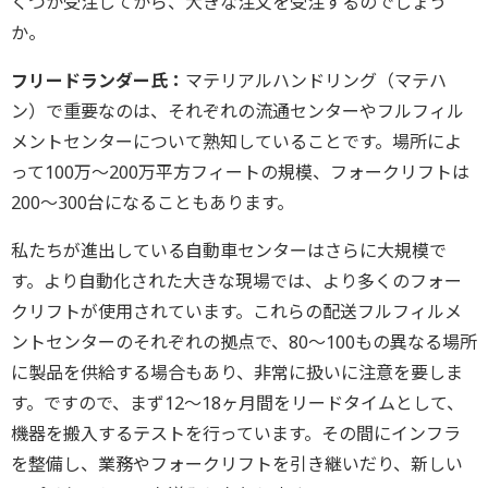
くつか受注してから、大きな注文を受注するのでしょう
か。
フリードランダー氏：
マテリアルハンドリング（マテハ
ン）で重要なのは、それぞれの流通センターやフルフィル
メントセンターについて熟知していることです。場所によ
って100万～200万平方フィートの規模、フォークリフトは
200～300台になることもあります。
私たちが進出している自動車センターはさらに大規模で
す。より自動化された大きな現場では、より多くのフォー
クリフトが使用されています。これらの配送フルフィルメ
ントセンターのそれぞれの拠点で、80～100もの異なる場所
に製品を供給する場合もあり、非常に扱いに注意を要しま
す。ですので、まず12～18ヶ月間をリードタイムとして、
機器を搬入するテストを行っています。その間にインフラ
を整備し、業務やフォークリフトを引き継いだり、新しい