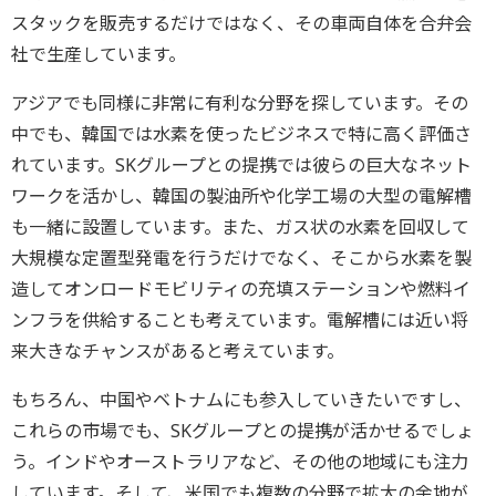
スタックを販売するだけではなく、その車両自体を合弁会
社で生産しています。
アジアでも同様に非常に有利な分野を探しています。その
中でも、韓国では水素を使ったビジネスで特に高く評価さ
れています。SKグループとの提携では彼らの巨大なネット
ワークを活かし、韓国の製油所や化学工場の大型の電解槽
も一緒に設置しています。また、ガス状の水素を回収して
大規模な定置型発電を行うだけでなく、そこから水素を製
造してオンロードモビリティの充填ステーションや燃料イ
ンフラを供給することも考えています。電解槽には近い将
来大きなチャンスがあると考えています。
もちろん、中国やベトナムにも参入していきたいですし、
これらの市場でも、SKグループとの提携が活かせるでしょ
う。インドやオーストラリアなど、その他の地域にも注力
しています。そして、米国でも複数の分野で拡大の余地が