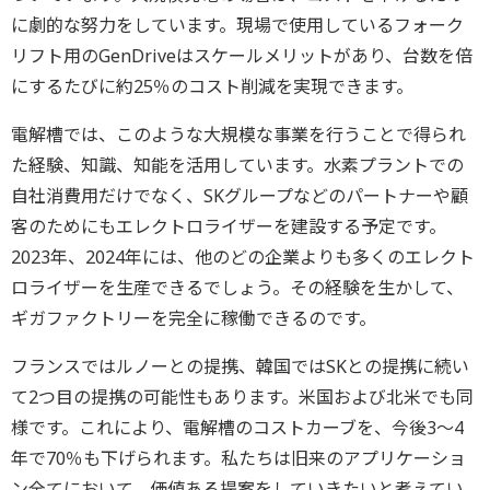
に劇的な努力をしています。現場で使用しているフォーク
リフト用のGenDriveはスケールメリットがあり、台数を倍
にするたびに約25％のコスト削減を実現できます。
電解槽では、このような大規模な事業を行うことで得られ
た経験、知識、知能を活用しています。水素プラントでの
自社消費用だけでなく、SKグループなどのパートナーや顧
客のためにもエレクトロライザーを建設する予定です。
2023年、2024年には、他のどの企業よりも多くのエレクト
ロライザーを生産できるでしょう。その経験を生かして、
ギガファクトリーを完全に稼働できるのです。
フランスではルノーとの提携、韓国ではSKとの提携に続い
て2つ目の提携の可能性もあります。米国および北米でも同
様です。これにより、電解槽のコストカーブを、今後3～4
年で70％も下げられます。私たちは旧来のアプリケーショ
ン全てにおいて、価値ある提案をしていきたいと考えてい