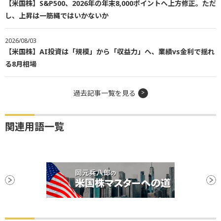
【米国株】S&P500、2026年の年末8,000ポイントへ上方修正。ただ
し、上昇は一筋縄ではいかないか
2026/08/03
【米国株】AI投資は「規模」から「収益力」へ、業績vs金利で揺れ
る8月相場
過去記事一覧を見る
関連用語一覧