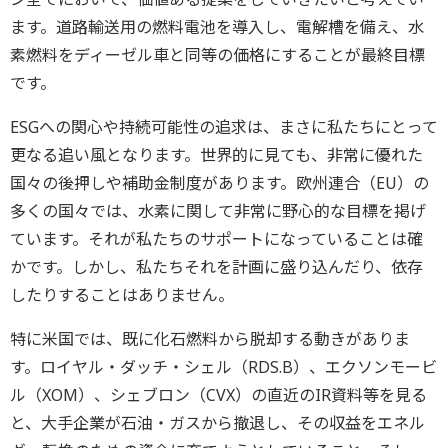
ます。道路輸送用の燃料電池を導入し、電解槽を備え、水
素燃料をディーゼル車と同等の価格にすることが最終目標
です。
ESGへの関心や持続可能性の追求は、まさに私たちにとって
更なる追い風となります。世界的に見ても、非常に優れた
国々の後押しや補助金制度があります。欧州連合（EU）の
多くの国々では、水素に関して非常に野心的な目標を掲げ
ています。それが私たちのサポートになっていることは確
かです。しかし、私たちそれを計画に盛り込んだり、依存
したりすることはありません。
特に米国では、既に化石燃料から脱却する動きがありま
す。ロイヤル・ダッチ・シェル（RDS.B）、エクソンモービ
ル（XOM）、シェブロン（CVX）の直近のIR資料等を見る
と、大手企業が石油・ガスから撤退し、その収益をエネル