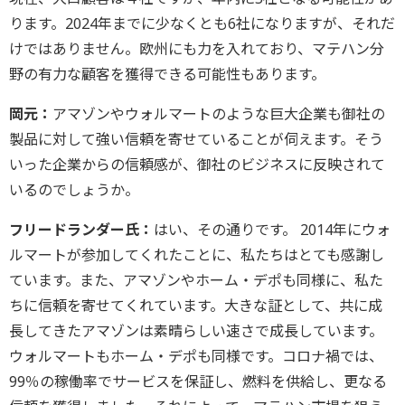
ります。2024年までに少なくとも6社になりますが、それだ
けではありません。欧州にも力を入れており、マテハン分
野の有力な顧客を獲得できる可能性もあります。
岡元：
アマゾンやウォルマートのような巨大企業も御社の
製品に対して強い信頼を寄せていることが伺えます。そう
いった企業からの信頼感が、御社のビジネスに反映されて
いるのでしょうか。
フリードランダー氏：
はい、その通りです。 2014年にウォ
ルマートが参加してくれたことに、私たちはとても感謝し
ています。また、アマゾンやホーム・デポも同様に、私た
ちに信頼を寄せてくれています。大きな証として、共に成
長してきたアマゾンは素晴らしい速さで成長しています。
ウォルマートもホーム・デポも同様です。コロナ禍では、
99％の稼働率でサービスを保証し、燃料を供給し、更なる