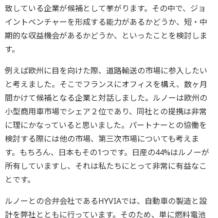
致している企業が候補として挙がります。その中で、ジョ
イントベンチャーを形成する能力があるかどうか、短・中
期的な収益機会があるかどうか、といったことを検討しま
す。
例えば欧州に目を向けた際、道路輸送の市場に参入したい
と考えました。そこでフランスにオフィスを構え、数ヶ月
間かけて候補となる企業と対話しました。ルノーは欧州の
小型商用車市場でシェア２位であり、同社との提携は非常
に理にかなっていると思いました。パートナーとの協働を
検討する際には他の市場、第三次市場についても考えま
す。もちろん、日本もその1つです。日産の44%はルノーが
所有していますし、それは私たちにとって非常に有益なこ
とです。
ルノーとの合弁会社であるHYVIAでは、自動車の製造と設
計を弊社とともに行っています。そのため、単に燃料電池