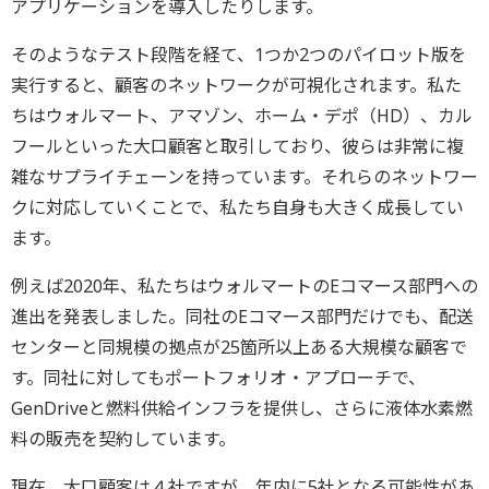
アプリケーションを導入したりします。
そのようなテスト段階を経て、1つか2つのパイロット版を
実行すると、顧客のネットワークが可視化されます。私た
ちはウォルマート、アマゾン、ホーム・デポ（HD）、カル
フールといった大口顧客と取引しており、彼らは非常に複
雑なサプライチェーンを持っています。それらのネットワー
クに対応していくことで、私たち自身も大きく成長してい
ます。
例えば2020年、私たちはウォルマートのEコマース部門への
進出を発表しました。同社のEコマース部門だけでも、配送
センターと同規模の拠点が25箇所以上ある大規模な顧客で
す。同社に対してもポートフォリオ・アプローチで、
GenDriveと燃料供給インフラを提供し、さらに液体水素燃
料の販売を契約しています。
現在、大口顧客は４社ですが、年内に5社となる可能性があ