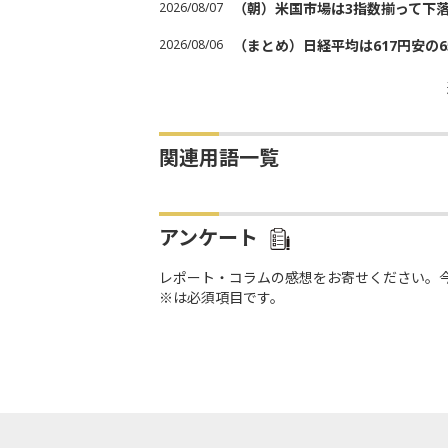
2026/08/07
（朝）米国市場は3指数揃って下
2026/08/06
（まとめ）日経平均は617円安の6
関連用語一覧
アンケート
レポート・コラムの感想をお寄せください。
※は必須項目です。