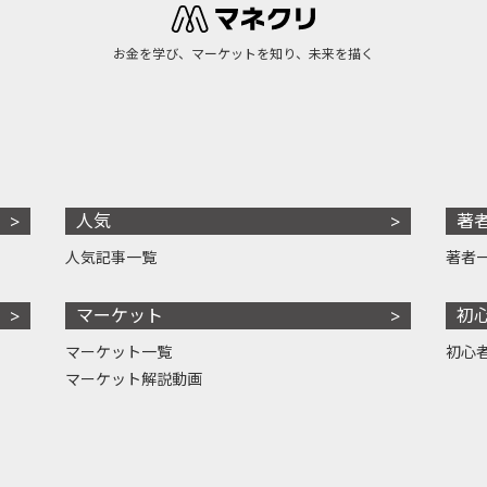
お金を学び、マーケットを知り、未来を描く
人気
著
人気記事一覧
著者
マーケット
初
マーケット一覧
初心
マーケット解説動画