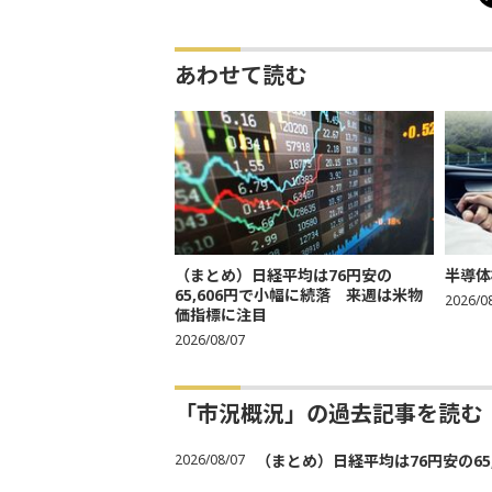
あわせて読む
（まとめ）日経平均は76円安の
半導体
65,606円で小幅に続落 来週は米物
2026/0
価指標に注目
2026/08/07
「市況概況」の過去記事を読む
2026/08/07
（まとめ）日経平均は76円安の6