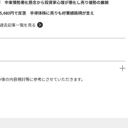
落 中東情勢悪化懸念から投資家心理が悪化し売り優勢の展開
5,683円で反落 半導体株に売りも好業績銘柄が支え
過去記事一覧を見る
今後の内容検討等に参考にさせていただきます。