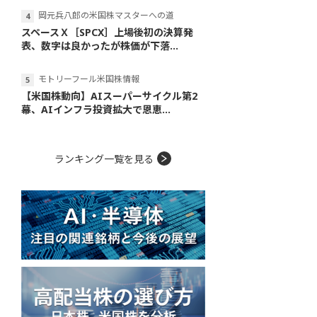
岡元兵八郎の米国株マスターへの道
スペースＸ［SPCX］上場後初の決算発
表、数字は良かったが株価が下落...
モトリーフール米国株情報
【米国株動向】AIスーパーサイクル第2
幕、AIインフラ投資拡大で恩恵...
ランキング一覧を見る