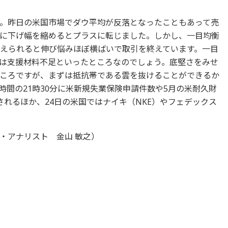
。昨日の米国市場でダウ平均が反落となったこともあって売
に下げ幅を縮めるとプラスに転じました。しかし、一目均衡
押さえられると伸び悩みほぼ横ばいで取引を終えています。一目
は支援材料不足といったところなのでしょう。底堅さをみせ
ころですが、まずは抵抗帯である雲を抜けることができるか
間の21時30分に米新規失業保険申請件数や5月の米耐久財
表されるほか、24日の米国ではナイキ（NKE）やフェデックス
。
・アナリスト 金山 敏之）