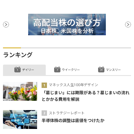
ランキング
デイリー
ウイークリー
マンスリー
マネックス人生100年デザイン
「墓じまい」には期限がある？墓じまいの流れ
とかかる費用を解説
ストラテジーレポート
半導体株の調整は底値をつけたか