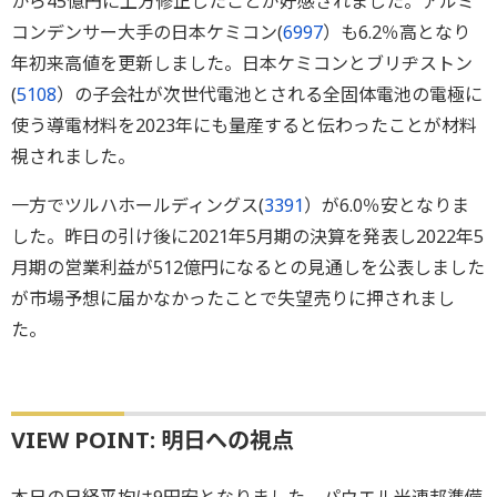
から45億円に上方修正したことが好感されました。アルミ
コンデンサー大手の日本ケミコン(
6997
）も6.2％高となり
年初来高値を更新しました。日本ケミコンとブリヂストン
(
5108
）の子会社が次世代電池とされる全固体電池の電極に
使う導電材料を2023年にも量産すると伝わったことが材料
視されました。
一方でツルハホールディングス(
3391
）が6.0％安となりま
した。昨日の引け後に2021年5月期の決算を発表し2022年5
月期の営業利益が512億円になるとの見通しを公表しました
が市場予想に届かなかったことで失望売りに押されまし
た。
VIEW POINT: 明日への視点