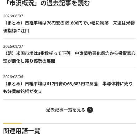
「市況概況」の過去記事を読む
2026/08/07
（まとめ）日経平均は76円安の65,606円で小幅に続落 来週は米物
価指標に注目
2026/08/07
（朝）米国市場は3指数揃って下落 中東情勢悪化懸念から投資家心
理が悪化し売り優勢の展開
2026/08/06
（まとめ）日経平均は617円安の65,683円で反落 半導体株に売り
も好業績銘柄が支え
過去記事一覧を見る
関連用語一覧