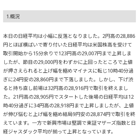
1.概況
本日の日経平均は小幅に反落となりました。2円高の28,886
円とほぼ横ばいで寄り付いた日経平均は米国株高を受けて
取引開始から15分余りで123円高の29,007円まで上昇しま
したが、節目の29,000円をわずかに上回ったところで上値
が押さえられると上げ幅を縮めマイナスに転じ10時40分過
ぎに24円安の28,860円まで下落しました。しかし、下げ渋
ると持ち直し前場は32円高の28,916円で取引を終えまし
た。21円高の28,905円でスタートした後場の日経平均は12
時40分過ぎに34円高の28,918円まで上昇しましたが、上値
が伸び悩むと上げ幅を縮め結局9円安の28,874円で取引を終
えています。一方で新興市場は堅調で東証マザーズ指数と日
経ジャスダック平均が揃って上昇となっています。