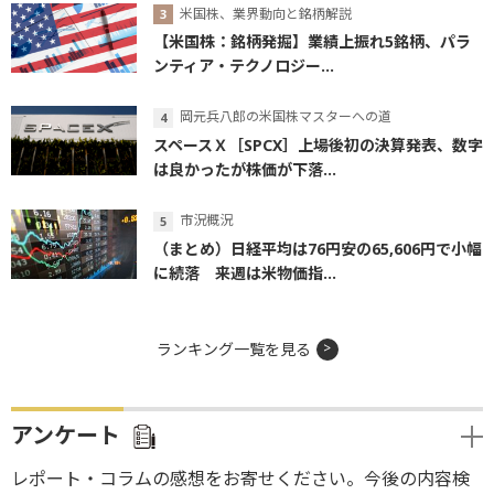
米国株、業界動向と銘柄解説
【米国株：銘柄発掘】業績上振れ5銘柄、パラ
ンティア・テクノロジー...
岡元兵八郎の米国株マスターへの道
スペースＸ［SPCX］上場後初の決算発表、数字
は良かったが株価が下落...
市況概況
（まとめ）日経平均は76円安の65,606円で小幅
に続落 来週は米物価指...
ランキング一覧を見る
アンケート
レポート・コラムの感想をお寄せください。今後の内容検