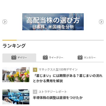
ランキング
デイリー
ウイークリー
マンスリー
マネックス人生100年デザイン
「墓じまい」には期限がある？墓じまいの流れ
とかかる費用を解説
ストラテジーレポート
半導体株の調整は底値をつけたか