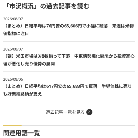
「市況概況」の過去記事を読む
2026/08/07
（まとめ）日経平均は76円安の65,606円で小幅に続落 来週は米物
価指標に注目
2026/08/07
（朝）米国市場は3指数揃って下落 中東情勢悪化懸念から投資家心
理が悪化し売り優勢の展開
2026/08/06
（まとめ）日経平均は617円安の65,683円で反落 半導体株に売り
も好業績銘柄が支え
過去記事一覧を見る
関連用語一覧