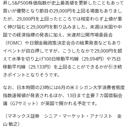
昇しS&P500株価指数が史上最高値を更新したこともあって
買いが優勢となり節目の29,000円を上回る場面もありまし
たが、29,000円を上回ったところでは相変わらず上値が重
く伸び悩むと29,000円を割り込みました。来週は米国や中
国での経済指標の発表に加え、米連邦公開市場委員会
（FOMC）や日銀金融政策決定会合の結果発表などもあり
イベントが目白押しですが、こうしたなかで29,000円を超
えて水準を切り上げ100日移動平均線（29,094円）や75日
移動平均線（29,133円）を上回ることができるかが引き続
きポイントとなりそうです。
なお、日本時間の23時には6月の米ミシガン大学消費者態度
指数速報値が発表されるほか、13日まで主要７カ国首脳会
議（G7サミット）が英国で開かれる予定です。
（マネックス証券 シニア・マーケット・アナリスト 金
山 敏之）