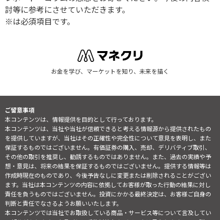
討等に参考にさせていただきます。
※は必須項目です。
お金を学び、マーケットを知り、未来を描く
ご留意事項
本コンテンツは、情報提供を目的として行っております。
本コンテンツは、当社や当社が信頼できると考える情報源から提供されたもの
を提供していますが、当社はその正確性や完全性について意見を表明し、また
保証するものではございません。有価証券の購入、売却、デリバティブ取引、
その他の取引を推奨し、勧誘するものではありません。また、過去の実績や予
想・意見は、将来の結果を保証するものではございません。提供する情報等は
作成時現在のものであり、今後予告なしに変更または削除されることがござい
ます。当社は本コンテンツの内容に依拠してお客様が取った行動の結果に対し
責任を負うものではございません。投資にかかる最終決定は、お客様ご自身の
判断と責任でなさるようお願いいたします。
本コンテンツでは当社でお取扱している商品・サービス等について言及してい