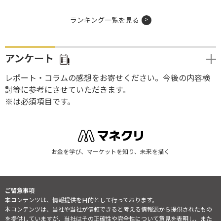
ランキング一覧を見る
アンケート
レポート・コラムの感想をお寄せください。今後の内容検
討等に参考にさせていただきます。
※は必須項目です。
お金を学び、マーケットを知り、未来を描く
ご留意事項
本コンテンツは、情報提供を目的として行っております。
本コンテンツは、当社や当社が信頼できると考える情報源から提供されたもの
を提供していますが、当社はその正確性や完全性について意見を表明し、また