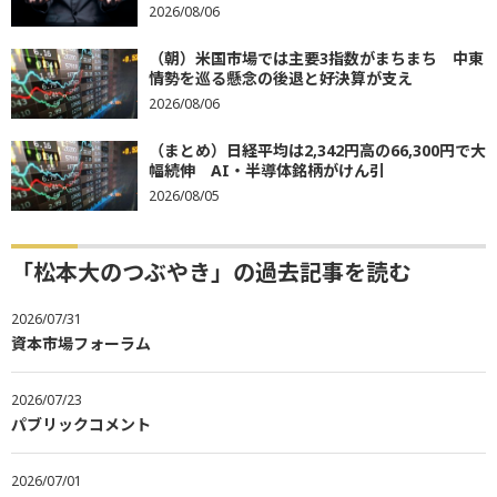
2026/08/06
（朝）米国市場では主要3指数がまちまち 中東
情勢を巡る懸念の後退と好決算が支え
2026/08/06
（まとめ）日経平均は2,342円高の66,300円で大
幅続伸 AI・半導体銘柄がけん引
2026/08/05
「松本大のつぶやき」の過去記事を読む
2026/07/31
資本市場フォーラム
2026/07/23
パブリックコメント
2026/07/01