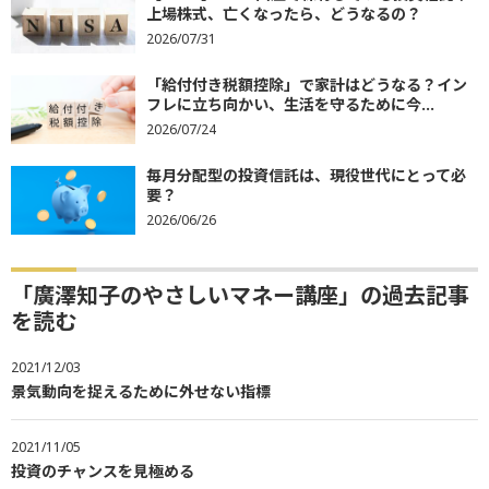
上場株式、亡くなったら、どうなるの？
2026/07/31
「給付付き税額控除」で家計はどうなる？イン
フレに立ち向かい、生活を守るために今...
2026/07/24
毎月分配型の投資信託は、現役世代にとって必
要？
2026/06/26
「廣澤知子のやさしいマネー講座」の過去記事
を読む
2021/12/03
景気動向を捉えるために外せない指標
2021/11/05
投資のチャンスを見極める