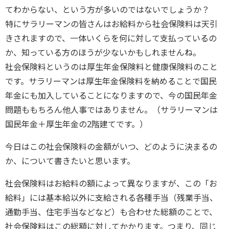
てわからない、という方が多いのではないでしょうか？
特にサラリーマンの皆さんはお給料から社会保険料は天引
きされますので、一体いくらを何に対して支払っているの
か、知っている方のほうが少ないかもしれませんね。
社会保険料というのは厚生年金保険料と健康保険料のこと
です。サラリーマンは厚生年金保険料を納めることで国民
年金にも加入していることになりますので、今の国民年金
問題ももちろん他人事ではありません。（サラリーマンは
国民年金＋厚生年金の2階建てです。）
今日はこの社会保険料の金額がいつ、どのように決まるの
か、について書きたいと思います。
社会保険料はお給料の額によって異なりますが、この「お
給料」には基本給以外に支給される各種手当（残業手当、
通勤手当、住宅手当などなど）も合わせた総額のことで、
社会保険料はこの総額に対してかかります。つまり、同じ