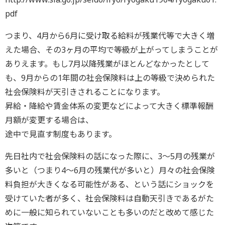
pdf
つまり、4月から6月に受け取る給料が残業代等で大きく増
えた場合、その3ヶ月の平均で等級が上がってしまうことが
ありえます。もし7月以降残業がほとんどなかったとして
も、9月からの1年間の社会保険料は上の等級で決められた
社会保険料が天引きされることになります。
昇給・降給や賃金体系の変更などによって大きく標準報酬
月額が変更する場合は、
途中で見直す制度もあります。
先日社内で社会保険料の話になった際に、3〜5月の残業が
多いと（つまり4〜6月の残業代が多いと）月々の社会保険
料負担が大きくなる可能性がある、という話にショックを
受けていた者が多く、社会保険料は自動天引きであるがた
めに一般に知られていないことも多いのだと改めて感じた