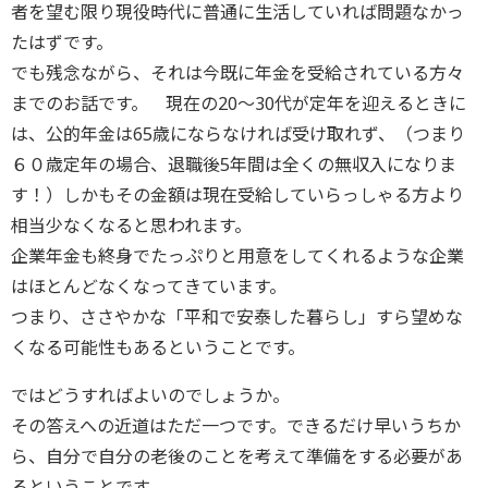
者を望む限り現役時代に普通に生活していれば問題なかっ
たはずです。
でも残念ながら、それは今既に年金を受給されている方々
までのお話です。 現在の20〜30代が定年を迎えるときに
は、公的年金は65歳にならなければ受け取れず、（つまり
６０歳定年の場合、退職後5年間は全くの無収入になりま
す！）しかもその金額は現在受給していらっしゃる方より
相当少なくなると思われます。
企業年金も終身でたっぷりと用意をしてくれるような企業
はほとんどなくなってきています。
つまり、ささやかな「平和で安泰した暮らし」すら望めな
くなる可能性もあるということです。
ではどうすればよいのでしょうか。
その答えへの近道はただ一つです。できるだけ早いうちか
ら、自分で自分の老後のことを考えて準備をする必要があ
るということです。