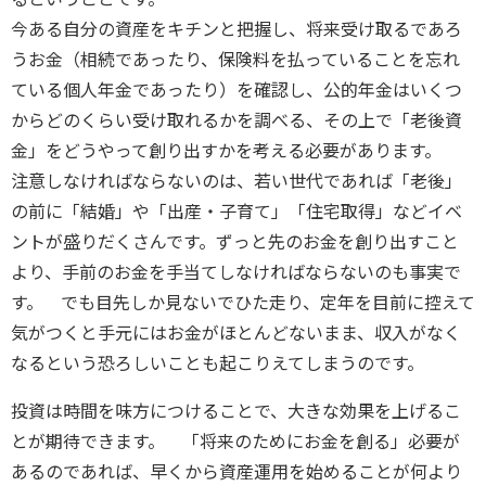
今ある自分の資産をキチンと把握し、将来受け取るであろ
うお金（相続であったり、保険料を払っていることを忘れ
ている個人年金であったり）を確認し、公的年金はいくつ
からどのくらい受け取れるかを調べる、その上で「老後資
金」をどうやって創り出すかを考える必要があります。
注意しなければならないのは、若い世代であれば「老後」
の前に「結婚」や「出産・子育て」「住宅取得」などイベ
ントが盛りだくさんです。ずっと先のお金を創り出すこと
より、手前のお金を手当てしなければならないのも事実で
す。 でも目先しか見ないでひた走り、定年を目前に控えて
気がつくと手元にはお金がほとんどないまま、収入がなく
なるという恐ろしいことも起こりえてしまうのです。
投資は時間を味方につけることで、大きな効果を上げるこ
とが期待できます。 「将来のためにお金を創る」必要が
あるのであれば、早くから資産運用を始めることが何より