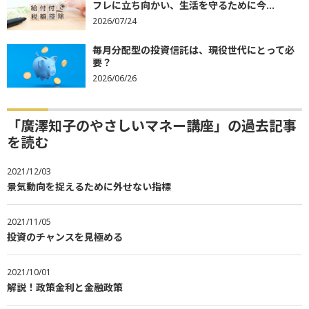
フレに立ち向かい、生活を守るために今...
2026/07/24
毎月分配型の投資信託は、現役世代にとって必
要？
2026/06/26
「廣澤知子のやさしいマネー講座」の過去記事
を読む
2021/12/03
景気動向を捉えるために外せない指標
2021/11/05
投資のチャンスを見極める
2021/10/01
解説！政策金利と金融政策