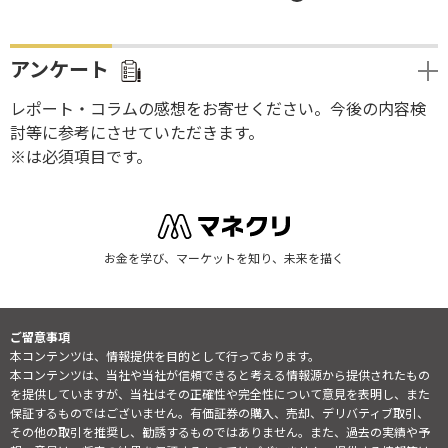
アンケート
レポート・コラムの感想をお寄せください。今後の内容検
討等に参考にさせていただきます。
※は必須項目です。
お金を学び、マーケットを知り、未来を描く
ご留意事項
本コンテンツは、情報提供を目的として行っております。
本コンテンツは、当社や当社が信頼できると考える情報源から提供されたもの
を提供していますが、当社はその正確性や完全性について意見を表明し、また
保証するものではございません。有価証券の購入、売却、デリバティブ取引、
その他の取引を推奨し、勧誘するものではありません。また、過去の実績や予