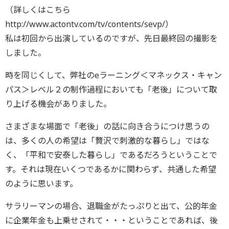
（詳しくはこちら
http://www.actontv.com/tv/contents/sevp/）
私は初回から出演しているのですが、先日最終回の撮影を
しました。
時を同じくして、弊社のeラーニング＜マネックス・キャン
パス＞レベル２の制作過程においても「老後」について取
り上げる機会がありました。
さまざまな場面で「老後」の話に向き合うにつけ思うの
は、多くの人の希望は「贅沢で刺激的な暮らし」ではな
く、「平和で安泰した暮らし」であるだろうということで
す。それは現在いくつであるかに関わらず、共通した希望
のように思います。
サラリーマンの場合、退職金がたっぷりと出て、公的年金
に企業年金も上乗せされて・・・ということであれば、後