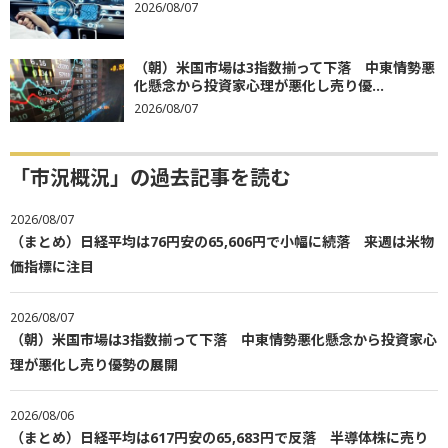
2026/08/07
（朝）米国市場は3指数揃って下落 中東情勢悪
化懸念から投資家心理が悪化し売り優...
2026/08/07
「市況概況」の過去記事を読む
2026/08/07
（まとめ）日経平均は76円安の65,606円で小幅に続落 来週は米物
価指標に注目
2026/08/07
（朝）米国市場は3指数揃って下落 中東情勢悪化懸念から投資家心
理が悪化し売り優勢の展開
2026/08/06
（まとめ）日経平均は617円安の65,683円で反落 半導体株に売り