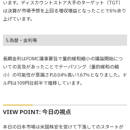
います。ディスカウントストア大手のターゲット（TGT）
は決算が市場予想を上回る増収増益となったことで6％余り
上げています。
5.為替・金利等
長期金利はFOMC議事要旨で量的緩和縮小の議論開始につ
いての言及があったことでテーパリング（量的緩和の縮
小）の可能性が意識され0.04％高い1.67％となりました。ド
ル円は109円台前半で推移しています。
VIEW POINT: 今日の視点
本日の日本市場は米国株安を受けて下落してのスタートが