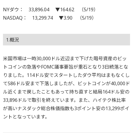
NYダウ： 33,896.04 ▼164.62 （5/19）
NASDAQ： 13,299.74 ▼3.90 （5/19）
1.概況
米国市場は一時30,000ドル近辺まで下げた暗号資産のビッ
トコインの急落やFOMC議事要旨が重石となり3日続落とな
りました。114ドル安でスタートしたダウ平均はまもなくし
て586ドル安まで下落しましたが、ビットコインが40,000ド
ル近くまで戻したこともあって持ち直すと結局164ドル安の
33,896ドルで取引を終えています。また、ハイテク株比率
が高いナスダック総合株価指数も3ポイント安の13,299ポイ
ントとなっています。