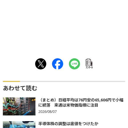
ｱﾝｹｰﾄ
あわせて読む
（まとめ）日経平均は76円安の65,606円で小幅
に続落 来週は米物価指標に注目
2026/08/07
半導体株の調整は底値をつけたか