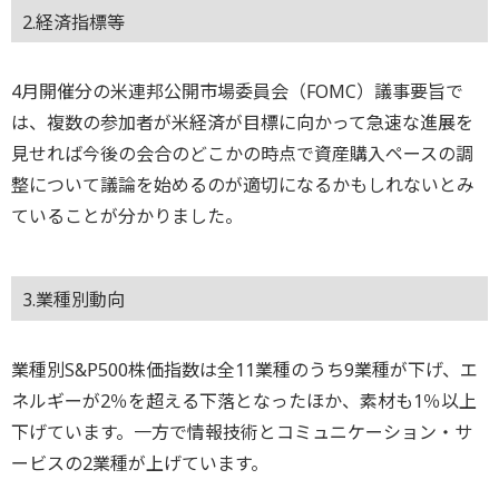
2.経済指標等
4月開催分の米連邦公開市場委員会（FOMC）議事要旨で
は、複数の参加者が米経済が目標に向かって急速な進展を
見せれば今後の会合のどこかの時点で資産購入ペースの調
整について議論を始めるのが適切になるかもしれないとみ
ていることが分かりました。
3.業種別動向
業種別S&P500株価指数は全11業種のうち9業種が下げ、エ
ネルギーが2％を超える下落となったほか、素材も1％以上
下げています。一方で情報技術とコミュニケーション・サ
ービスの2業種が上げています。