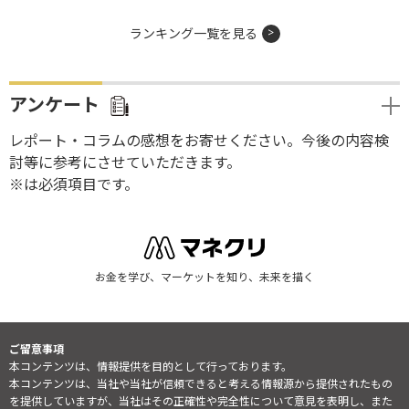
ランキング一覧を見る
アンケート
レポート・コラムの感想をお寄せください。今後の内容検
討等に参考にさせていただきます。
※は必須項目です。
お金を学び、マーケットを知り、未来を描く
ご留意事項
本コンテンツは、情報提供を目的として行っております。
本コンテンツは、当社や当社が信頼できると考える情報源から提供されたもの
を提供していますが、当社はその正確性や完全性について意見を表明し、また