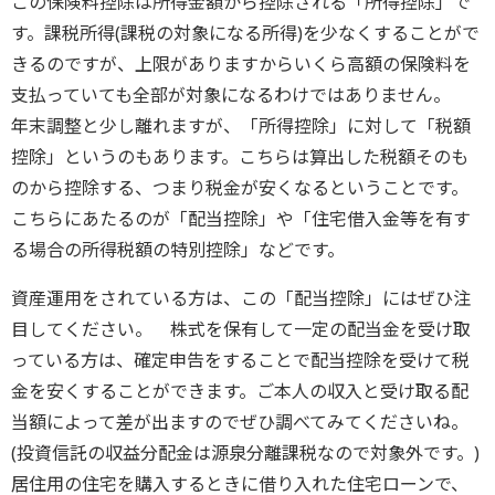
この保険料控除は所得金額から控除される「所得控除」で
す。課税所得(課税の対象になる所得)を少なくすることがで
きるのですが、上限がありますからいくら高額の保険料を
支払っていても全部が対象になるわけではありません。
年末調整と少し離れますが、「所得控除」に対して「税額
控除」というのもあります。こちらは算出した税額そのも
のから控除する、つまり税金が安くなるということです。
こちらにあたるのが「配当控除」や「住宅借入金等を有す
る場合の所得税額の特別控除」などです。
資産運用をされている方は、この「配当控除」にはぜひ注
目してください。 株式を保有して一定の配当金を受け取
っている方は、確定申告をすることで配当控除を受けて税
金を安くすることができます。ご本人の収入と受け取る配
当額によって差が出ますのでぜひ調べてみてくださいね。
(投資信託の収益分配金は源泉分離課税なので対象外です。)
居住用の住宅を購入するときに借り入れた住宅ローンで、