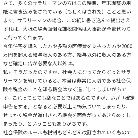
さて、多くのサラリーマンの方はこの時期、年末調整の用
紙に書き込みをされている（もしくはされた）ことと思い
ます。サラリーマンの場合、この紙に書き込んで提出さえ
すれば、大抵の場合面倒な課税関係は人事部が全部代わり
に行ってくれます。
今年住宅を購入した方や多額の医療費を支払った方や2000
万円を超える給与収入のある方、給与以外に収入のある方
など確定申告が必要な人以外は。
私もそうだったのですが、社会人になってからずっとサラ
リーマンを続けていると、本当は非常に大切である社会保
険や税金のことを知る機会はなく過ごしてしまいがちで
す。これってとても楽なことではあるのですが、いざ「確定
申告をする」となると必要以上に怖気づいてしまったり、
せっかく税金が還付される機会を面倒がってあきらめてし
まったり、ということもありがちです。
社会保険のルールも税制もどんどん改訂されていくもので