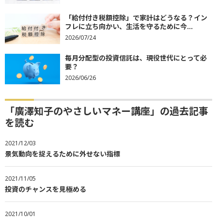
「給付付き税額控除」で家計はどうなる？イン
フレに立ち向かい、生活を守るために今...
2026/07/24
毎月分配型の投資信託は、現役世代にとって必
要？
2026/06/26
「廣澤知子のやさしいマネー講座」の過去記事
を読む
2021/12/03
景気動向を捉えるために外せない指標
2021/11/05
投資のチャンスを見極める
2021/10/01