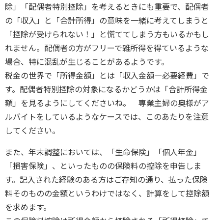
除」「配偶者特別控除」を考えるときにも重要で、配偶者
の「収入」と「合計所得」の意味を一緒に考えてしまうと
「控除が受けられない！」と慌ててしまう方もいるかもし
れません。配偶者の方がフリーで雑所得を得ているような
場合、特に混乱が生じることがあるようです。
税金の世界で「所得金額」とは「収入金額―必要経費」で
す。配偶者特別控除の対象になるかどうかは「合計所得金
額」を見るようにしてくださいね。 専業主婦の奥様がア
ルバイトをしているようなケースでは、このあたりを注意
してください。
また、年末調整においては、「生命保険」「個人年金」
「損害保険」、といったものの保険料の控除を申告しま
す。記入された経験のある方はご存知の通り、払った保険
料そのものの金額というわけではなく、計算をして控除額
を求めます。