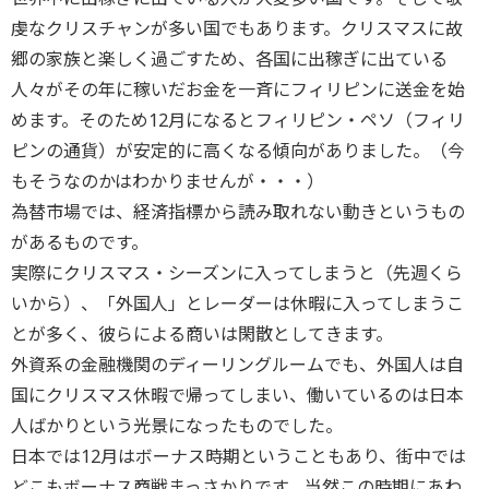
虔なクリスチャンが多い国でもあります。クリスマスに故
郷の家族と楽しく過ごすため、各国に出稼ぎに出ている
人々がその年に稼いだお金を一斉にフィリピンに送金を始
めます。そのため12月になるとフィリピン・ペソ（フィリ
ピンの通貨）が安定的に高くなる傾向がありました。（今
もそうなのかはわかりませんが・・・）
為替市場では、経済指標から読み取れない動きというもの
があるものです。
実際にクリスマス・シーズンに入ってしまうと（先週くら
いから）、「外国人」とレーダーは休暇に入ってしまうこ
とが多く、彼らによる商いは閑散としてきます。
外資系の金融機関のディーリングルームでも、外国人は自
国にクリスマス休暇で帰ってしまい、働いているのは日本
人ばかりという光景になったものでした。
日本では12月はボーナス時期ということもあり、街中では
どこもボーナス商戦まっさかりです。当然この時期にあわ