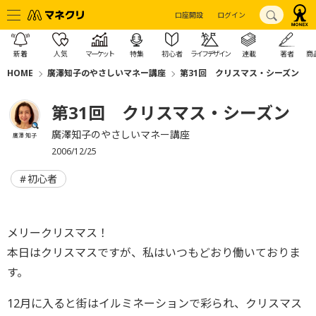
口座開設
ログイン
新着
人気
マーケット
特集
初心者
ライフデザイン
連載
著者
商
HOME
廣澤知子のやさしいマネー講座
第31回 クリスマス・シーズン
第31回 クリスマス・シーズン
廣澤知子のやさしいマネー講座
廣澤 知子
2006/12/25
初心者
メリークリスマス！
本日はクリスマスですが、私はいつもどおり働いておりま
す。
12月に入ると街はイルミネーションで彩られ、クリスマス