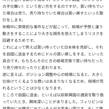
の手仕舞い）という言い方をするのですが、買い持ちでい
た場合は売り、売り持ちでいた場合は買い戻すといった取
引をします。
休暇中に突発的な事件などが起こって、相場が予想と違う
動きをすることにより大きな損失を抱えてしまうリスクを
回避するためです。
これによって例えば買い持っていた日本株を売却し、それ
を自国に送金するためにドルの買い戻しをする、といった
具合です。もちろんそのときの相場次第で買い持ちだった
り売り持ちだったりと変わります。
逆に言えば、ポジション調整中心の相場になると、大きく
仕掛けてくるような商いはあまりなくなるため、相場が荒
れるということは少なくなります。
ところで自国に送金、といえば以前新興国の通貨を取り扱
っていたとき、興味深いことがありました。フィリピンは
世界中に出稼ぎに出ている人が大変多い国です。そして敬