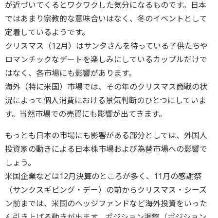
が近づいてくるとワクワクした気分になるものです。日本
ではあまり宗教的な意味合いはなく、冬のイベントとして
定着しているようです。
クリスマス（12月）はサンタさんを待っている子供たちや
ロマンチックなデートを楽しみにしているカップルだけで
はなく、各市場にも影響があります。
海外（特に米国）市場では、その年のクリスマス商戦の状
況によって個人消費における景気判断のひとつにしていま
す。当然市場での売買にも影響が出てきます。
もっとも日本の市場にも影響がある部分としては、外国人
投資家の動きによる日本株市場および為替市場への影響で
しょう。
米国企業などは12月決算のところが多く、11月の感謝祭
（サンクスギビング・デー）の前からクリスマス・シーズ
ン前までは、米国のヘッジファンドなど海外投資をいった
ん引き上げる動きが出ます。ポジション調整（ポジション