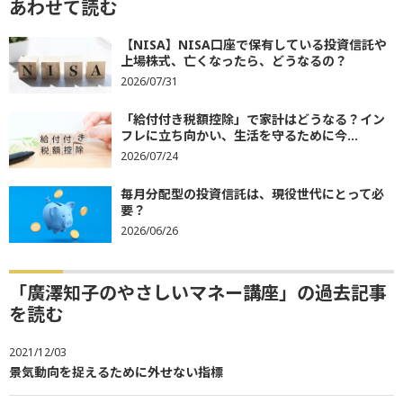
あわせて読む
【NISA】NISA口座で保有している投資信託や
上場株式、亡くなったら、どうなるの？
2026/07/31
「給付付き税額控除」で家計はどうなる？イン
フレに立ち向かい、生活を守るために今...
2026/07/24
毎月分配型の投資信託は、現役世代にとって必
要？
2026/06/26
「廣澤知子のやさしいマネー講座」の過去記事
を読む
2021/12/03
景気動向を捉えるために外せない指標