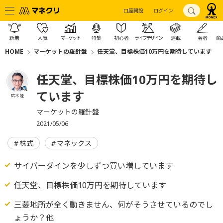
口座開設
ログイン
新着
人気
マーケット
特集
初心者
ライフデザイン
連載
著者
商
HOME
マーケットの羅針盤
任天堂、目標株価10万円を期待しています
任天堂、目標株価10万円を期待し
ています
広木 隆
マーケットの羅針盤
2021/05/06
株式
マネックス
サイバーダインを少しずつ買い増しています
任天堂、目標株価10万円を期待しています
三菱地所が全く動きません、何がそうさせているのでし
ょうか？他