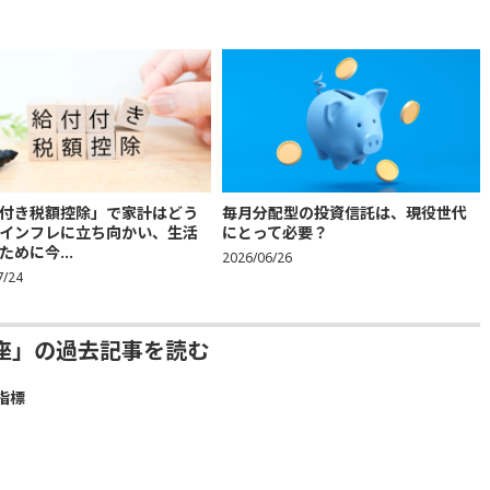
付き税額控除」で家計はどう
毎月分配型の投資信託は、現役世代
インフレに立ち向かい、生活
にとって必要？
ために今...
2026/06/26
7/24
座」の過去記事を読む
指標