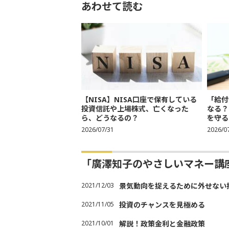
あわせて読む
【NISA】NISA口座で保有している
「給付
投資信託や上場株式、亡くなった
なる？
ら、どうなるの？
を守る
2026/07/31
2026/0
「廣澤知子のやさしいマネー講
2021/12/03
景気動向を捉えるために外せない
2021/11/05
投資のチャンスを見極める
2021/10/01
解説！政策金利と金融政策