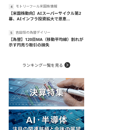
モトリーフール米国株情報
【米国株動向】AIスーパーサイクル第2
幕、AIインフラ投資拡大で恩恵...
吉田恒の為替デイリー
【為替】120日MA（移動平均線）割れが
示す円売り取引の損失
ランキング一覧を見る