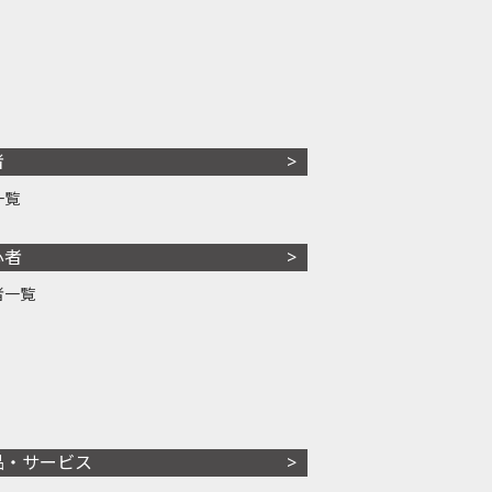
者
一覧
心者
者一覧
品・サービス