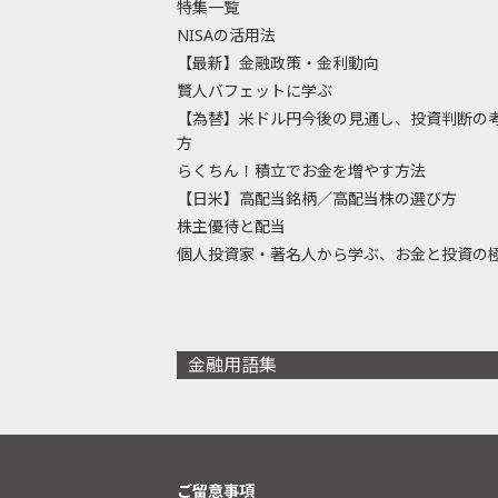
特集一覧
NISAの活用法
【最新】金融政策・金利動向
賢人バフェットに学ぶ
【為替】米ドル円今後の見通し、投資判断の
方
らくちん！積立でお金を増やす方法
【日米】高配当銘柄／高配当株の選び方
株主優待と配当
個人投資家・著名人から学ぶ、お金と投資の
金融用語集
ご留意事項