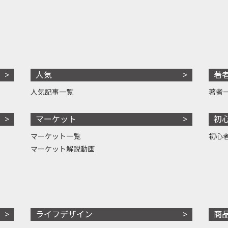
人気
著
人気記事一覧
著者
マーケット
初
マーケット一覧
初心
マーケット解説動画
ライフデザイン
商