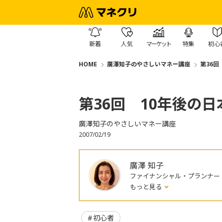
新着
人気
マーケット
特集
初心
HOME
廣澤知子のやさしいマネー講座
第36回
第36回 10年後の
廣澤知子のやさしいマネー講座
2007/02/19
廣澤 知子
ファイナンシャル・プランナー
もっと見る
初心者