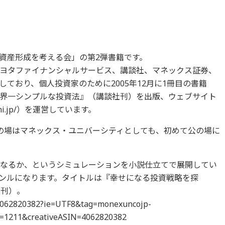
資産形成を考える会」の第2弾書籍です。
ヨタファイナンシャルサービス、講談社、マネックス証券、
ており、個人投資家のために2005年12月に1冊目の書籍
界一シンプルな投資法』（講談社刊）を出版、ウェブサイト
zumi.jp/）を運営しています。
の場はマネックス・ユニバーシティとしても、初めて公の場に
うなるか、というシミュレーションを小説仕立てで展開してい
ンルになります。タイトルは『幸せになる投資戦略を探
社刊）。
/4062820382?ie=UTF8&tag=monexuncojp-
=1211&creativeASIN=4062820382