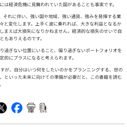
前には経済危機に見舞われていた国があることも事実です。
。それに伴い、強い国や地域、強い通貨、強みを発揮する業
々と変化します。上手く波に乗れれば、大きな利益となるか
しまえば大損失になりかねません。経済的な損失のせいで自
ともありえるのです。
り過ぎない位置にいること、偏り過ぎないポートフォリオを
定的にプラスになると考えられます。
ますが、自分はいつ何をしたいのかをプランニングする、世の
、といった未来に向けての準備が必要だと、この書籍を読む
。
印刷
ｱﾝｹｰﾄ