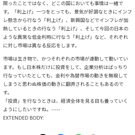
限ったことではなく、どこの国においても事情は一緒で
す。「利上げ」一つをとっても、景気が好調なときにインフ
レ懸念から行なう「利上げ」、新興国などでインフレが加
熱しているときの行なう「利上げ」、そして今回の日本の
ような異常な低金利時に行なう「利上げ」など、それぞれ
に対し市場は異なる反応をします。
市場は生き物で、かつそれぞれの市場が連動して動いてい
ます。もし日本株だけに投資をして、企業分析はばっちり
行なっていたとしても、金利や為替市場の動きを無視して
しまうと思わぬ株価の動きに翻弄されることもあるので
す。
「投資」を行なうときは、経済全体を見る目も養っていく
ようにしたいですね。-----
EXTENDED BODY: