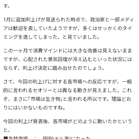
す。
1月に追加利上げが見送られた時点で、政治家と一部メディ
アは歓迎を表していたようですが、多くはせっかくのタイ
ミングを逸してしまった、と見ていました。
この一ヶ月で消費マインドには大きな改善は見えないまま
ですが、心配された景気回復が冷え込むといった状況には
ならず、利上げ決定に踏み出せたのでしょう。
さて、今回の利上げに対する各市場への反応ですが、一般
的に言われるセオリーとは異なる動きが見えました。これ
ぞ、まさに｢市場は生き物｣と言われる所以です。理論どお
りにはいかないものですね。
今回の利上げ発表後、各市場がどのように動いたかという
と、
■為替市場 ： 円安(ドル高)になった