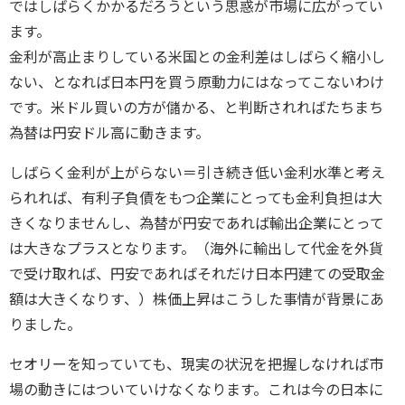
ではしばらくかかるだろうという思惑が市場に広がってい
ます。
金利が高止まりしている米国との金利差はしばらく縮小し
ない、となれば日本円を買う原動力にはなってこないわけ
です。米ドル買いの方が儲かる、と判断されればたちまち
為替は円安ドル高に動きます。
しばらく金利が上がらない＝引き続き低い金利水準と考え
られれば、有利子負債をもつ企業にとっても金利負担は大
きくなりませんし、為替が円安であれば輸出企業にとって
は大きなプラスとなります。（海外に輸出して代金を外貨
で受け取れば、円安であればそれだけ日本円建ての受取金
額は大きくなりす、）株価上昇はこうした事情が背景にあ
りました。
セオリーを知っていても、現実の状況を把握しなければ市
場の動きにはついていけなくなります。これは今の日本に