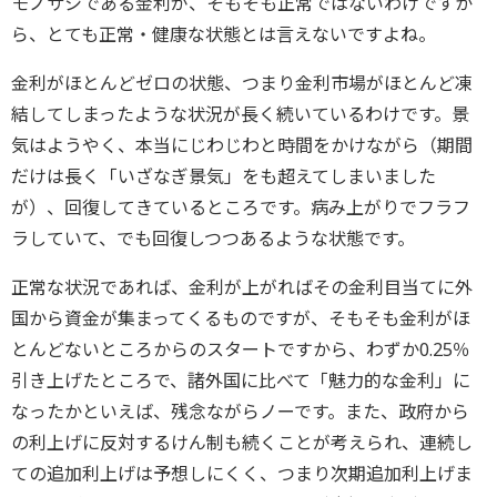
モノサシである金利が、そもそも正常ではないわけですか
ら、とても正常・健康な状態とは言えないですよね。
金利がほとんどゼロの状態、つまり金利市場がほとんど凍
結してしまったような状況が長く続いているわけです。景
気はようやく、本当にじわじわと時間をかけながら（期間
だけは長く「いざなぎ景気」をも超えてしまいました
が）、回復してきているところです。病み上がりでフラフ
ラしていて、でも回復しつつあるような状態です。
正常な状況であれば、金利が上がればその金利目当てに外
国から資金が集まってくるものですが、そもそも金利がほ
とんどないところからのスタートですから、わずか0.25％
引き上げたところで、諸外国に比べて「魅力的な金利」に
なったかといえば、残念ながらノーです。また、政府から
の利上げに反対するけん制も続くことが考えられ、連続し
ての追加利上げは予想しにくく、つまり次期追加利上げま