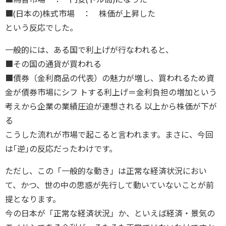
■(日本の)株式市場 ： 株価が上昇した
という反応でした。
一般的には、ある国で利上げが行なわれると、
■その国の通貨が買われる
■債券（金利商品の代表）の魅力が増し、買われるため資
金が債券市場にシフ トする利上げ＝金利負担の増加という
考えから企業の業績圧迫が連想される 以上から株価が下が
る
こうした流れが市場で起こると言われます。まさに、今回
は｢逆｣の反応だったわけです。
ただし、この「一般的な動き」は正常な経済状況におい
て、かつ、世の中の思惑が先行して動いていないことが前
提となります。
今の日本が「正常な経済状況」か、といえば経済・景気の