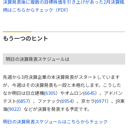
決算発表後に複数の目標株価を引き上げがあった2月決算銘
柄はこちらからチェック（PDF）
もう一つのヒント
明日の決算発表スケジュールは
先週から3月決算企業の本決算発表がスタートしています
が、今週はその決算発表も一段と本格化します。こうした
なか明日は日立建機(
6305
）やオムロン(
6645
）、アドバン
テスト(
6857
）、ファナック(
6954
）、京セラ(
6971
）、JR東
海(
9022
）などが決算を発表する予定です。
明日の決算発表スケジュールはこちらからチェック