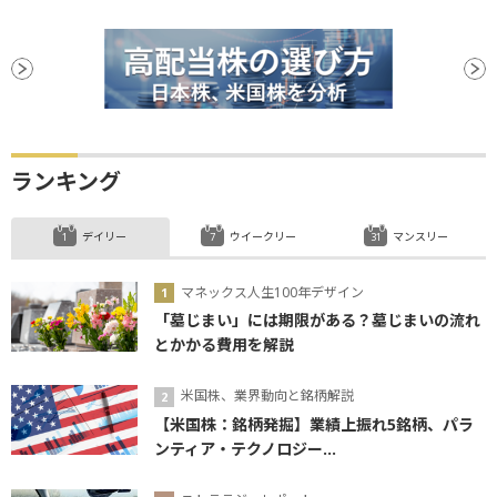
ランキング
デイリー
ウイークリー
マンスリー
マネックス人生100年デザイン
「墓じまい」には期限がある？墓じまいの流れ
とかかる費用を解説
米国株、業界動向と銘柄解説
【米国株：銘柄発掘】業績上振れ5銘柄、パラ
ンティア・テクノロジー...