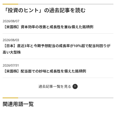
「投資のヒント」の過去記事を読む
2026/08/07
【米国株】資本効率の改善と成長性を兼ね備えた銘柄例
2026/08/03
【日本】直近3年と今期予想配当の成長率が10％超で配当利回りが
高い大型株
2026/07/31
【米国株】配当面での妙味と成長性を備えた銘柄例
過去記事一覧を見る
関連用語一覧