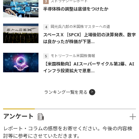
ストラテジーレポート
半導体株の調整は底値をつけたか
岡元兵八郎の米国株マスターへの道
スペースＸ［SPCX］上場後初の決算発表、数字
は良かったが株価が下落...
モトリーフール米国株情報
【米国株動向】AIスーパーサイクル第2幕、AI
インフラ投資拡大で恩恵...
ランキング一覧を見る
アンケート
レポート・コラムの感想をお寄せください。今後の内容検
討等に参考にさせていただきます。