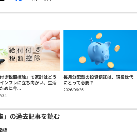
付き税額控除」で家計はどう
毎月分配型の投資信託は、現役世代
インフレに立ち向かい、生活
にとって必要？
ために今...
2026/06/26
7/24
座」の過去記事を読む
指標