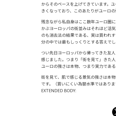
からそのペースを上げてきています。ユ
きくなっており、このあたりがユーロの
残念ながら私自身はここ数年ユーロ圏に
かぶヨーロッパの街並みはそれほど活気
のも消去法の結果である、実は買われす
分の中では最もしっくりとする答えでし
つい先日ヨーロッパから帰ってきた友人
感じました。つまり「街を見て」きた人
ユーロの強さは本物、つまり実力である
街を見て、肌で感じる景気の強さは本物
です。（買いにくい為替水準ではありますが
EXTENDED BODY: