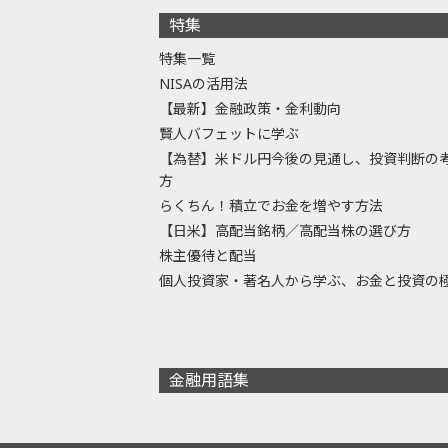
特集
特集一覧
NISAの活用法
【最新】金融政策・金利動向
賢人バフェットに学ぶ
【為替】米ドル円今後の見通し、投資判断の
方
らくちん！積立でお金を増やす方法
【日米】高配当銘柄／高配当株の選び方
株主優待と配当
個人投資家・著名人から学ぶ、お金と投資の
金融用語集