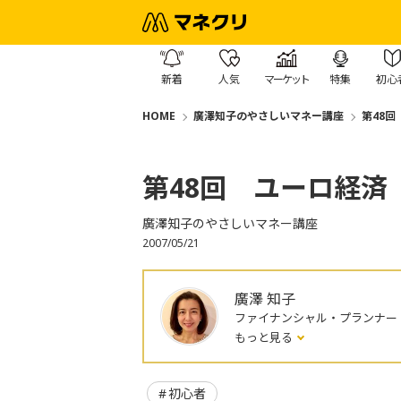
新着
人気
マーケット
特集
初心
HOME
廣澤知子のやさしいマネー講座
第48回
第48回 ユーロ経済
廣澤知子のやさしいマネー講座
2007/05/21
廣澤 知子
ファイナンシャル・プランナー
もっと見る
初心者