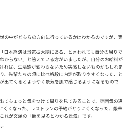
世の中がどちらの方向に行っているかはわかるのですが、実
「日本経済は景気拡大期にある、と言われても自分の周りで
わからない」と答えている方がいましたが、自分のお給料が
ければ、生活感が変わらないため実感しないものかもしれま
り、先輩たちの頃に比べ格段に内定が取りやすくなった、と
が出てくるとようやく景気を肌で感じるようになるもので
出てちょっと気をつけて周りを見てみることで、雰囲気の違
にくくなった、レストランの予約がとりにくくなった、繁華
これが文頭の「街を見るとわかる景気」です。