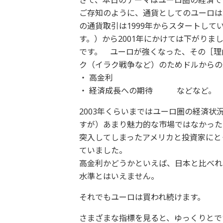
さて、本日のテーマはユーロ圏の経済で
ご存知のように、通貨としてのユーロは
の通貨取引は1999年からスタートして
す。）から2001年にかけては下がりま
です。 ユーロが強くなった、その［理
ク（イラク戦争など）のためドルからの
・ 高金利
・ 経済成長への期待 などなど。
2003年くらいまではユーロ圏の経済
すが）あまり魅力的な市場ではなかった
突入してしまったアメリカと投資家にと
ていました。
高金利かどうかといえば、日本と比べれ
水準とはいえません。
それでもユーロは買われ続けます。
さまざまな指標を見ると、ゆっくりとで