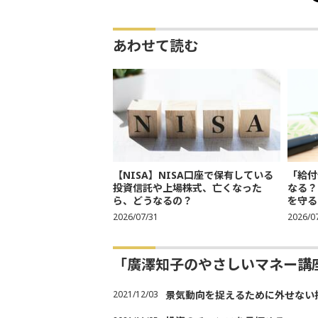
あわせて読む
【NISA】NISA口座で保有している
「給付
投資信託や上場株式、亡くなった
なる？
ら、どうなるの？
を守る
2026/07/31
2026/0
「廣澤知子のやさしいマネー講
2021/12/03
景気動向を捉えるために外せない