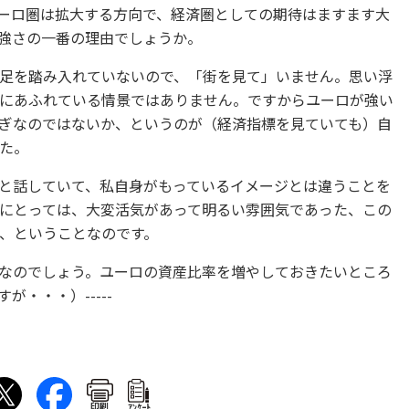
ーロ圏は拡大する方向で、経済圏としての期待はますます大
強さの一番の理由でしょうか。
足を踏み入れていないので、「街を見て」いません。思い浮
にあふれている情景ではありません。ですからユーロが強い
ぎなのではないか、というのが（経済指標を見ていても）自
た。
と話していて、私自身がもっているイメージとは違うことを
にとっては、大変活気があって明るい雰囲気であった、この
、ということなのです。
なのでしょう。ユーロの資産比率を増やしておきたいところ
・・・）-----
印刷
ｱﾝｹｰﾄ