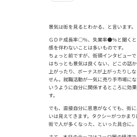
景気は街を見るとわかる、と言います。
ＧＤＰ成長率○％、失業率●％と聞くと
感を伴わないことは多いものです。
ちょっと前ですが、街頭インタビューで
はちっとも景気は良くない、どこの話か
上がったり、ボーナスが上がったりしな
せん。就職活動が一気に売り手市場にな
いうように自分に関係するところに効果
す。
でも、直接自分に恩恵がなくても、街に
いは見えてきます。タクシーがつかまり
街で人が多くなった、といった具合に。