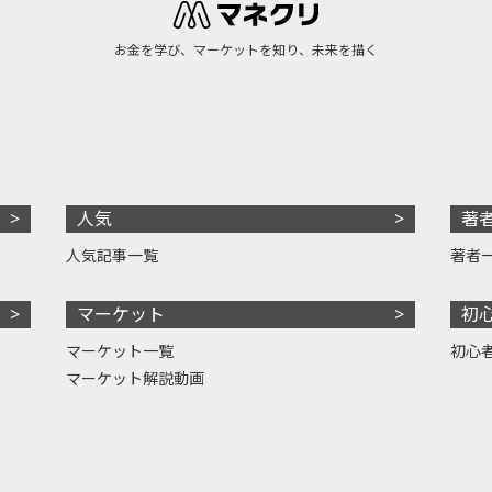
お金を学び、マーケットを知り、未来を描く
人気
著
人気記事一覧
著者
マーケット
初
マーケット一覧
初心
マーケット解説動画