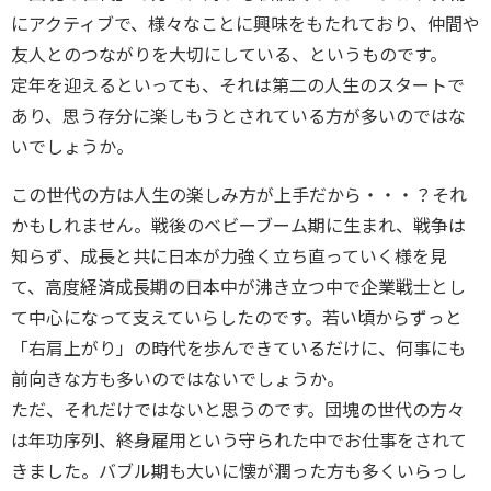
にアクティブで、様々なことに興味をもたれており、仲間や
友人とのつながりを大切にしている、というものです。
定年を迎えるといっても、それは第二の人生のスタートで
あり、思う存分に楽しもうとされている方が多いのではな
いでしょうか。
この世代の方は人生の楽しみ方が上手だから・・・？それ
かもしれません。戦後のベビーブーム期に生まれ、戦争は
知らず、成長と共に日本が力強く立ち直っていく様を見
て、高度経済成長期の日本中が沸き立つ中で企業戦士とし
て中心になって支えていらしたのです。若い頃からずっと
「右肩上がり」の時代を歩んできているだけに、何事にも
前向きな方も多いのではないでしょうか。
ただ、それだけではないと思うのです。団塊の世代の方々
は年功序列、終身雇用という守られた中でお仕事をされて
きました。バブル期も大いに懐が潤った方も多くいらっし