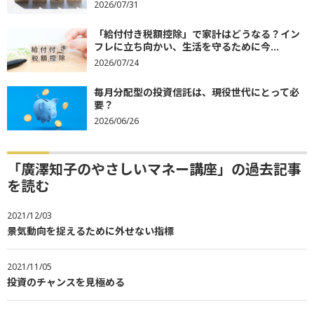
2026/07/31
「給付付き税額控除」で家計はどうなる？イン
フレに立ち向かい、生活を守るために今...
2026/07/24
毎月分配型の投資信託は、現役世代にとって必
要？
2026/06/26
「廣澤知子のやさしいマネー講座」の過去記事
を読む
2021/12/03
景気動向を捉えるために外せない指標
2021/11/05
投資のチャンスを見極める