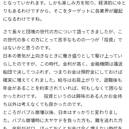
となっていかれます。しかも楽しみ方を知り、経済的にゆと
りもあるわけですから、そこをターゲットに各業界が躍起
になるわけですね。
さて長々と団塊の世代の方について語ってきましたが、こ
の世代の多くの方にとって苦手なものの一つが「投資」で
はないかと思うのです。
日本の景気が上向きなときに働き盛りとして駆け上ってい
らしたのですが、この時代、金利が高く、金融機関は護送
船団で決してつぶれず、つまりお金は預貯金にしておけば
確実に増えてくれました。給与は右肩上がりで、退職後も
年金があることを約束されていれば、何もしなくて困らな
かったわけです。 投資というのは興味のある人かお金持
ち以外は考えなくても良かったのです。
ところがバブル崩壊以後、日本はすっかりと変わりまし
た。バブル崩壊時に大ヤケドを負った方も、難を逃れた方
も、金利がゼロ、ほっておくとお金は全く増えない時代を