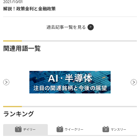
2021/10/01
解説！政策金利と金融政策
過去記事一覧を見る
関連用語一覧
ランキング
デイリー
ウイークリー
マンスリー