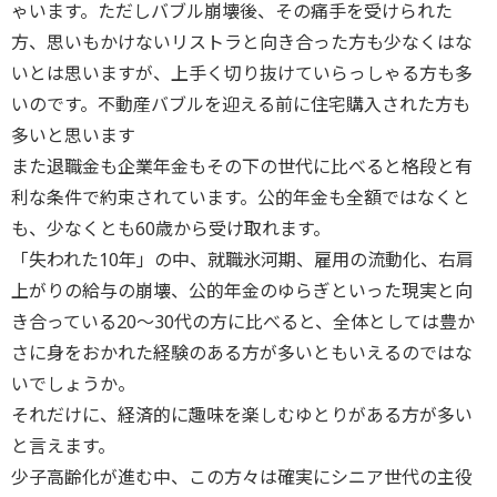
ゃいます。ただしバブル崩壊後、その痛手を受けられた
方、思いもかけないリストラと向き合った方も少なくはな
いとは思いますが、上手く切り抜けていらっしゃる方も多
いのです。不動産バブルを迎える前に住宅購入された方も
多いと思います
また退職金も企業年金もその下の世代に比べると格段と有
利な条件で約束されています。公的年金も全額ではなくと
も、少なくとも60歳から受け取れます。
「失われた10年」の中、就職氷河期、雇用の流動化、右肩
上がりの給与の崩壊、公的年金のゆらぎといった現実と向
き合っている20〜30代の方に比べると、全体としては豊か
さに身をおかれた経験のある方が多いともいえるのではな
いでしょうか。
それだけに、経済的に趣味を楽しむゆとりがある方が多い
と言えます。
少子高齢化が進む中、この方々は確実にシニア世代の主役