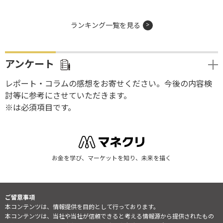
ランキング一覧を見る
アンケート
レポート・コラムの感想をお寄せください。今後の内容検
討等に参考にさせていただきます。
※は必須項目です。
お金を学び、マーケットを知り、未来を描く
ご留意事項
本コンテンツは、情報提供を目的として行っております。
本コンテンツは、当社や当社が信頼できると考える情報源から提供されたもの