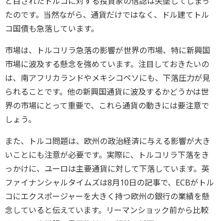
と目されたトルコに対する投資家の信認は失墜してしまっ
たのです。当然ながら、通貨だけではなく、ドル建てトル
コ国債も急落しています。
市場は、トルコリラ急落の影響が世界の市場、特に新興国
市場に波及する懸念を強めています。注目しておきたいの
は、南アフリカランドやメキシコペソにも、下落圧力が見
られることです。他の新興国通貨に波及するかどうかは世
界の市場にとって重要で、これら通貨の動きには要注意で
しょう。
また、トルコ問題は、欧州の政治経済に与える影響が大き
いことにも注意が必要です。実際に、トルコリラ下落をき
っかけに、ユーロは主要通貨に対して下落しています。英
ファイナンシャルタイムズは8月10日の記事で、ECBがトル
コにエクスポージャーを大きく持つ欧州の銀行の業績を懸
念していると伝えています。リーマンショック前から比較