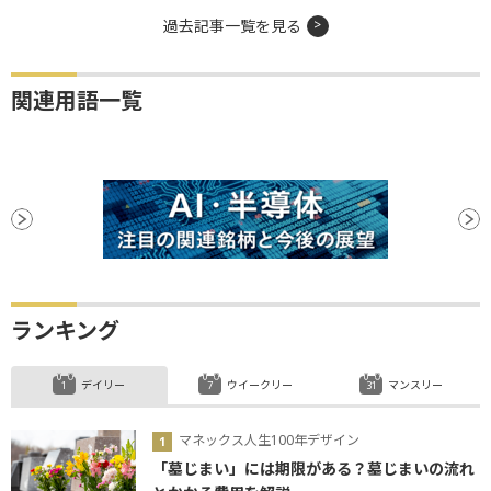
過去記事一覧を見る
関連用語一覧
ランキング
デイリー
ウイークリー
マンスリー
マネックス人生100年デザイン
「墓じまい」には期限がある？墓じまいの流れ