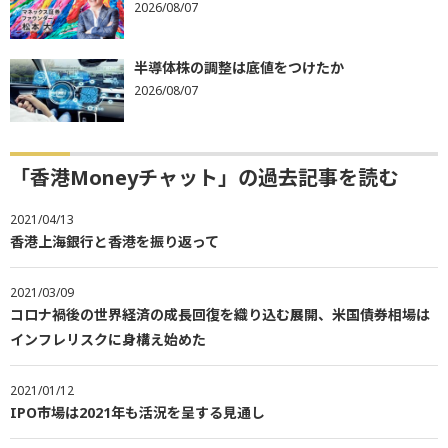
2026/08/07
半導体株の調整は底値をつけたか
2026/08/07
「香港Moneyチャット」の過去記事を読む
2021/04/13
香港上海銀行と香港を振り返って
2021/03/09
コロナ禍後の世界経済の成長回復を織り込む展開、米国債券相場は
インフレリスクに身構え始めた
2021/01/12
IPO市場は2021年も活況を呈する見通し