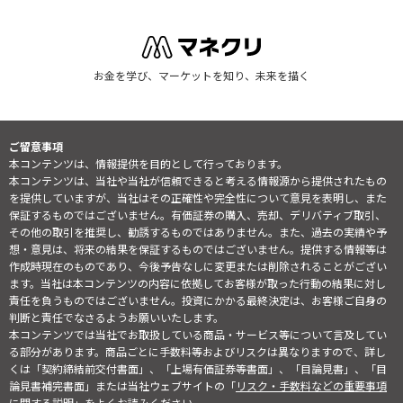
お金を学び、マーケットを知り、未来を描く
ご留意事項
本コンテンツは、情報提供を目的として行っております。
本コンテンツは、当社や当社が信頼できると考える情報源から提供されたもの
を提供していますが、当社はその正確性や完全性について意見を表明し、また
保証するものではございません。有価証券の購入、売却、デリバティブ取引、
その他の取引を推奨し、勧誘するものではありません。また、過去の実績や予
想・意見は、将来の結果を保証するものではございません。提供する情報等は
作成時現在のものであり、今後予告なしに変更または削除されることがござい
ます。当社は本コンテンツの内容に依拠してお客様が取った行動の結果に対し
責任を負うものではございません。投資にかかる最終決定は、お客様ご自身の
判断と責任でなさるようお願いいたします。
本コンテンツでは当社でお取扱している商品・サービス等について言及してい
る部分があります。商品ごとに手数料等およびリスクは異なりますので、詳し
くは「契約締結前交付書面」、「上場有価証券等書面」、「目論見書」、「目
論見書補完書面」または当社ウェブサイトの「
リスク・手数料などの重要事項