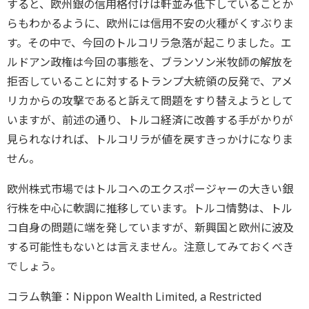
すると、欧州銀の信用格付けは軒並み低下していることか
らもわかるように、欧州には信用不安の火種がくすぶりま
す。その中で、今回のトルコリラ急落が起こりました。エ
ルドアン政権は今回の事態を、ブランソン米牧師の解放を
拒否していることに対するトランプ大統領の反発で、アメ
リカからの攻撃であると訴えて問題をすり替えようとして
いますが、前述の通り、トルコ経済に改善する手がかりが
見られなければ、トルコリラが値を戻すきっかけになりま
せん。
欧州株式市場ではトルコへのエクスポージャーの大きい銀
行株を中心に軟調に推移しています。トルコ情勢は、トル
コ自身の問題に端を発していますが、新興国と欧州に波及
する可能性もないとは言えません。注意してみておくべき
でしょう。
コラム執筆：Nippon Wealth Limited, a Restricted