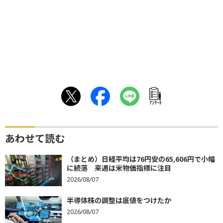
ｱﾝｹｰﾄ
あわせて読む
（まとめ）日経平均は76円安の65,606円で小幅
に続落 来週は米物価指標に注目
2026/08/07
半導体株の調整は底値をつけたか
2026/08/07