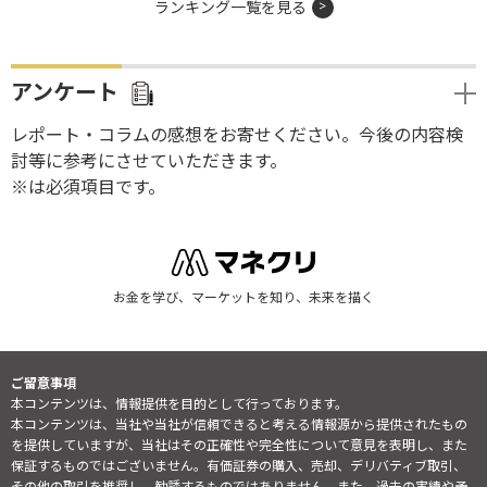
ランキング一覧を見る
アンケート
レポート・コラムの感想をお寄せください。今後の内容検
討等に参考にさせていただきます。
※は必須項目です。
お金を学び、マーケットを知り、未来を描く
ご留意事項
本コンテンツは、情報提供を目的として行っております。
本コンテンツは、当社や当社が信頼できると考える情報源から提供されたもの
を提供していますが、当社はその正確性や完全性について意見を表明し、また
保証するものではございません。有価証券の購入、売却、デリバティブ取引、
その他の取引を推奨し、勧誘するものではありません。また、過去の実績や予