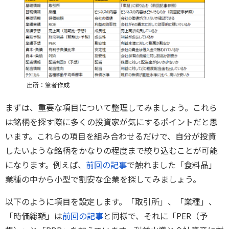
出所：筆者作成
まずは、重要な項目について整理してみましょう。これら
は銘柄を探す際に多くの投資家が気にするポイントだと思
います。これらの項目を組み合わせるだけで、自分が投資
したいような銘柄をかなりの程度まで絞り込むことが可能
になります。例えば、
前回の記事
で触れました「食料品」
業種の中から小型で割安な企業を探してみましょう。
以下のように項目を設定します。「取引所」、「業種」、
「時価総額」は
前回の記事
と同様で、それに「PER（予