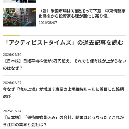
（朝）米国市場は3指数揃って下落 中東情勢悪
化懸念から投資家心理が悪化し売り優...
2026/08/07
「アクティビストタイムズ」の過去記事を読む
2026/04/30
【日本株】日経平均株価が6万円超え、それでも保有株が上がらない
のはなぜ？
2026/02/27
今なぜ「地方上場」が増加？東証の上場維持ルールに着目した銘柄
選び
2025/12/24
【日本株】「優待開始見込み」の会社、結果はどうなった？これか
ら注目の業界と会社は？