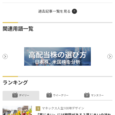
過去記事一覧を見る
関連用語一覧
ランキング
デイリー
ウイークリー
マンスリー
マネックス人生100年デザイン
「墓じまい」には期限がある？墓じまいの流れ