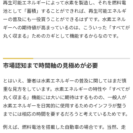
再生可能エネルギーによって水素を製造し、それを燃料電
池として「蓄積」することができれば、再生可能エネルギ
ーの普及にも一役買うことができるはずです。水素エネル
ギーへの期待値が高まっているのは、こういった「すべてが
丸く収まる」ためのカギとして機能するからなのです。
市場認知まで時間軸の見極めが必要
とはいえ、筆者は水素エネルギーの普及に関してはまだ慎
重な見方をしています。水素エネルギーの特性や「すべてが
丸く収まる」機能には大いに期待はするものの、一般人が
水素エネルギーを日常的に使用するためのインフラが整う
までには相応の時間を要するだろうと考えているためです。
例えば、燃料電池を搭載した自動車の場合です。当然、走