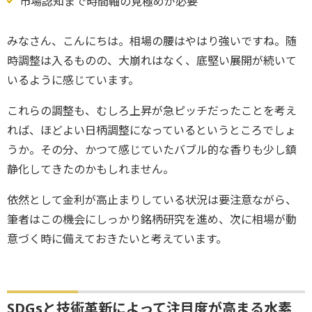
市場認知まで時間軸の見極めが必要
みなさん、こんにちは。相場の腰はやはり強いですね。随
時調整は入るものの、大崩れはなく、底堅い展開が続いて
いるように感じています。
これらの調整も、むしろ上昇が急ピッチだったことを考え
れば、ほどよい日柄調整になっているというところでしょ
うか。その分、かつて感じていたバブル的な香りも少し鎮
静化してきたのかもしれません。
依然として金利が高止まりしている状況は要注意ながら、
筆者はこの機会にしっかり銘柄研究を進め、次に相場が動
意づく時に備えておきたいと考えています。
SDGsと技術革新によって注目度が高まる水素