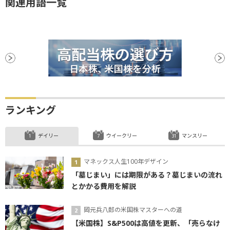
関連用語一覧
ランキング
デイリー
ウイークリー
マンスリー
マネックス人生100年デザイン
「墓じまい」には期限がある？墓じまいの流れ
とかかる費用を解説
岡元兵八郎の米国株マスターへの道
【米国株】S&P500は高値を更新、「売らなけ