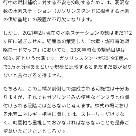
行中の燃料補給に対する不安を抑制するためには、潤沢な
数の水素ステーション（ガソリンスタンドに相当する水素
の供給基地）の設置が不可欠になります。
しかし、2021年2月現在の水素ステーションの数はまだ112
ヶ所に過ぎません。経産省の策定した「水素・燃料電池戦
略ロードマップ」においても、2030年時点の整備目標は
900ヶ所という水準です。ガソリンスタンドが2019年度末
で3万ヶ所弱あるという規模と比較するとまだまだ数が足り
ないと言わざるを得ません。
もちろん、この目標が前倒しで達成される可能性は十分あ
りますが、それでもガソリン並みの便利なインフラと位置
付けられる段階には至らないと考えます。株式市場におけ
る水素エネルギー相場に関しては、ストーリーだけでな
く、時間軸も重視しておかなければならないことも是非ご
留意いただきたいところです。