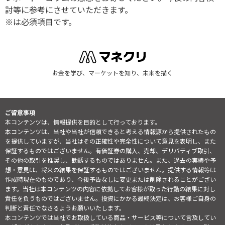
討等に参考にさせていただきます。
※は必須項目です。
お金を学び、マーケットを知り、未来を描く
ご留意事項
本コンテンツは、情報提供を目的として行っております。
本コンテンツは、当社や当社が信頼できると考える情報源から提供されたもの
を提供していますが、当社はその正確性や完全性について意見を表明し、また
保証するものではございません。有価証券の購入、売却、デリバティブ取引、
その他の取引を推奨し、勧誘するものではありません。また、過去の実績や予
想・意見は、将来の結果を保証するものではございません。提供する情報等は
作成時現在のものであり、今後予告なしに変更または削除されることがござい
ます。当社は本コンテンツの内容に依拠してお客様が取った行動の結果に対し
責任を負うものではございません。投資にかかる最終決定は、お客様ご自身の
判断と責任でなさるようお願いいたします。
本コンテンツでは当社でお取扱している商品・サービス等について言及してい