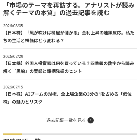
「市場のテーマを再訪する。アナリストが読み
解くテーマの本質」の過去記事を読む
2026/08/05
【日本株】「風が吹けば桶屋が儲かる」金利上昇の連鎖反応。私た
ちの生活と株価はどう変わる？
2026/07/29
【日本株】外国人投資家は何を買っている？四季報の数字から読み
解く「黒船」の実態と銘柄発掘のヒント
2026/07/15
【日本株】AIブームの対極、全上場企業の3分の1を占める「低位
株」の魅力とリスク
過去記事一覧を見る