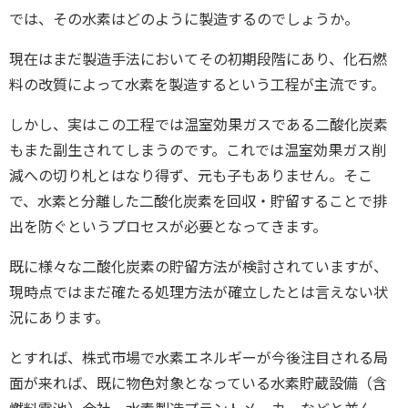
では、その水素はどのように製造するのでしょうか。
現在はまだ製造手法においてその初期段階にあり、化石燃
料の改質によって水素を製造するという工程が主流です。
しかし、実はこの工程では温室効果ガスである二酸化炭素
もまた副生されてしまうのです。これでは温室効果ガス削
減への切り札とはなり得ず、元も子もありません。そこ
で、水素と分離した二酸化炭素を回収・貯留することで排
出を防ぐというプロセスが必要となってきます。
既に様々な二酸化炭素の貯留方法が検討されていますが、
現時点ではまだ確たる処理方法が確立したとは言えない状
況にあります。
とすれば、株式市場で水素エネルギーが今後注目される局
面が来れば、既に物色対象となっている水素貯蔵設備（含