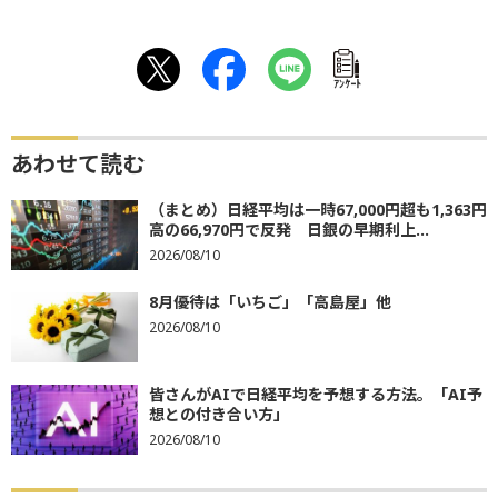
ｱﾝｹｰﾄ
あわせて読む
（まとめ）日経平均は一時67,000円超も1,363円
高の66,970円で反発 日銀の早期利上...
2026/08/10
8月優待は「いちご」「高島屋」他
2026/08/10
皆さんがAIで日経平均を予想する方法。「AI予
想との付き合い方」
2026/08/10