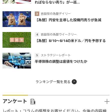
ればならない売り」が一巡...
吉田恒の為替デイリー
【為替】円安を主導した投機円売りが急減
吉田恒の為替ウイークリー
【為替】8/10～8/14の米ドル／円を予想する
ストラテジーレポート
半導体株の調整は底値をつけたか
ランキング一覧を見る
アンケート
レポート・コラムの感想をお寄せください。今後の内容検