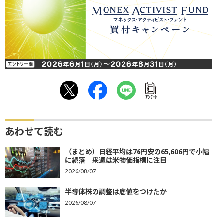
ｱﾝｹｰﾄ
あわせて読む
（まとめ）日経平均は76円安の65,606円で小幅
に続落 来週は米物価指標に注目
2026/08/07
半導体株の調整は底値をつけたか
2026/08/07