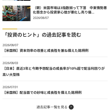
（朝）米国市場は3指数揃って下落 中東情勢悪
化懸念から投資家心理が悪化し売り優...
2026/08/07
「投資のヒント」の過去記事を読む
2026/08/07
【米国株】資本効率の改善と成長性を兼ね備えた銘柄例
2026/08/03
【日本】直近3年と今期予想配当の成長率が10％超で配当利回りが
高い大型株
2026/07/31
【米国株】配当面での妙味と成長性を備えた銘柄例
過去記事一覧を見る