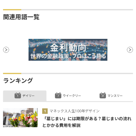
関連用語一覧
ランキング
デイリー
ウイークリー
マンスリー
マネックス人生100年デザイン
「墓じまい」には期限がある？墓じまいの流れ
とかかる費用を解説