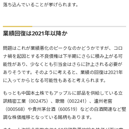
落ち込んでいることが挙げられます。
業績回復は2021年以降か
問題はこれが業績悪化のピークなのかどうかですが、コロ
ナ禍を起因とする不良債権は下半期にさらに積み上がる可
能性があり、少なくとも引当金はさらに計上される必要が
ありそうです。そのように考えると、業績の回復は2021年
に入ってからとなる可能性もあると考えられます。
もっとも中国本土株でもアップルに部品を供給している立
訊精密工業（002475）、歌爾（002241）、瀘州老窖
（000568）や貴州茅台酒（600519）などの白酒関連など堅
調な株価推移となっている銘柄もあります。