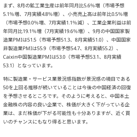
まず、8月の鉱工業生産は前年同月比5.6％増（市場予想
5.1％増、7月実績4.8％増）、小売売上高は前年比0.5％増
（市場予想0.0％増、7月実績1.1％減）、工業企業利益は前
年同月比19.1％増（7月実績19.6％増）、9月の中国国家製
造業PMIは51.5（市場予想51.3、8月実績51.0）、中国国家
非製造業PMIは55.9（市場予想54.7、8月実績55.2）、
Caixin中国製造業PMIは53.0（市場予想53.1、8月実績
53.1）となっています。
特に製造業・サービス業景況感指数が景況感の境目である
50を上回る推移が続いていることは今後の中国経済の回復
を予想させるところです。そのように考えると、中国本土
金融株の内容の良い企業で、株価が大きく下がっている企
業は、まだ株価が下がる可能性も十分ありますが、近く買
いのチャンスにもなり得ると思います。