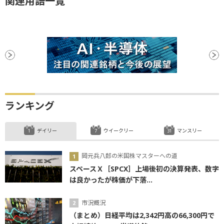
関連用語一覧
ランキング
デイリー
ウイークリー
マンスリー
岡元兵八郎の米国株マスターへの道
スペースＸ［SPCX］上場後初の決算発表、数字
は良かったが株価が下落...
市況概況
（まとめ）日経平均は2,342円高の66,300円で