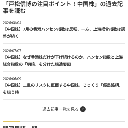
「戸松信博の注目ポイント！中国株」の過去記
事を読む
2026/08/04
【中国株】7月の香港ハンセン指数は反転、一方、上海総合指数は調
整が続く
2026/07/07
【中国株】なぜ香港株だけが下げ続けるのか、ハンセン指数と上海
総合指数の「明暗」を分けた構造要因
2026/06/09
【中国株】二重のリスクに直面する中国株、じっくり「優良銘柄」
を狙う時
過去記事一覧を見る