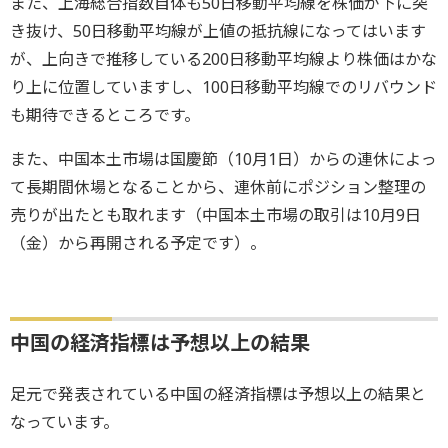
また、上海総合指数自体も50日移動平均線を株価が下に突
き抜け、50日移動平均線が上値の抵抗線になってはいます
が、上向きで推移している200日移動平均線より株価はかな
り上に位置していますし、100日移動平均線でのリバウンド
も期待できるところです。
また、中国本土市場は国慶節（10月1日）からの連休によっ
て長期間休場となることから、連休前にポジション整理の
売りが出たとも取れます（中国本土市場の取引は10月9日
（金）から再開される予定です）。
中国の経済指標は予想以上の結果
足元で発表されている中国の経済指標は予想以上の結果と
なっています。