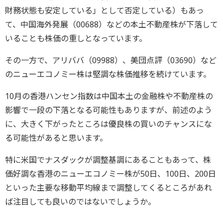
財務状態も安定している」として否定している）もあっ
て、中国海外発展（00688）などの本土不動産株が下落して
いることも株価の重しとなっています。
その一方で、アリババ（09988）、美団点評（03690）など
のニューエコノミー株は堅調な株価推移を続けています。
10月の香港ハンセン指数は中国本土の金融株や不動産株の
影響で一段の下落となる可能性もありますが、前述のよう
に、大きく下がったところは優良株の買いのチャンスにな
る可能性があると思います。
特に米国でナスダックが調整基調にあることもあって、株
価好調な香港のニューエコノミー株が50日、100日、200日
といった主要な移動平均線まで調整してくるところがあれ
ば注目しても良いのではないでしょうか。