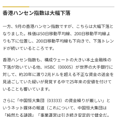
香港ハンセン指数は大幅下落
一方、9月の香港ハンセン指数ですが、こちらは大幅下落と
なりました。株価は50日移動平均線、200日移動平均線よ
りも下に位置し、200日移動平均線も下向きで、下落トレン
ドが続いているところです。
香港ハンセン指数も、構成ウェートの大きい本土金融株の
下落が効いている他、HSBC（00005）が世界の大手銀行に
対して、約20年に渡り2兆ドルを超える不正な資金の送金を
見過ごしていた疑いが発覚する中で25年来の安値を付けて
いることも響いています。
さらに「中国恒大集団（03333）の資金繰りが厳しい」と
いうネット媒体の報道（これについて、中国恒大集団は
「純然たる誹謗」「事業運営は引き続き安定的で健全だ。