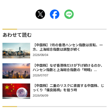
あわせて読む
【中国株】7月の香港ハンセン指数は反転、一
方、上海総合指数は調整が続く
2026/08/04
【中国株】なぜ香港株だけが下げ続けるのか、
ハンセン指数と上海総合指数の「明暗」...
2026/07/07
【中国株】二重のリスクに直面する中国株、じ
っくり「優良銘柄」を狙う時
2026/06/09