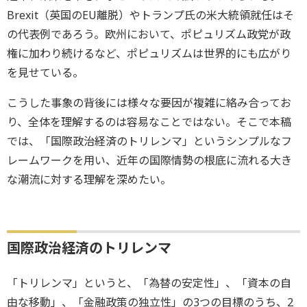
Brexit（英国のEU離脱）やトランプ氏の米大統領就任はそ
の代表例であろう。欧州において、ポピュリズム政党が政
権に加わり続けるなど、ポピュリズムは世界的にも広がり
を見せている。
こうした事象の背後には様々な要因が複雑に絡み合ってお
り、全体を理解するのは容易なことではない。そこで本稿
では、「国際政治経済のトリレンマ」というシンプルなフ
レームワークを用い、近年の国際情勢の根底に流れる大き
な潮流に対する理解を深めたい。
国際政治経済のトリレンマ
「トリレンマ」というと、「為替の安定性」、「資本の自
由な移動」、「金融政策の独立性」の3つの目標のうち、2