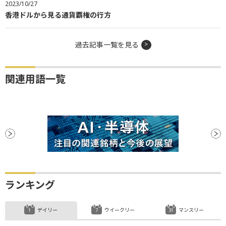
2023/10/27
香港ドルから見る通貨覇権の行方
過去記事一覧を見る
関連用語一覧
ランキング
デイリー
ウイークリー
マンスリー