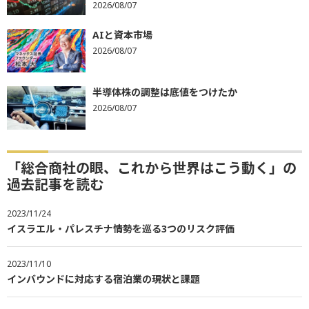
2026/08/07
AIと資本市場
2026/08/07
半導体株の調整は底値をつけたか
2026/08/07
「総合商社の眼、これから世界はこう動く」の
過去記事を読む
2023/11/24
イスラエル・パレスチナ情勢を巡る3つのリスク評価
2023/11/10
インバウンドに対応する宿泊業の現状と課題