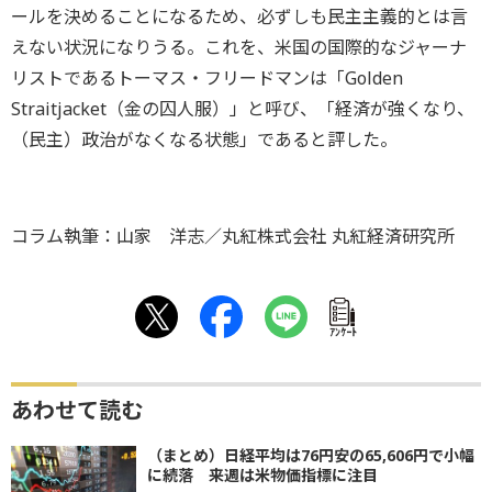
ールを決めることになるため、必ずしも民主主義的とは言
えない状況になりうる。これを、米国の国際的なジャーナ
リストであるトーマス・フリードマンは「Golden
Straitjacket（金の囚人服）」と呼び、「経済が強くなり、
（民主）政治がなくなる状態」であると評した。
コラム執筆：山家 洋志／丸紅株式会社 丸紅経済研究所
ｱﾝｹｰﾄ
あわせて読む
（まとめ）日経平均は76円安の65,606円で小幅
に続落 来週は米物価指標に注目