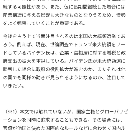
続する可能性があり、また、仮に長期間継続した場合には
産業構造に与える影響も大きなものとなりうるため、情勢
をよく観察していくことが重要である。
今後を占う上で当面注目されるのは米国の大統領選挙であ
ろう。例えば、現在、世論調査でトランプ米大統領をリー
ドしているバイデン氏は、企業・富裕層に対する増税と政
府支出の拡大を重視している。バイデン氏が米大統領選に
勝利した場合に政府の役割拡大が進むのか、またそれは他
の国でも同様の動きが見られるようになるのか、注目して
いきたい。
（※1）本文では触れていないが、国家主権とグローバリゼ
ーションを同時に追求することもできる。その場合には、
官僚が他国と決めた国際的なルールなどに合わせて国内ル