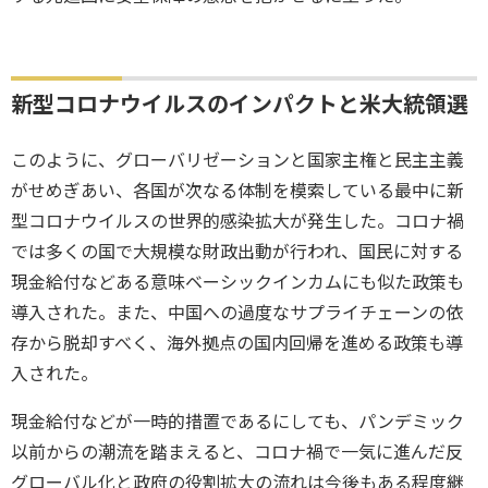
新型コロナウイルスのインパクトと米大統領選
このように、グローバリゼーションと国家主権と民主主義
がせめぎあい、各国が次なる体制を模索している最中に新
型コロナウイルスの世界的感染拡大が発生した。コロナ禍
では多くの国で大規模な財政出動が行われ、国民に対する
現金給付などある意味ベーシックインカムにも似た政策も
導入された。また、中国への過度なサプライチェーンの依
存から脱却すべく、海外拠点の国内回帰を進める政策も導
入された。
現金給付などが一時的措置であるにしても、パンデミック
以前からの潮流を踏まえると、コロナ禍で一気に進んだ反
グローバル化と政府の役割拡大の流れは今後もある程度継