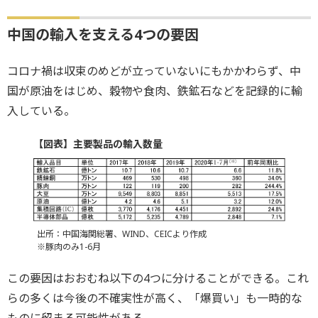
中国の輸入を支える4つの要因
コロナ禍は収束のめどが立っていないにもかかわらず、中
国が原油をはじめ、穀物や食肉、鉄鉱石などを記録的に輸
入している。
【図表】主要製品の輸入数量
出所：中国海関総署、WIND、CEICより作成
※豚肉のみ1-6月
この要因はおおむね以下の4つに分けることができる。これ
らの多くは今後の不確実性が高く、「爆買い」も一時的な
ものに留まる可能性がある。