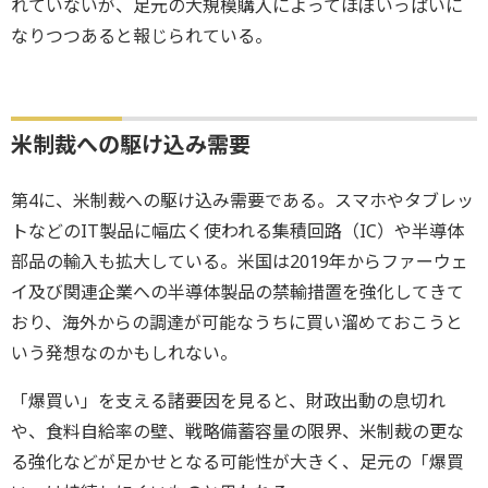
れていないが、足元の大規模購入によってほぼいっぱいに
なりつつあると報じられている。
米制裁への駆け込み需要
第4に、米制裁への駆け込み需要である。スマホやタブレッ
トなどのIT製品に幅広く使われる集積回路（IC）や半導体
部品の輸入も拡大している。米国は2019年からファーウェ
イ及び関連企業への半導体製品の禁輸措置を強化してきて
おり、海外からの調達が可能なうちに買い溜めておこうと
いう発想なのかもしれない。
「爆買い」を支える諸要因を見ると、財政出動の息切れ
や、食料自給率の壁、戦略備蓄容量の限界、米制裁の更な
る強化などが足かせとなる可能性が大きく、足元の「爆買