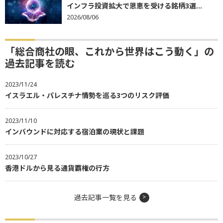
インフラ投資拡大で恩恵を受ける銘柄3選...
2026/08/06
「総合商社の眼、これから世界はこう動く」の
過去記事を読む
2023/11/24
イスラエル・パレスチナ情勢を巡る3つのリスク評価
2023/11/10
インバウンドに対応する宿泊業の現状と課題
2023/10/27
香港ドルから見る通貨覇権の行方
過去記事一覧を見る