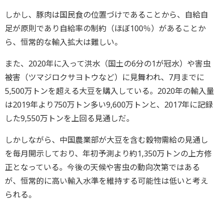
しかし、豚肉は国民食の位置づけであることから、自給自
足が原則であり自給率の制約（ほぼ100％）があることか
ら、恒常的な輸入拡大は難しい。
また、2020年に入って洪水（国土の6分の1が冠水）や害虫
被害（ツマジロクサヨトウなど）に見舞われ、7月までに
5,500万トンを超える大豆を購入している。2020年の輸入量
は2019年より750万トン多い9,600万トンと、2017年に記録
した9,550万トンを上回る見通しだ。
しかしながら、中国農業部が大豆を含む穀物需給の見通し
を毎月開示しており、年初予測より約1,350万トンの上方修
正となっている。今後の天候や害虫の動向次第ではある
が、恒常的に高い輸入水準を維持する可能性は低いと考え
られる。