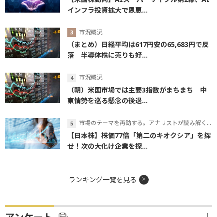
インフラ投資拡大で恩恵...
市況概況
（まとめ）日経平均は617円安の65,683円で反
落 半導体株に売りも好...
市況概況
（朝）米国市場では主要3指数がまちまち 中
東情勢を巡る懸念の後退...
市場のテーマを再訪する。アナリストが読み解くテーマの本質
【日本株】株価77倍「第二のキオクシア」を探
せ！次の大化け企業を探...
ランキング一覧を見る