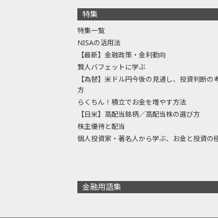
特集
特集一覧
NISAの活用法
【最新】金融政策・金利動向
賢人バフェットに学ぶ
【為替】米ドル円今後の見通し、投資判断の
方
らくちん！積立でお金を増やす方法
【日米】高配当銘柄／高配当株の選び方
株主優待と配当
個人投資家・著名人から学ぶ、お金と投資の
金融用語集