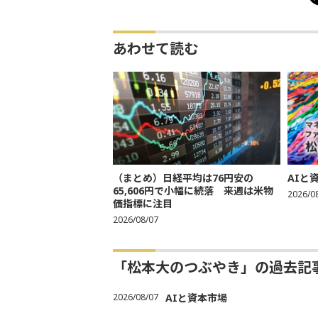
あわせて読む
（まとめ）日経平均は76円安の
AIと
65,606円で小幅に続落 来週は米物
2026/0
価指標に注目
2026/08/07
「松本大のつぶやき」の過去記
2026/08/07
AIと資本市場