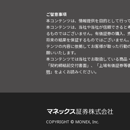
ご留意事項
本コンテンツは、情報提供を目的として行っ
本コンテンツは、当社や当社が信頼できると
るものではございません。有価証券の購入、
将来の結果を保証するものではございません
テンツの内容に依拠してお客様が取った行動
願いいたします。
本コンテンツでは当社でお取扱している商品
「契約締結前交付書面」、「上場有価証券等
明
」をよくお読みください。
COPYRIGHT © MONEX, Inc.