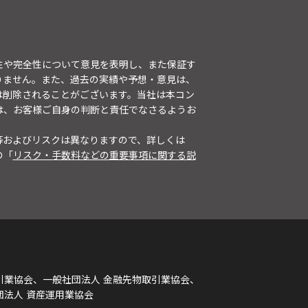
性や完全性について意見を表明し、また保証す
りません。また、過去の実績や予想・意見は、
は削除されることがございます。当社は本コン
は、お客様ご自身の判断と責任でなさるようお
等およびリスクは異なりますので、詳しくは
の「
リスク・手数料などの重要事項に関する説
引業協会、一般社団法人 金融先物取引業協会、
団法人 資産運用業協会