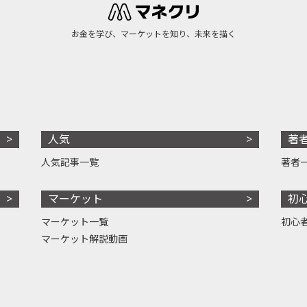
お金を学び、マーケットを知り、未来を描く
人気
著
人気記事一覧
著者
マーケット
初
マーケット一覧
初心
マーケット解説動画