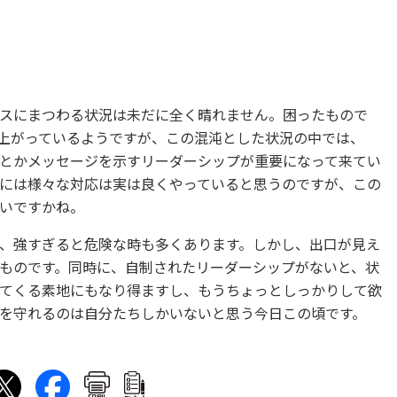
スにまつわる状況は未だに全く晴れません。
困ったもので
上がっているようですが、
この混沌とした状況の中では、
とかメッセージを示すリーダーシップが重要になって来てい
には様々な対応は実は良くやっていると思うのですが、
この
いですかね。
、
強すぎると危険な時も多くあります。しかし、
出口が見え
ものです。
同時に、自制されたリーダーシップがないと、
状
てくる素地にもなり得ま
すし、もうちょっとしっかりして欲
を守れるのは自分たちしかいないと思う今日この頃
です。