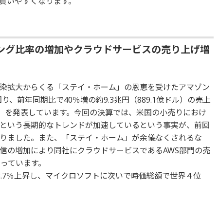
買いやすくなります。
ング比率の増加やクラウドサービスの売り上げ増
染拡大からくる「ステイ・ホーム」の恩恵を受けたアマゾン
り、前年同期比で40％増の約9.3兆円（889.1億ドル）の売上
億ドル）を発表しています。今回の決算では、米国の小売りにおけ
という長期的なトレンドが加速しているという事実が、前回
りました。また、「ステイ・ホーム」が余儀なくされるな
信の増加により同社にクラウドサービスであるAWS部門の売
なっています。
3.7％上昇し、マイクロソフトに次いで時価総額で世界４位