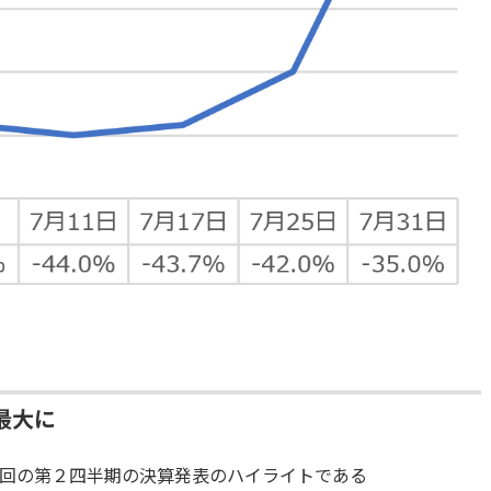
最大に
回の第２四半期の決算発表のハイライトである