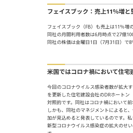
フェイスブック：売上11％増と
フェイスブック（FB）も売上は11％増の
同社の月間利用者数は6月時点で27億1
同社の株価は金曜日1日（7月31日）で
米国ではコロナ禍において住宅建
今回のコロナウイルス感染者数が拡大す
を更新した住宅建設会社のDRホートン
対照的です。同社はコロナ禍において前年
しかも、同社のマネジメントによると、住
加が見込めると発表しているのです。私
新型コロナウイルス感染症の拡大のせい