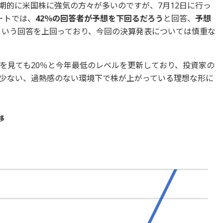
期的に米国株に強気の方々が多いのですが、7月12日に行っ
ートでは、
42％の回答者が予想を下回るだろう
と回答、
予想
という回答を上回っており、今回の決算発表については慎重な
を見ても20％と今年最低のレベルを更新しており、投資家の
少ない、過熱感のない環境下で株が上がっている理想な形に
推移