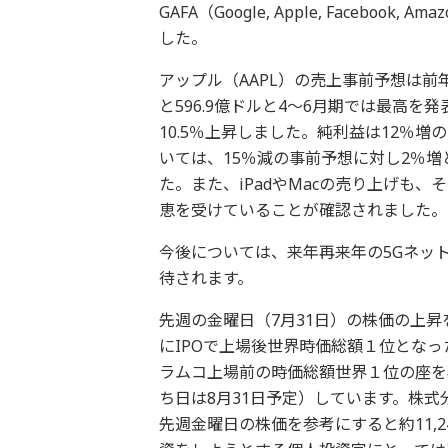
GAFA（Google, Apple, Facebook,
した。
アップル（AAPL）の売上事前予想は前
と596.9億ドルと4～6月期では最高を
10.5％上昇しました。純利益は12％増の
いては、15％減の事前予想に対し2％増
た。また、iPadやMacの売り上げも、
恵を受けていることが確認されました。
今後については、来年再来年の5Gネット
待されます。
先週の金曜日（7月31日）の株価の上昇を
にIPOで上場後世界時価総額１位となっ
ラムコ上場前の時価総額世界１位の座を
ち日は8月31日予定）しています。株式
先週金曜日の株価を参考にすると約11,