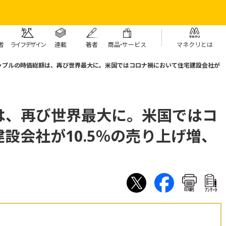
者
ライフデザイン
連載
著者
商
品・
サービス
マネクリとは
ップルの時価総額は、再び世界最大に。米国ではコロナ禍において住宅建設会社が
は、再び世界最大に。米国ではコ
設会社が10.5％の売り上げ増、
印刷
ｱﾝｹｰﾄ