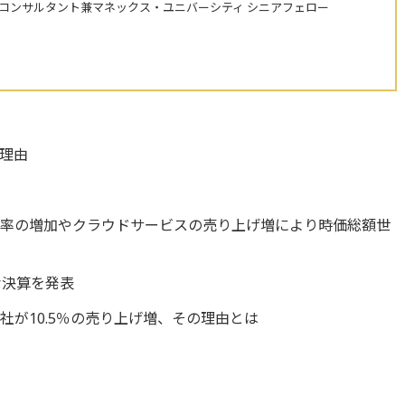
株コンサルタント兼マネックス・ユニバーシティ シニアフェロー
理由
に
比率の増加やクラウドサービスの売り上げ増により時価総額世
な決算を発表
が10.5％の売り上げ増、その理由とは