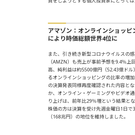
資をしようとする個人投資家にとっては
アマゾン：オンラインショッピ
により時価総額世界4位に
また、引き続き新型コロナウイルスの感
（AMZN）も売上が事前予想を9.4％上回
高、純利益は約5500億円（52.43
るオンラインショッピングの比率の増加
の決算発表同様再度確認された内容とな
か、オンライン・ゲーミングやビデオ通
り上げは、前年比29％増という結果と
株価の方は決算を受け先週金曜日1日で
（168兆円）の地位を維持しました。