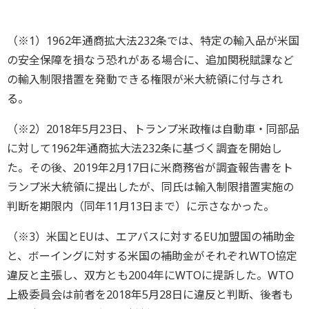
（※1）1962年通商拡大法232条では、特定の輸入品が米国
の安全保障を損なう恐れがある場合に、追加関税賦課など
の輸入制限措置を発動できる権限が米大統領に付与され
る。
（※2）2018年5月23日、トランプ米政権は自動車・同部品
に対して1962年通商拡大法232条に基づく調査を開始し
た。その後、2019年2月17日に米商務省が調査報告書をト
ランプ米大統領に提出したが、同氏は輸入制限措置実施の
判断を期限内（同年11月13日まで）に示さなかった。
（※3）米国とEUは、エアバスに対するEU加盟国の補助金
と、ボーイングに対する米国の補助金がそれぞれWTO協定
違反と主張し、双方とも2004年にWTOに提訴した。WTO
上級委員会は前者を2018年5月28日に違反と判断、後者も