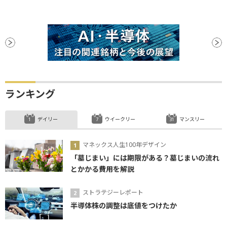
ランキング
デイリー
ウイークリー
マンスリー
マネックス人生100年デザイン
「墓じまい」には期限がある？墓じまいの流れ
とかかる費用を解説
ストラテジーレポート
半導体株の調整は底値をつけたか