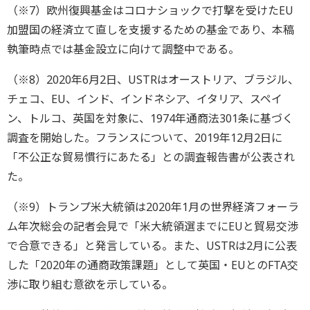
（※7）欧州復興基金はコロナショックで打撃を受けたEU
加盟国の経済立て直しを支援するための基金であり、本稿
執筆時点では基金設立に向けて調整中である。
（※8）2020年6月2日、USTRはオーストリア、ブラジル、
チェコ、EU、インド、インドネシア、イタリア、スペイ
ン、トルコ、英国を対象に、1974年通商法301条に基づく
調査を開始した。フランスについて、2019年12月2日に
「不公正な貿易慣行にあたる」との調査報告書が公表され
た。
（※9）トランプ米大統領は2020年1月の世界経済フォーラ
ム年次総会の記者会見で「米大統領選までにEUと貿易交渉
で合意できる」と発言している。また、USTRは2月に公表
した「2020年の通商政策課題」として英国・EUとのFTA交
渉に取り組む意欲を示している。