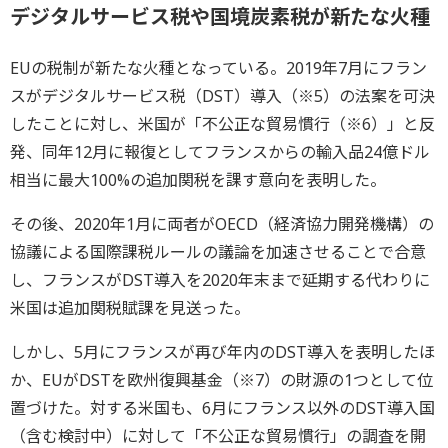
デジタルサービス税や国境炭素税が新たな火種
EUの税制が新たな火種となっている。2019年7月にフラン
スがデジタルサービス税（DST）導入（※5）の法案を可決
したことに対し、米国が「不公正な貿易慣行（※6）」と反
発、同年12月に報復としてフランスからの輸入品24億ドル
相当に最大100%の追加関税を課す意向を表明した。
その後、2020年1月に両者がOECD（経済協力開発機構）の
協議による国際課税ルールの議論を加速させることで合意
し、フランスがDST導入を2020年末まで延期する代わりに
米国は追加関税賦課を見送った。
しかし、5月にフランスが再び年内のDST導入を表明したほ
か、EUがDSTを欧州復興基金（※7）の財源の1つとして位
置づけた。対する米国も、6月にフランス以外のDST導入国
（含む検討中）に対して「不公正な貿易慣行」の調査を開