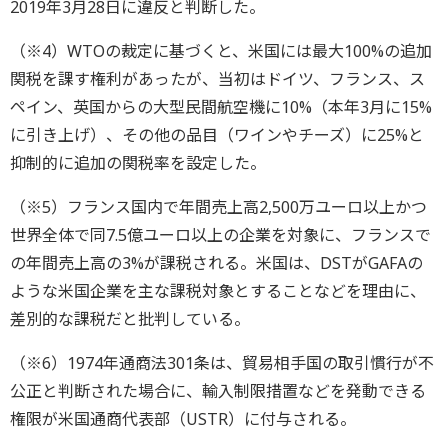
2019年3月28日に違反と判断した。
（※4）WTOの裁定に基づくと、米国には最大100%の追加
関税を課す権利があったが、当初はドイツ、フランス、ス
ペイン、英国からの大型民間航空機に10%（本年3月に15%
に引き上げ）、その他の品目（ワインやチーズ）に25%と
抑制的に追加の関税率を設定した。
（※5）フランス国内で年間売上高2,500万ユーロ以上かつ
世界全体で同7.5億ユーロ以上の企業を対象に、フランスで
の年間売上高の3%が課税される。米国は、DSTがGAFAの
ような米国企業を主な課税対象とすることなどを理由に、
差別的な課税だと批判している。
（※6）1974年通商法301条は、貿易相手国の取引慣行が不
公正と判断された場合に、輸入制限措置などを発動できる
権限が米国通商代表部（USTR）に付与される。