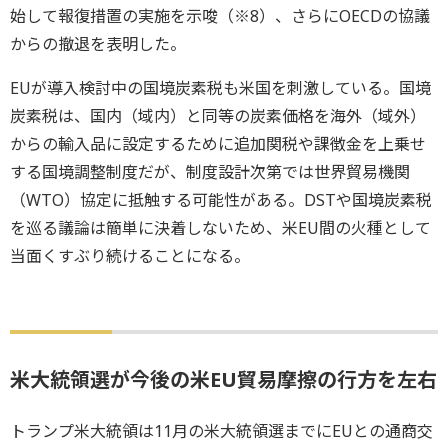
始して報復措置の実施を示唆（※8）、さらにOECDの協議
からの撤退を表明した。
EUが導入検討中の国境炭素税も米国を刺激している。国境
炭素税は、国内（域内）と同等の炭素価格を海外（域外）
からの輸入品に設定するために追加関税や課徴金を上乗せ
する国境調整制度だが、制度設計次第では世界貿易機関
（WTO）協定に抵触する可能性がある。DSTや国境炭素税
を巡る議論は簡単に決着しないため、米EU間の火種として
当面くすぶり続けることになる。
米大統領選が今後の米EU貿易摩擦の行方を左右
トランプ米大統領は11月の米大統領選までにEUとの通商交