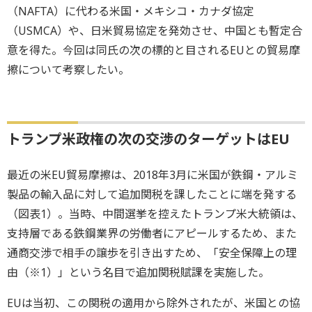
（NAFTA）に代わる米国・メキシコ・カナダ協定
（USMCA）や、日米貿易協定を発効させ、中国とも暫定合
意を得た。今回は同氏の次の標的と目されるEUとの貿易摩
擦について考察したい。
トランプ米政権の次の交渉のターゲットはEU
最近の米EU貿易摩擦は、2018年3月に米国が鉄鋼・アルミ
製品の輸入品に対して追加関税を課したことに端を発する
（図表1）。当時、中間選挙を控えたトランプ米大統領は、
支持層である鉄鋼業界の労働者にアピールするため、また
通商交渉で相手の譲歩を引き出すため、「安全保障上の理
由（※1）」という名目で追加関税賦課を実施した。
EUは当初、この関税の適用から除外されたが、米国との協