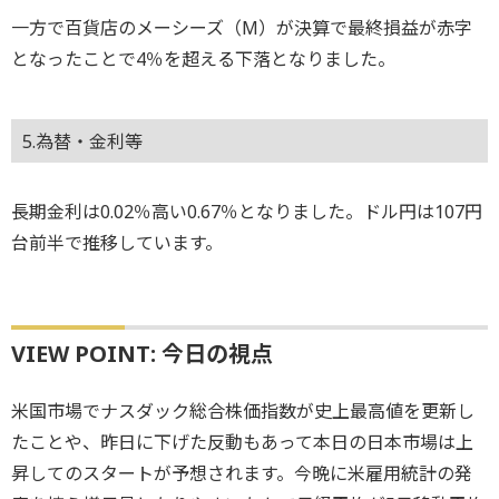
一方で百貨店のメーシーズ（M）が決算で最終損益が赤字
となったことで4％を超える下落となりました。
5.為替・金利等
長期金利は0.02％高い0.67％となりました。ドル円は107円
台前半で推移しています。
VIEW POINT: 今日の視点
米国市場でナスダック総合株価指数が史上最高値を更新し
たことや、昨日に下げた反動もあって本日の日本市場は上
昇してのスタートが予想されます。今晩に米雇用統計の発