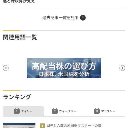
退と好決算が支え
過去記事一覧を見る
関連用語一覧
ランキング
デイリー
ウイークリー
マンスリー
岡元兵八郎の米国株マスターへの道