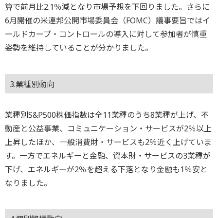
算で前月比2.1％減となり市場予想を下回りました。さらに
6月開催の米連邦公開市場委員会（FOMC）議事要旨ではイ
ールドカーブ・コントロールの導入に対して参加者が慎重
姿勢を維持していることが分かりました。
3.業種別動向
業種別S&P500株価指数は全11業種のうち8業種が上げ、不
動産と公益事業、コミュニケーション・サービスが2％以上
上昇したほか、一般消費財・サービスも2％近く上げていま
す。一方でエネルギーと金融、資本財・サービスの3業種が
下げ、エネルギーが2％を超える下落となり金融も1％安と
なりました。