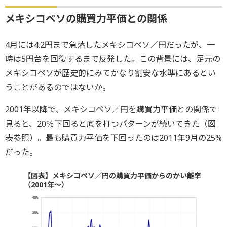
メキシコペソの購買力平価との関係
4月には4.2円まで急落したメキシコペソ／円だったが、一
時は5円台を回復するまで反発した。この背景には、足元の
メキシコペソが歴史的にみてかなり割安な水準にあるとい
うことがあるのではないか。
2001年以降で、メキシコペソ／円を購買力平価との関係で
見ると、20％下回ると底を打つパターンが続いてきた（図
表参照）。最も購買力平価を下回ったのは2011年9月の25%
だった。
【図表】メキシコペソ／円の購買力平価からのかい離率
（2001年～）