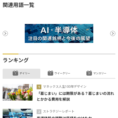
関連用語一覧
ランキング
デイリー
ウイークリー
マンスリー
マネックス人生100年デザイン
「墓じまい」には期限がある？墓じまいの流れ
とかかる費用を解説
ストラテジーレポート