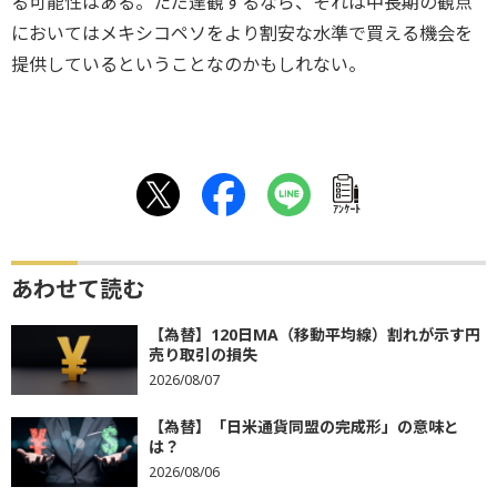
る可能性はある。ただ達観するなら、それは中長期の観点
においてはメキシコペソをより割安な水準で買える機会を
提供しているということなのかもしれない。
ｱﾝｹｰﾄ
あわせて読む
【為替】120日MA（移動平均線）割れが示す円
売り取引の損失
2026/08/07
【為替】「日米通貨同盟の完成形」の意味と
は？
2026/08/06